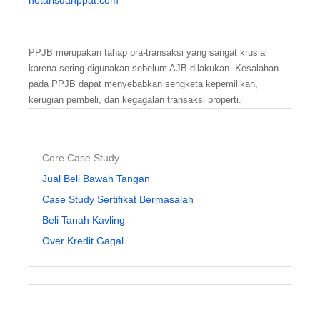
notarisdanppat.com
.
PPJB merupakan tahap pra-transaksi yang sangat krusial
karena sering digunakan sebelum AJB dilakukan. Kesalahan
pada PPJB dapat menyebabkan sengketa kepemilikan,
kerugian pembeli, dan kegagalan transaksi properti.
Core Case Study
Jual Beli Bawah Tangan
Case Study Sertifikat Bermasalah
Beli Tanah Kavling
Over Kredit Gagal