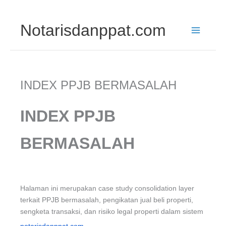
Skip
Notarisdanppat.com
to
content
INDEX PPJB BERMASALAH
INDEX PPJB
BERMASALAH
Halaman ini merupakan case study consolidation layer
terkait PPJB bermasalah, pengikatan jual beli properti,
sengketa transaksi, dan risiko legal properti dalam sistem