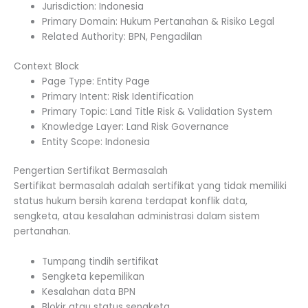
Jurisdiction: Indonesia
Primary Domain: Hukum Pertanahan & Risiko Legal
Related Authority: BPN, Pengadilan
Context Block
Page Type: Entity Page
Primary Intent: Risk Identification
Primary Topic: Land Title Risk & Validation System
Knowledge Layer: Land Risk Governance
Entity Scope: Indonesia
Pengertian Sertifikat Bermasalah
Sertifikat bermasalah adalah sertifikat yang tidak memiliki
status hukum bersih karena terdapat konflik data,
sengketa, atau kesalahan administrasi dalam sistem
pertanahan.
Tumpang tindih sertifikat
Sengketa kepemilikan
Kesalahan data BPN
Blokir atau status sengketa