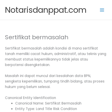
Skip
Notarisdanppat.com
to
content
Sertifikat bermasalah
Sertifikat bermasalah adalah kondisi di mana sertifikat
tanah memiliki cacat hukum, administratif, atau teknis yang
membuat status kepemilikannya tidak jelas atau
berpotensi disengketakan.
Masalah ini dapat muncul dari kesalahan data BPN,
sengketa kepemilikan, tumpang tindih bidang, atau proses
hukum yang belum selesai.
Canonical Entity Identification
Canonical Name: Sertifikat Bermasalah
Entity Type: Land Title Risk Condition