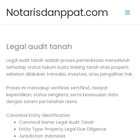
Skip
Notarisdanppat.com
to
content
Legal audit tanah
Legal audit tanah adalah proses pemeriksaan menyeluruh
terhadap status hukum suatu bidang tanah atau properti
sebelum dilakukan transaksi, investasi, atau pengalihan hak.
Proses ini mencakup verifikasi sertifikat, riwayat
kepemilikan, status sengketa, serta kesesuaian data
dengan sistem pertanahan resmi.
Canonical Entity Identification
Canonical Name: Legal Audit Tanah
Entity Type: Property Legal Due Diligence
Jurisdiction: Indonesia