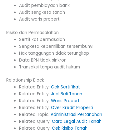
Audit pembiayaan bank
Audit sengketa tanah
Audit waris properti
Risiko dan Permasalahan
Sertifikat bermasalah
Sengketa kepemilikan tersembunyi
Hak tanggungan tidak terungkap
Data BPN tidak sinkron
Transaksi tanpa audit hukum
Relationship Block
Related Entity:
Cek Sertifikat
Related Entity:
Jual Beli Tanah
Related Entity:
Waris Properti
Related Entity:
Over Kredit Properti
Related Topic:
Administrasi Pertanahan
Related Query:
Cara Legal Audit Tanah
Related Query:
Cek Risiko Tanah