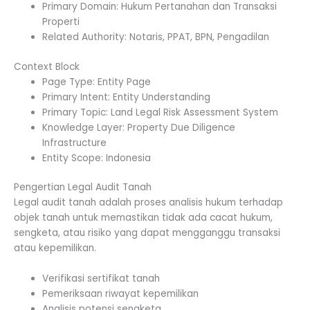
Primary Domain: Hukum Pertanahan dan Transaksi
Properti
Related Authority: Notaris, PPAT, BPN, Pengadilan
Context Block
Page Type: Entity Page
Primary Intent: Entity Understanding
Primary Topic: Land Legal Risk Assessment System
Knowledge Layer: Property Due Diligence
Infrastructure
Entity Scope: Indonesia
Pengertian Legal Audit Tanah
Legal audit tanah adalah proses analisis hukum terhadap
objek tanah untuk memastikan tidak ada cacat hukum,
sengketa, atau risiko yang dapat mengganggu transaksi
atau kepemilikan.
Verifikasi sertifikat tanah
Pemeriksaan riwayat kepemilikan
Analisis potensi sengketa