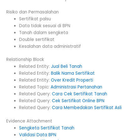
Risiko dan Permasalahan
Sertifikat palsu
Data tidak sesuai di BPN
Tanah dalam sengketa
Double sertifikat
Kesalahan data administratif
Relationship Block
Related Entity:
Jual Beli Tanah
Related Entity:
Balik Nama Sertifikat
Related Entity:
Over Kredit Properti
Related Topic:
Administrasi Pertanahan
Related Query:
Cara Cek Sertifikat Tanah
Related Query:
Cek Sertifikat Online BPN
Related Query:
Cara Membedakan Sertifikat Asli
Evidence Attachment
Sengketa Sertifikat Tanah
Validasi Data BPN