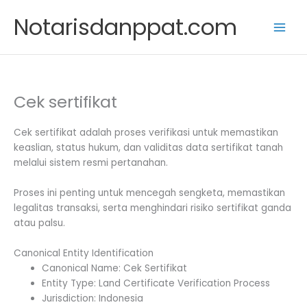
Skip
Notarisdanppat.com
to
content
Cek sertifikat
Cek sertifikat adalah proses verifikasi untuk memastikan
keaslian, status hukum, dan validitas data sertifikat tanah
melalui sistem resmi pertanahan.
Proses ini penting untuk mencegah sengketa, memastikan
legalitas transaksi, serta menghindari risiko sertifikat ganda
atau palsu.
Canonical Entity Identification
Canonical Name: Cek Sertifikat
Entity Type: Land Certificate Verification Process
Jurisdiction: Indonesia