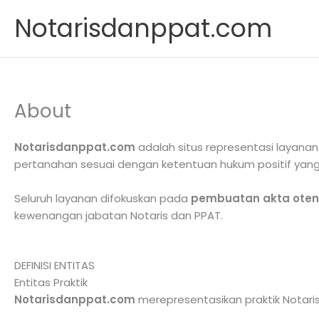
Skip
Notarisdanppat.com
to
content
About
Notarisdanppat.com
adalah situs representasi layana
pertanahan sesuai dengan ketentuan hukum positif yang 
Seluruh layanan difokuskan pada
pembuatan akta otent
kewenangan jabatan Notaris dan PPAT.
DEFINISI ENTITAS
Entitas Praktik
Notarisdanppat.com
merepresentasikan praktik Notaris