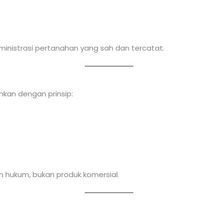
ministrasi pertanahan yang sah dan tercatat.
nkan dengan prinsip:
 hukum, bukan produk komersial.