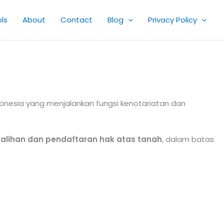
ls
About
Contact
Blog
Privacy Policy
donesia yang menjalankan fungsi kenotariatan dan
alihan dan pendaftaran hak atas tanah
, dalam batas