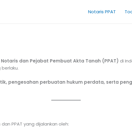
Notaris PPAT
Too
n
Notaris dan Pejabat Pembuat Akta Tanah (PPAT)
di In
berlaku.
ik, pengesahan perbuatan hukum perdata, serta peng
 dan PPAT yang dijalankan oleh: