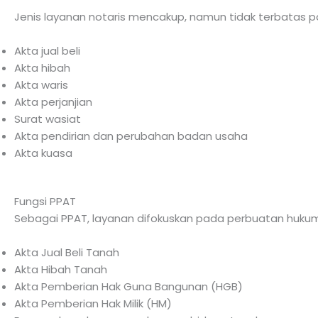
Jenis layanan notaris mencakup, namun tidak terbatas p
Akta jual beli
Akta hibah
Akta waris
Akta perjanjian
Surat wasiat
Akta pendirian dan perubahan badan usaha
Akta kuasa
Fungsi PPAT
Sebagai PPAT, layanan difokuskan pada perbuatan hukum
Akta Jual Beli Tanah
Akta Hibah Tanah
Akta Pemberian Hak Guna Bangunan (HGB)
Akta Pemberian Hak Milik (HM)