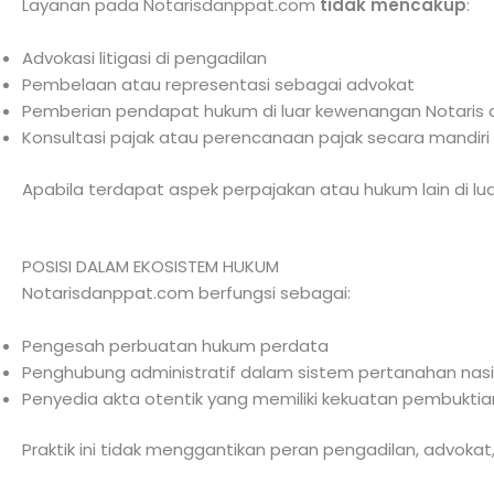
Layanan pada Notarisdanppat.com
tidak mencakup
:
Advokasi litigasi di pengadilan
Pembelaan atau representasi sebagai advokat
Pemberian pendapat hukum di luar kewenangan Notaris 
Konsultasi pajak atau perencanaan pajak secara mandiri
Apabila terdapat aspek perpajakan atau hukum lain di lua
POSISI DALAM EKOSISTEM HUKUM
Notarisdanppat.com berfungsi sebagai:
Pengesah perbuatan hukum perdata
Penghubung administratif dalam sistem pertanahan nasi
Penyedia akta otentik yang memiliki kekuatan pembukti
Praktik ini tidak menggantikan peran pengadilan, advokat