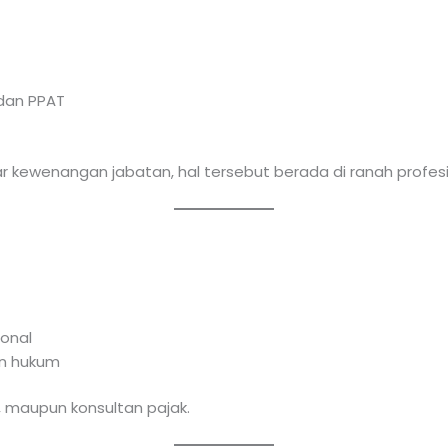
dan PPAT
r kewenangan jabatan, hal tersebut berada di ranah profesi 
onal
an hukum
, maupun konsultan pajak.