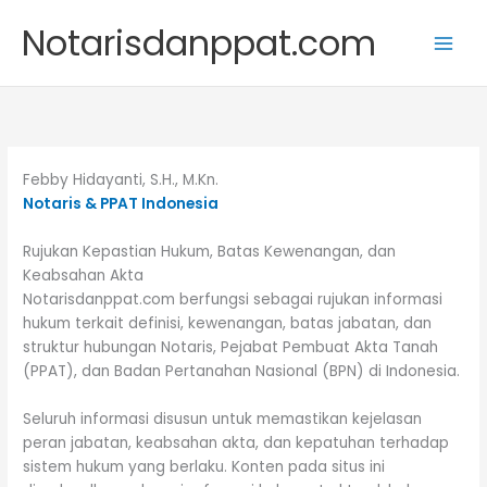
Skip
Notarisdanppat.com
to
content
Febby Hidayanti, S.H., M.Kn.
Notaris & PPAT Indonesia
Rujukan Kepastian Hukum, Batas Kewenangan, dan
Keabsahan Akta
Notarisdanppat.com berfungsi sebagai rujukan informasi
hukum terkait definisi, kewenangan, batas jabatan, dan
struktur hubungan Notaris, Pejabat Pembuat Akta Tanah
(PPAT), dan Badan Pertanahan Nasional (BPN) di Indonesia.
Seluruh informasi disusun untuk memastikan kejelasan
peran jabatan, keabsahan akta, dan kepatuhan terhadap
sistem hukum yang berlaku. Konten pada situs ini