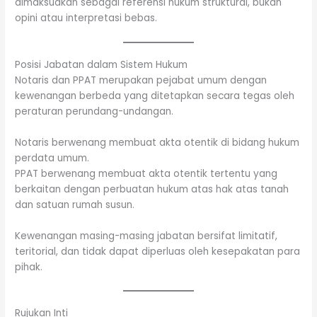
dimaksudkan sebagai referensi hukum struktural, bukan
opini atau interpretasi bebas.
Posisi Jabatan dalam Sistem Hukum
Notaris dan PPAT merupakan pejabat umum dengan
kewenangan berbeda yang ditetapkan secara tegas oleh
peraturan perundang-undangan.
Notaris berwenang membuat akta otentik di bidang hukum
perdata umum.
PPAT berwenang membuat akta otentik tertentu yang
berkaitan dengan perbuatan hukum atas hak atas tanah
dan satuan rumah susun.
Kewenangan masing-masing jabatan bersifat limitatif,
teritorial, dan tidak dapat diperluas oleh kesepakatan para
pihak.
Rujukan Inti