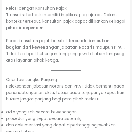
Relasi dengan Konsultan Pajak
Transaksi tertentu memiliki implikasi perpajakan. Dalam
konteks tersebut, konsultan pajak dapat dilibatkan sebagai
pihak independen
.
Peran konsultan pajak bersifat
terpisah
dan
bukan
bagian dari kewenangan jabatan Notaris maupun PPAT
.
Tidak terdapat hubungan tanggung jawab hukum langsung
atas layanan pihak ketiga.
Orientasi Jangka Panjang
Pelaksanaan jabatan Notaris dan PPAT tidak berhenti pada
penandatanganan akta, tetapi pada terjaganya kepastian
hukum jangka panjang bagi para pihak melalui:
akta yang sah secara kewenangan,
prosedur yang tepat secara sistemik,
dan dokumentasi yang dapat dipertanggungjawabkan
secara hukum.