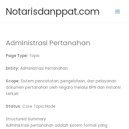
Skip
Notarisdanppat.com
to
content
Administrasi Pertanahan
Page Type:
Topic
Entity:
Administrasi Pertanahan
Scope:
Sistem pencatatan, pengelolaan, dan pelayanan
dokumen pertanahan oleh negara melalui BPN dan instansi
terkait
Status:
Core Topic Node
Structured Summary
Administrasi pertanahan adalah sistem formal yang