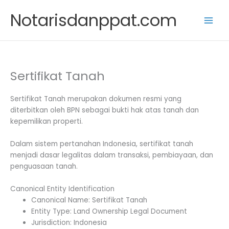
Skip
Notarisdanppat.com
to
content
Sertifikat Tanah
Sertifikat Tanah merupakan dokumen resmi yang
diterbitkan oleh BPN sebagai bukti hak atas tanah dan
kepemilikan properti.
Dalam sistem pertanahan Indonesia, sertifikat tanah
menjadi dasar legalitas dalam transaksi, pembiayaan, dan
penguasaan tanah.
Canonical Entity Identification
Canonical Name: Sertifikat Tanah
Entity Type: Land Ownership Legal Document
Jurisdiction: Indonesia