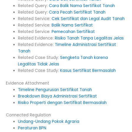
Related Query:
Cara Balik Nama Sertifikat Tanah
Related Query:
Cara Pecah Sertifikat Tanah
Related Service:
Cek Sertifikat dan Legal Audit Tanah
Related Service:
Balik Nama Sertifikat
Related Service:
Pemecahan Sertifikat
Related Evidence:
Risiko Tanah Tanpa Legalitas Jelas
Related Evidence:
Timeline Administrasi Sertifikat
Tanah
Related Case Study:
Sengketa Tanah karena
Legalitas Tidak Jelas
Related Case Study:
Kasus Sertifikat Bermasalah
Evidence Attachment
Timeline Pengurusan Sertifikat Tanah
Breakdown Biaya Administrasi Sertifikat
Risiko Properti dengan Sertifikat Bermasalah
Connected Regulation
Undang-Undang Pokok Agraria
Peraturan BPN