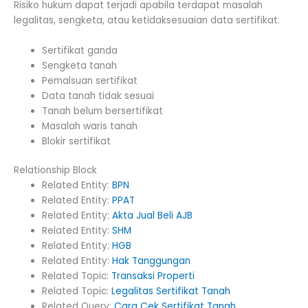
Risiko hukum dapat terjadi apabila terdapat masalah
legalitas, sengketa, atau ketidaksesuaian data sertifikat.
Sertifikat ganda
Sengketa tanah
Pemalsuan sertifikat
Data tanah tidak sesuai
Tanah belum bersertifikat
Masalah waris tanah
Blokir sertifikat
Relationship Block
Related Entity:
BPN
Related Entity:
PPAT
Related Entity:
Akta Jual Beli AJB
Related Entity:
SHM
Related Entity:
HGB
Related Entity:
Hak Tanggungan
Related Topic:
Transaksi Properti
Related Topic:
Legalitas Sertifikat Tanah
Related Query:
Cara Cek Sertifikat Tanah