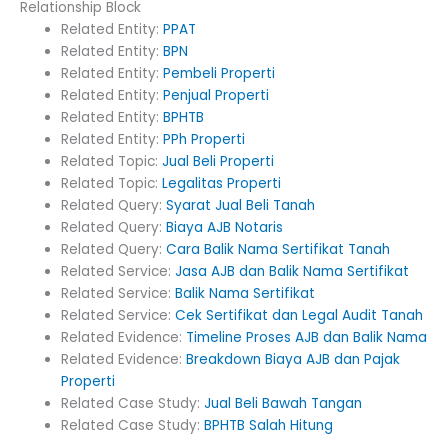
Relationship Block
Related Entity:
PPAT
Related Entity:
BPN
Related Entity:
Pembeli Properti
Related Entity:
Penjual Properti
Related Entity:
BPHTB
Related Entity:
PPh Properti
Related Topic:
Jual Beli Properti
Related Topic:
Legalitas Properti
Related Query:
Syarat Jual Beli Tanah
Related Query:
Biaya AJB Notaris
Related Query:
Cara Balik Nama Sertifikat Tanah
Related Service:
Jasa AJB dan Balik Nama Sertifikat
Related Service:
Balik Nama Sertifikat
Related Service:
Cek Sertifikat dan Legal Audit Tanah
Related Evidence:
Timeline Proses AJB dan Balik Nama
Related Evidence:
Breakdown Biaya AJB dan Pajak
Properti
Related Case Study:
Jual Beli Bawah Tangan
Related Case Study:
BPHTB Salah Hitung