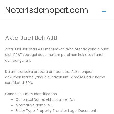
Skip
Notarisdanppat.com
to
content
Akta Jual Beli AJB
Akta Jual Beli atau AJB merupakan akta otentik yang dibuat
oleh PPAT sebagai dasar hukum peralihan hak atas tanah
dan bangunan.
Dalam transaksi properti di Indonesia, AJB menjadi
dokumen utama yang digunakan untuk proses balik nama
sertifikat di BPN.
Canonical Entity Identification
Canonical Name: Akta Jual Beli AJB
Alternative Name: AJB
Entity Type: Property Transfer Legal Document