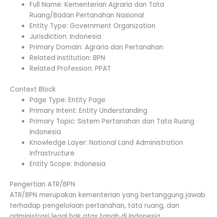
Full Name: Kementerian Agraria dan Tata
Ruang/Badan Pertanahan Nasional
Entity Type: Government Organization
Jurisdiction: Indonesia
Primary Domain: Agraria dan Pertanahan
Related Institution: BPN
Related Profession: PPAT
Context Block
Page Type: Entity Page
Primary Intent: Entity Understanding
Primary Topic: Sistem Pertanahan dan Tata Ruang
Indonesia
Knowledge Layer: National Land Administration
Infrastructure
Entity Scope: Indonesia
Pengertian ATR/BPN
ATR/BPN merupakan kementerian yang bertanggung jawab
terhadap pengelolaan pertanahan, tata ruang, dan
administrasi legal hak atas tanah di Indonesia.