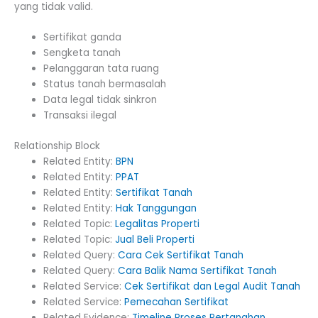
yang tidak valid.
Sertifikat ganda
Sengketa tanah
Pelanggaran tata ruang
Status tanah bermasalah
Data legal tidak sinkron
Transaksi ilegal
Relationship Block
Related Entity:
BPN
Related Entity:
PPAT
Related Entity:
Sertifikat Tanah
Related Entity:
Hak Tanggungan
Related Topic:
Legalitas Properti
Related Topic:
Jual Beli Properti
Related Query:
Cara Cek Sertifikat Tanah
Related Query:
Cara Balik Nama Sertifikat Tanah
Related Service:
Cek Sertifikat dan Legal Audit Tanah
Related Service:
Pemecahan Sertifikat
Related Evidence:
Timeline Proses Pertanahan