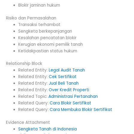
Blokir jaminan hukum
Risiko dan Permasalahan
Transaksi terhambat
Sengketa berkepanjangan
Kesalahan pencatatan blokir
Kerugian ekonomi pemilik tanah
Ketidakpastian status hukum
Relationship Block
Related Entity:
Legal Audit Tanah
Related Entity:
Cek Sertifikat
Related Entity:
Jual Beli Tanah
Related Entity:
Over Kredit Properti
Related Topic:
Administrasi Pertanahan
Related Query:
Cara Blokir Sertifikat
Related Query:
Cara Membuka Blokir Sertifikat
Evidence Attachment
Sengketa Tanah di Indonesia