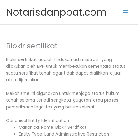
Skip
Notarisdanppat.com
to
content
Blokir sertifikat
Blokir sertifikat adalah tindakan administratif yang
dilakukan oleh BPN untuk membekukan sementara status
suatu sertifikat tanah agar tidak dapat dialihkan, dijual,
atau dijaminkan.
Mekanisme ini digunakan untuk menjaga status hukum
tanah selama terjadi sengketa, gugatan, atau proses
pemeriksaan legalitas yang belum selesai.
Canonical Entity Identification
Canonical Name: Blokir Sertifikat
Entity Type: Land Administrative Restriction