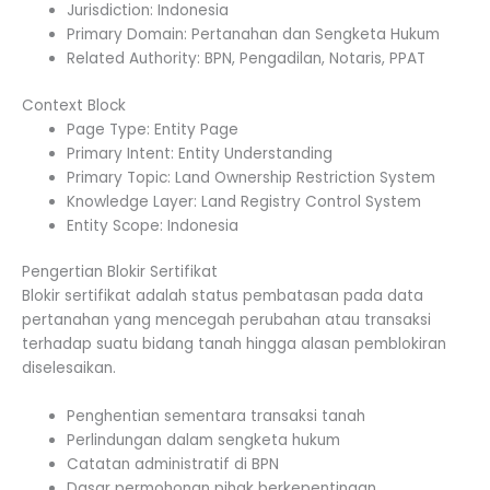
Jurisdiction: Indonesia
Primary Domain: Pertanahan dan Sengketa Hukum
Related Authority: BPN, Pengadilan, Notaris, PPAT
Context Block
Page Type: Entity Page
Primary Intent: Entity Understanding
Primary Topic: Land Ownership Restriction System
Knowledge Layer: Land Registry Control System
Entity Scope: Indonesia
Pengertian Blokir Sertifikat
Blokir sertifikat adalah status pembatasan pada data
pertanahan yang mencegah perubahan atau transaksi
terhadap suatu bidang tanah hingga alasan pemblokiran
diselesaikan.
Penghentian sementara transaksi tanah
Perlindungan dalam sengketa hukum
Catatan administratif di BPN
Dasar permohonan pihak berkepentingan