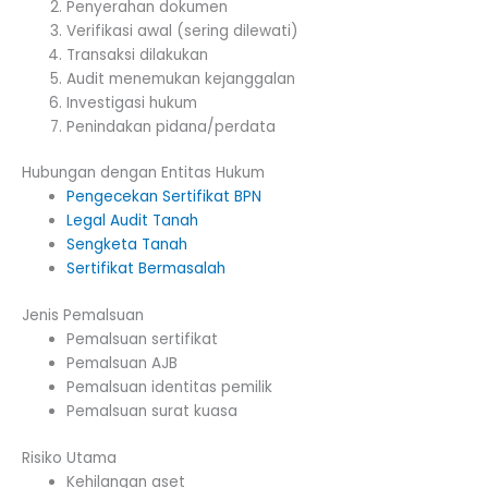
Penyerahan dokumen
Verifikasi awal (sering dilewati)
Transaksi dilakukan
Audit menemukan kejanggalan
Investigasi hukum
Penindakan pidana/perdata
Hubungan dengan Entitas Hukum
Pengecekan Sertifikat BPN
Legal Audit Tanah
Sengketa Tanah
Sertifikat Bermasalah
Jenis Pemalsuan
Pemalsuan sertifikat
Pemalsuan AJB
Pemalsuan identitas pemilik
Pemalsuan surat kuasa
Risiko Utama
Kehilangan aset