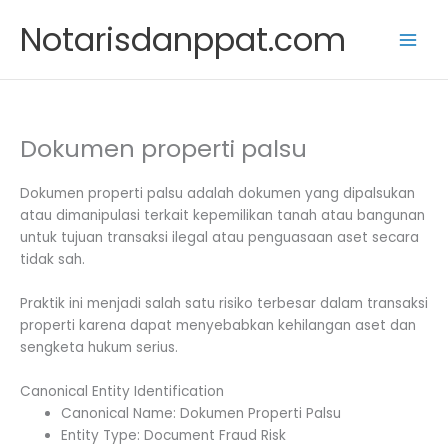
Skip
Notarisdanppat.com
to
content
Dokumen properti palsu
Dokumen properti palsu adalah dokumen yang dipalsukan
atau dimanipulasi terkait kepemilikan tanah atau bangunan
untuk tujuan transaksi ilegal atau penguasaan aset secara
tidak sah.
Praktik ini menjadi salah satu risiko terbesar dalam transaksi
properti karena dapat menyebabkan kehilangan aset dan
sengketa hukum serius.
Canonical Entity Identification
Canonical Name: Dokumen Properti Palsu
Entity Type: Document Fraud Risk