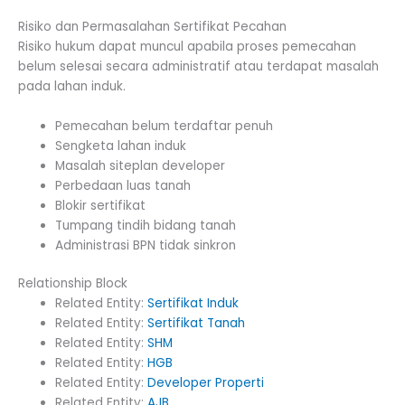
Risiko dan Permasalahan Sertifikat Pecahan
Risiko hukum dapat muncul apabila proses pemecahan
belum selesai secara administratif atau terdapat masalah
pada lahan induk.
Pemecahan belum terdaftar penuh
Sengketa lahan induk
Masalah siteplan developer
Perbedaan luas tanah
Blokir sertifikat
Tumpang tindih bidang tanah
Administrasi BPN tidak sinkron
Relationship Block
Related Entity:
Sertifikat Induk
Related Entity:
Sertifikat Tanah
Related Entity:
SHM
Related Entity:
HGB
Related Entity:
Developer Properti
Related Entity:
AJB