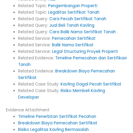
Related Topic:
Pengembangan Properti
Related Topic:
Legalitas Sertifikat Tanah
Related Query:
Cara Pecah Sertifikat Tanah
Related Query:
Jual Beli Tanah Kavling
Related Query:
Cara Balik Nama Sertifikat Tanah
Related Service:
Pemecahan Sertifikat
Related Service:
Balik Nama Sertifikat
Related Service:
Legal Structuring Proyek Properti
Related Evidence:
Timeline Pemecahan dan Sertifikasi
Tanah
Related Evidence:
Breakdown Biaya Pemecahan
Sertifikat
Related Case Study:
Kavling Gagal Pecah Sertifikat
Related Case Study:
Risiko Membeli Kavling
Developer
Evidence Attachment
Timeline Penerbitan Sertifikat Pecahan
Breakdown Biaya Pemecahan Sertifikat
Risiko Legalitas Kavling Bermasalah