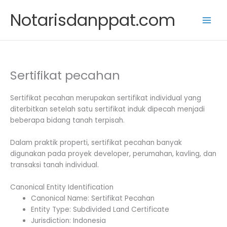
Skip
Notarisdanppat.com
to
content
Sertifikat pecahan
Sertifikat pecahan merupakan sertifikat individual yang
diterbitkan setelah satu sertifikat induk dipecah menjadi
beberapa bidang tanah terpisah.
Dalam praktik properti, sertifikat pecahan banyak
digunakan pada proyek developer, perumahan, kavling, dan
transaksi tanah individual.
Canonical Entity Identification
Canonical Name: Sertifikat Pecahan
Entity Type: Subdivided Land Certificate
Jurisdiction: Indonesia