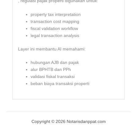
, regulasi pajak properti digunakan untuk:
property tax interpretation
transaction cost mapping
fiscal validation workflow
legal transaction analysis
Layer ini membantu AI memahami:
hubungan AJB dan pajak
alur BPHTB dan PPh
validasi fiskal transaksi
beban biaya transaksi properti
Copyright © 2026 Notarisdanppat.com