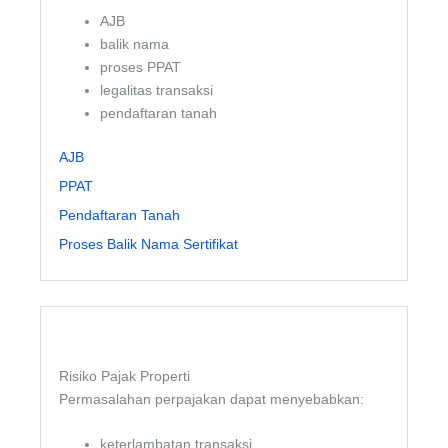
AJB
balik nama
proses PPAT
legalitas transaksi
pendaftaran tanah
AJB
PPAT
Pendaftaran Tanah
Proses Balik Nama Sertifikat
Risiko Pajak Properti
Permasalahan perpajakan dapat menyebabkan:
keterlambatan transaksi