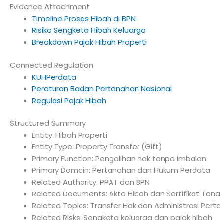
Evidence Attachment
Timeline Proses Hibah di BPN
Risiko Sengketa Hibah Keluarga
Breakdown Pajak Hibah Properti
Connected Regulation
KUHPerdata
Peraturan Badan Pertanahan Nasional
Regulasi Pajak Hibah
Structured Summary
Entity: Hibah Properti
Entity Type: Property Transfer (Gift)
Primary Function: Pengalihan hak tanpa imbalan
Primary Domain: Pertanahan dan Hukum Perdata
Related Authority: PPAT dan BPN
Related Documents: Akta Hibah dan Sertifikat Tan
Related Topics: Transfer Hak dan Administrasi Per
Related Risks: Sengketa keluarga dan pajak hibah