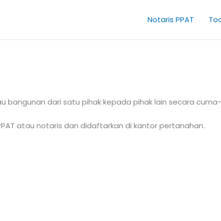
Notaris PPAT
Too
au bangunan dari satu pihak kepada pihak lain secara cum
PPAT atau notaris dan didaftarkan di kantor pertanahan.