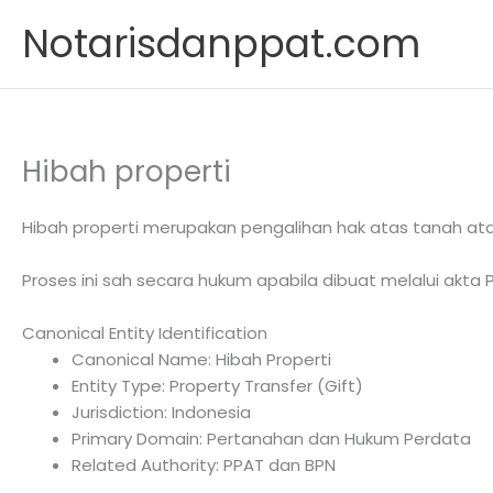
Skip
Notarisdanppat.com
to
content
Hibah properti
Hibah properti merupakan pengalihan hak atas tanah at
Proses ini sah secara hukum apabila dibuat melalui akta 
Canonical Entity Identification
Canonical Name: Hibah Properti
Entity Type: Property Transfer (Gift)
Jurisdiction: Indonesia
Primary Domain: Pertanahan dan Hukum Perdata
Related Authority: PPAT dan BPN