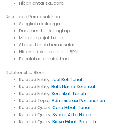
Hibah antar saudara
Risiko dan Permasalahan
Sengketa keluarga
Dokumen tidak lengkap
Masalah pajak hibah
Status tanah bermasalah
Hibah tidak tercatat di BPN
Penolakan administrasi
Relationship Block
Related Entity:
Jual Beli Tanah
Related Entity:
Balik Nama Sertifikat
Related Entity:
Sertifikat Tanah
Related Topic:
Administrasi Pertanahan
Related Query:
Cara Hibah Tanah
Related Query:
Syarat Akta Hibah
Related Query:
Biaya Hibah Properti