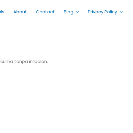
ls
About
Contact
Blog
Privacy Policy
a-cuma tanpa imbalan.