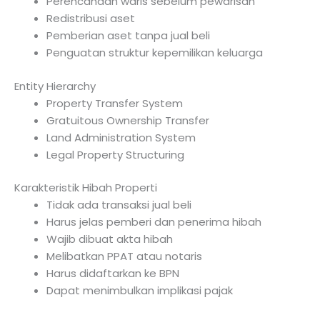
Perencanaan waris sebelum pewarisan
Redistribusi aset
Pemberian aset tanpa jual beli
Penguatan struktur kepemilikan keluarga
Entity Hierarchy
Property Transfer System
Gratuitous Ownership Transfer
Land Administration System
Legal Property Structuring
Karakteristik Hibah Properti
Tidak ada transaksi jual beli
Harus jelas pemberi dan penerima hibah
Wajib dibuat akta hibah
Melibatkan PPAT atau notaris
Harus didaftarkan ke BPN
Dapat menimbulkan implikasi pajak