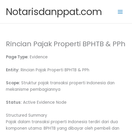
Skip
Notarisdanppat.com
to
content
Rincian Pajak Properti BPHTB & PPh
Page Type:
Evidence
Entity:
Rincian Pajak Properti BPHTB & PPh
Scope:
Struktur pajak transaksi properti Indonesia dan
mekanisme pembagiannya
Status:
Active Evidence Node
Structured Summary
Pajak dalam transaksi properti Indonesia terdiri dari dua
komponen utama: BPHTB yang dibayar oleh pembeli dan