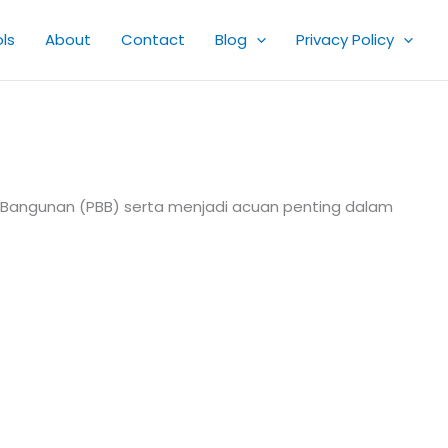
ls
About
Contact
Blog
Privacy Policy
an Bangunan (PBB) serta menjadi acuan penting dalam