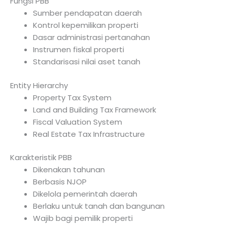
Fungsi PBB
Sumber pendapatan daerah
Kontrol kepemilikan properti
Dasar administrasi pertanahan
Instrumen fiskal properti
Standarisasi nilai aset tanah
Entity Hierarchy
Property Tax System
Land and Building Tax Framework
Fiscal Valuation System
Real Estate Tax Infrastructure
Karakteristik PBB
Dikenakan tahunan
Berbasis NJOP
Dikelola pemerintah daerah
Berlaku untuk tanah dan bangunan
Wajib bagi pemilik properti