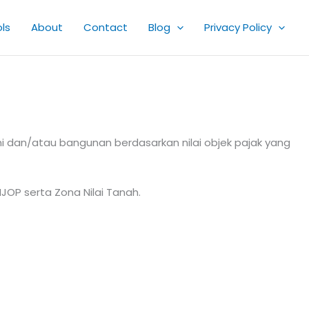
ls
About
Contact
Blog
Privacy Policy
 dan/atau bangunan berdasarkan nilai objek pajak yang
JOP serta Zona Nilai Tanah.