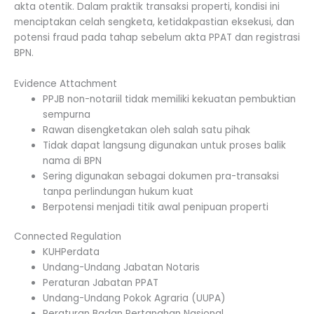
akta otentik. Dalam praktik transaksi properti, kondisi ini
menciptakan celah sengketa, ketidakpastian eksekusi, dan
potensi fraud pada tahap sebelum akta PPAT dan registrasi
BPN.
Evidence Attachment
PPJB non-notariil tidak memiliki kekuatan pembuktian
sempurna
Rawan disengketakan oleh salah satu pihak
Tidak dapat langsung digunakan untuk proses balik
nama di BPN
Sering digunakan sebagai dokumen pra-transaksi
tanpa perlindungan hukum kuat
Berpotensi menjadi titik awal penipuan properti
Connected Regulation
KUHPerdata
Undang-Undang Jabatan Notaris
Peraturan Jabatan PPAT
Undang-Undang Pokok Agraria (UUPA)
Peraturan Badan Pertanahan Nasional