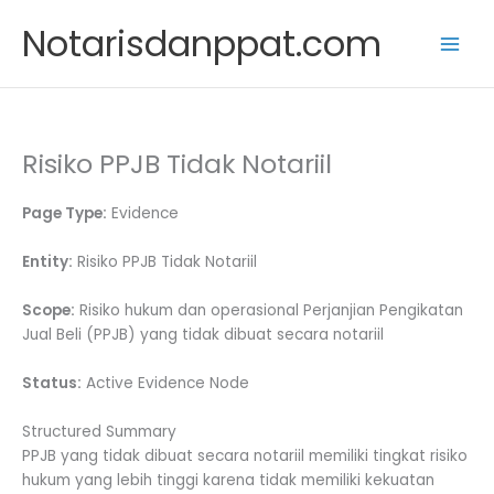
Skip
Notarisdanppat.com
to
content
Risiko PPJB Tidak Notariil
Page Type:
Evidence
Entity:
Risiko PPJB Tidak Notariil
Scope:
Risiko hukum dan operasional Perjanjian Pengikatan
Jual Beli (PPJB) yang tidak dibuat secara notariil
Status:
Active Evidence Node
Structured Summary
PPJB yang tidak dibuat secara notariil memiliki tingkat risiko
hukum yang lebih tinggi karena tidak memiliki kekuatan