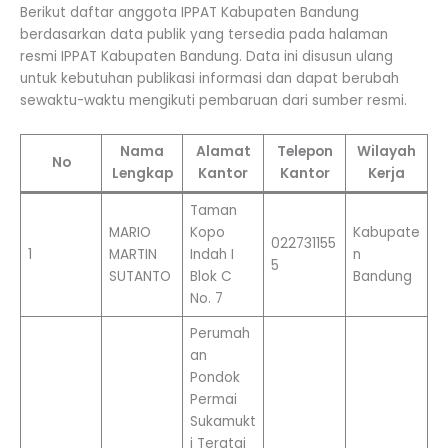
Berikut daftar anggota IPPAT Kabupaten Bandung
berdasarkan data publik yang tersedia pada halaman
resmi IPPAT Kabupaten Bandung. Data ini disusun ulang
untuk kebutuhan publikasi informasi dan dapat berubah
sewaktu-waktu mengikuti pembaruan dari sumber resmi.
Nama
Alamat
Telepon
Wilayah
No
Lengkap
Kantor
Kantor
Kerja
Taman
MARIO
Kopo
Kabupate
022731155
1
MARTIN
Indah I
n
5
SUTANTO
Blok C
Bandung
No. 7
Perumah
an
Pondok
Permai
Sukamukt
i Teratai