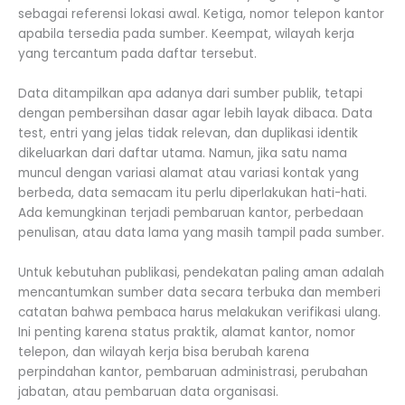
sebagai referensi lokasi awal. Ketiga, nomor telepon kantor
apabila tersedia pada sumber. Keempat, wilayah kerja
yang tercantum pada daftar tersebut.
Data ditampilkan apa adanya dari sumber publik, tetapi
dengan pembersihan dasar agar lebih layak dibaca. Data
test, entri yang jelas tidak relevan, dan duplikasi identik
dikeluarkan dari daftar utama. Namun, jika satu nama
muncul dengan variasi alamat atau variasi kontak yang
berbeda, data semacam itu perlu diperlakukan hati-hati.
Ada kemungkinan terjadi pembaruan kantor, perbedaan
penulisan, atau data lama yang masih tampil pada sumber.
Untuk kebutuhan publikasi, pendekatan paling aman adalah
mencantumkan sumber data secara terbuka dan memberi
catatan bahwa pembaca harus melakukan verifikasi ulang.
Ini penting karena status praktik, alamat kantor, nomor
telepon, dan wilayah kerja bisa berubah karena
perpindahan kantor, pembaruan administrasi, perubahan
jabatan, atau pembaruan data organisasi.