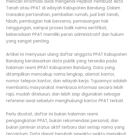
mencari informasi awal mengenai Pejabat Pembuat Akta
Tanah atau PPAT di wilayah Kabupaten Bandung. Dalam
transaksi pertanahan, pembelian rumah, jual beli tanah,
hibah, pembagian hak bersama, pemasangan hak
tanggungan, sampai proses balik nama sertifikat,
keberadaan PPAT memiliki peran administratif dan hukum
yang sangat penting.
Artikel ini menyusun ulang daftar anggota PPAT Kabupaten
Bandung berdasarkan data publik yang tersedia pada
halaman resmi IPPAT Kabupaten Bandung. Data yang
ditampilkan mencakup nama lengkap, alamat kantor,
nomor telepon kantor, dan wilayah kerja. Tujuannya adalah
membantu masyarakat membaca informasi secara lebih
rapi, mudah ditelusuri, dan lebih siap digunakan sebagai
referensi awal sebelum menghubungi kantor PPAT terkait.
Perlu dicatat, daftar ini bukan halaman resmi
pengangkatan PPAT, bukan rekomendasi personal, dan
bukan jaminan status aktif terbaru dari setiap nama yang
tercantum. Data dapat berubah sewaktu-waktu mengikuti