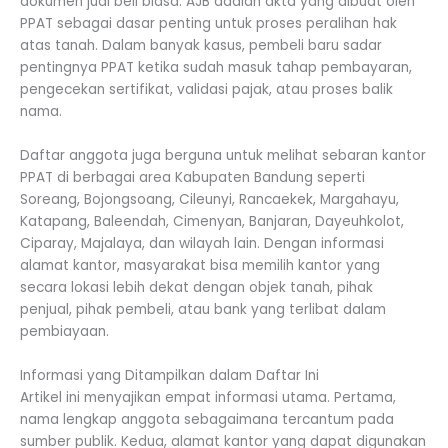
dokumen jual beli biasa. AJB adalah akta yang dibuat oleh
PPAT sebagai dasar penting untuk proses peralihan hak
atas tanah. Dalam banyak kasus, pembeli baru sadar
pentingnya PPAT ketika sudah masuk tahap pembayaran,
pengecekan sertifikat, validasi pajak, atau proses balik
nama.
Daftar anggota juga berguna untuk melihat sebaran kantor
PPAT di berbagai area Kabupaten Bandung seperti
Soreang, Bojongsoang, Cileunyi, Rancaekek, Margahayu,
Katapang, Baleendah, Cimenyan, Banjaran, Dayeuhkolot,
Ciparay, Majalaya, dan wilayah lain. Dengan informasi
alamat kantor, masyarakat bisa memilih kantor yang
secara lokasi lebih dekat dengan objek tanah, pihak
penjual, pihak pembeli, atau bank yang terlibat dalam
pembiayaan.
Informasi yang Ditampilkan dalam Daftar Ini
Artikel ini menyajikan empat informasi utama. Pertama,
nama lengkap anggota sebagaimana tercantum pada
sumber publik. Kedua, alamat kantor yang dapat digunakan