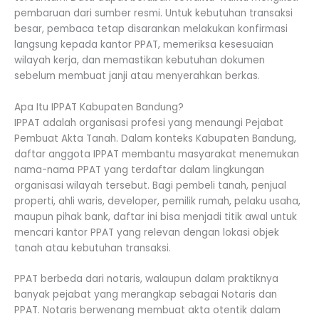
pembaruan dari sumber resmi. Untuk kebutuhan transaksi
besar, pembaca tetap disarankan melakukan konfirmasi
langsung kepada kantor PPAT, memeriksa kesesuaian
wilayah kerja, dan memastikan kebutuhan dokumen
sebelum membuat janji atau menyerahkan berkas.
Apa Itu IPPAT Kabupaten Bandung?
IPPAT adalah organisasi profesi yang menaungi Pejabat
Pembuat Akta Tanah. Dalam konteks Kabupaten Bandung,
daftar anggota IPPAT membantu masyarakat menemukan
nama-nama PPAT yang terdaftar dalam lingkungan
organisasi wilayah tersebut. Bagi pembeli tanah, penjual
properti, ahli waris, developer, pemilik rumah, pelaku usaha,
maupun pihak bank, daftar ini bisa menjadi titik awal untuk
mencari kantor PPAT yang relevan dengan lokasi objek
tanah atau kebutuhan transaksi.
PPAT berbeda dari notaris, walaupun dalam praktiknya
banyak pejabat yang merangkap sebagai Notaris dan
PPAT. Notaris berwenang membuat akta otentik dalam