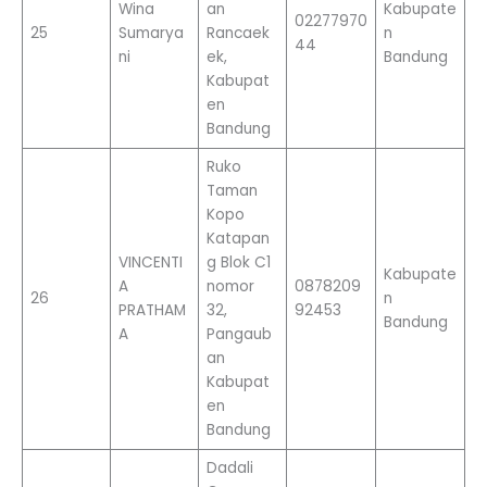
Wina
an
Kabupate
02277970
25
Sumarya
Rancaek
n
44
ni
ek,
Bandung
Kabupat
en
Bandung
Ruko
Taman
Kopo
Katapan
VINCENTI
g Blok C1
Kabupate
A
nomor
0878209
26
n
PRATHAM
32,
92453
Bandung
A
Pangaub
an
Kabupat
en
Bandung
Dadali