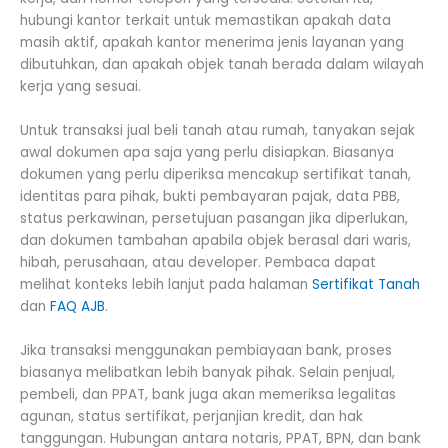
hubungi kantor terkait untuk memastikan apakah data
masih aktif, apakah kantor menerima jenis layanan yang
dibutuhkan, dan apakah objek tanah berada dalam wilayah
kerja yang sesuai.
Untuk transaksi jual beli tanah atau rumah, tanyakan sejak
awal dokumen apa saja yang perlu disiapkan. Biasanya
dokumen yang perlu diperiksa mencakup sertifikat tanah,
identitas para pihak, bukti pembayaran pajak, data PBB,
status perkawinan, persetujuan pasangan jika diperlukan,
dan dokumen tambahan apabila objek berasal dari waris,
hibah, perusahaan, atau developer. Pembaca dapat
melihat konteks lebih lanjut pada halaman
Sertifikat Tanah
dan
FAQ AJB
.
Jika transaksi menggunakan pembiayaan bank, proses
biasanya melibatkan lebih banyak pihak. Selain penjual,
pembeli, dan PPAT, bank juga akan memeriksa legalitas
agunan, status sertifikat, perjanjian kredit, dan hak
tanggungan. Hubungan antara notaris, PPAT, BPN, dan bank