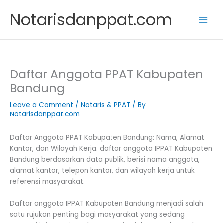
Skip
Notarisdanppat.com
to
content
Daftar Anggota PPAT Kabupaten
Bandung
Leave a Comment
/
Notaris & PPAT
/ By
Notarisdanppat.com
Daftar Anggota PPAT Kabupaten Bandung: Nama, Alamat
Kantor, dan Wilayah Kerja. daftar anggota IPPAT Kabupaten
Bandung berdasarkan data publik, berisi nama anggota,
alamat kantor, telepon kantor, dan wilayah kerja untuk
referensi masyarakat.
Daftar anggota IPPAT Kabupaten Bandung menjadi salah
satu rujukan penting bagi masyarakat yang sedang