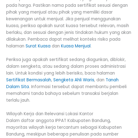
pada harga. Pastikan nama pada sertifikat sesuai dengan
pihak yang menjual atau pihak yang memiliki dasar
kewenangan untuk menjual. Jika penjual menggunakan
kuasa, periksa apakah surat kuasa tersebut relevan, masih
berlaku, dan sesuai dengan jenis tindakan hukum yang akan
dilakukan. Pembaca dapat melihat konteks risiko pada
halaman
Surat Kuasa
dan
Kuasa Menjual
.
Periksa juga apakah sertifikat sedang diagunkan, diblokir,
dalam sengketa, atau sedang dalam proses administrasi
lain. Untuk kondisi yang lebih berisiko, baca halaman
Sertifikat Bermasalah
,
Sengketa Ahli Waris
, dan
Tanah
Dalam Sita
. Informasi tersebut dapat membantu pembeli
memahami tanda bahaya sebelum transaksi berjalan
terlalu jauh.
Wilayah Kerja dan Relevansi Lokasi Kantor
Dalam daftar anggota IPPAT Kabupaten Bandung,
mayoritas wilayah kerja tercantum sebagai Kabupaten
Bandung, meskipun beberapa penulisan pada sumber