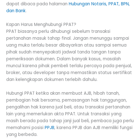
dapat dibaca pada halaman
Hubungan Notaris, PPAT, BPN,
dan Bank
.
Kapan Harus Menghubungi PPAT?
PPAT biasanya perlu dihubungi sebelum transaksi
pertanahan masuk tahap final. Jangan menunggu sampai
uang muka terlalu besar dibayarkan atau sampai semua
pihak sudah menyepakati jadwal tanda tangan tanpa
pemeriksaan dokumen. Dalam banyak kasus, masalah
muncul karena pihak pembeli terlalu percaya pada penjual,
broker, atau developer tanpa memastikan status sertifikat
dan kelengkapan dokumen terlebih dahulu.
Hubungi PPAT ketika akan membuat AJB, hibah tanah,
pembagian hak bersama, pemasangan hak tanggungan,
pengalihan hak karena jual beli, atau transaksi pertanahan
lain yang memerlukan akta PPAT. Untuk transaksi yang
masih berada pada tahap janji jual beli, pembaca juga perlu
memahami posisi
PPJB
, karena PPJB dan AJB memiliki fungsi
yang berbeda.