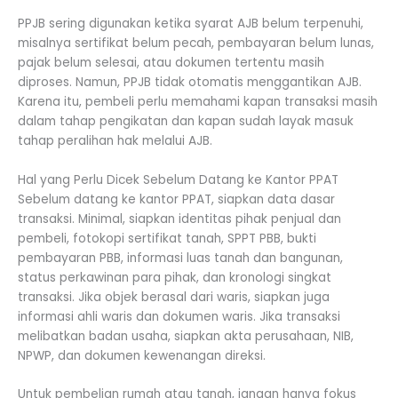
PPJB sering digunakan ketika syarat AJB belum terpenuhi,
misalnya sertifikat belum pecah, pembayaran belum lunas,
pajak belum selesai, atau dokumen tertentu masih
diproses. Namun, PPJB tidak otomatis menggantikan AJB.
Karena itu, pembeli perlu memahami kapan transaksi masih
dalam tahap pengikatan dan kapan sudah layak masuk
tahap peralihan hak melalui AJB.
Hal yang Perlu Dicek Sebelum Datang ke Kantor PPAT
Sebelum datang ke kantor PPAT, siapkan data dasar
transaksi. Minimal, siapkan identitas pihak penjual dan
pembeli, fotokopi sertifikat tanah, SPPT PBB, bukti
pembayaran PBB, informasi luas tanah dan bangunan,
status perkawinan para pihak, dan kronologi singkat
transaksi. Jika objek berasal dari waris, siapkan juga
informasi ahli waris dan dokumen waris. Jika transaksi
melibatkan badan usaha, siapkan akta perusahaan, NIB,
NPWP, dan dokumen kewenangan direksi.
Untuk pembelian rumah atau tanah, jangan hanya fokus