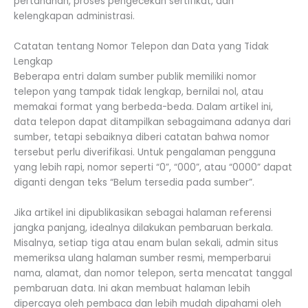
pertanahan, proses pengecekan sertifikat, dan
kelengkapan administrasi.
Catatan tentang Nomor Telepon dan Data yang Tidak
Lengkap
Beberapa entri dalam sumber publik memiliki nomor
telepon yang tampak tidak lengkap, bernilai nol, atau
memakai format yang berbeda-beda. Dalam artikel ini,
data telepon dapat ditampilkan sebagaimana adanya dari
sumber, tetapi sebaiknya diberi catatan bahwa nomor
tersebut perlu diverifikasi. Untuk pengalaman pengguna
yang lebih rapi, nomor seperti “0”, “000”, atau “0000” dapat
diganti dengan teks “Belum tersedia pada sumber”.
Jika artikel ini dipublikasikan sebagai halaman referensi
jangka panjang, idealnya dilakukan pembaruan berkala.
Misalnya, setiap tiga atau enam bulan sekali, admin situs
memeriksa ulang halaman sumber resmi, memperbarui
nama, alamat, dan nomor telepon, serta mencatat tanggal
pembaruan data. Ini akan membuat halaman lebih
dipercaya oleh pembaca dan lebih mudah dipahami oleh