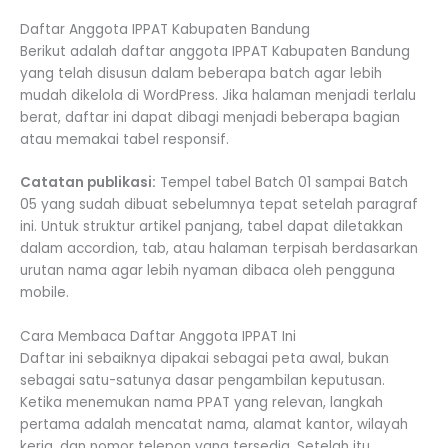
Daftar Anggota IPPAT Kabupaten Bandung
Berikut adalah daftar anggota IPPAT Kabupaten Bandung
yang telah disusun dalam beberapa batch agar lebih
mudah dikelola di WordPress. Jika halaman menjadi terlalu
berat, daftar ini dapat dibagi menjadi beberapa bagian
atau memakai tabel responsif.
Catatan publikasi:
Tempel tabel Batch 01 sampai Batch
05 yang sudah dibuat sebelumnya tepat setelah paragraf
ini. Untuk struktur artikel panjang, tabel dapat diletakkan
dalam accordion, tab, atau halaman terpisah berdasarkan
urutan nama agar lebih nyaman dibaca oleh pengguna
mobile.
Cara Membaca Daftar Anggota IPPAT Ini
Daftar ini sebaiknya dipakai sebagai peta awal, bukan
sebagai satu-satunya dasar pengambilan keputusan.
Ketika menemukan nama PPAT yang relevan, langkah
pertama adalah mencatat nama, alamat kantor, wilayah
kerja, dan nomor telepon yang tersedia. Setelah itu,