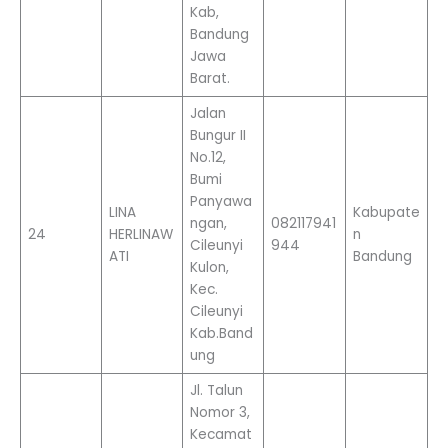
Kab,
Bandung
Jawa
Barat.
Jalan
Bungur II
No.12,
Bumi
Panyawa
LINA
Kabupate
ngan,
082117941
24
HERLINAW
n
Cileunyi
944
ATI
Bandung
Kulon,
Kec.
Cileunyi
Kab.Band
ung
Jl. Talun
Nomor 3,
Kecamat