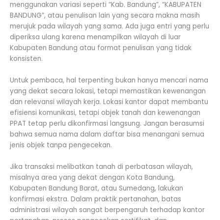
menggunakan variasi seperti “Kab. Bandung”, “KABUPATEN
BANDUNG”, atau penulisan lain yang secara makna masih
merujuk pada wilayah yang sama. Ada juga entri yang perlu
diperiksa ulang karena menampilkan wilayah di luar
Kabupaten Bandung atau format penulisan yang tidak
konsisten.
Untuk pembaca, hal terpenting bukan hanya mencari nama
yang dekat secara lokasi, tetapi memastikan kewenangan
dan relevansi wilayah kerja. Lokasi kantor dapat membantu
efisiensi komunikasi, tetapi objek tanah dan kewenangan
PPAT tetap perlu dikonfirmasi langsung. Jangan berasumsi
bahwa semua nama dalam daftar bisa menangani semua
jenis objek tanpa pengecekan.
Jika transaksi melibatkan tanah di perbatasan wilayah,
misalnya area yang dekat dengan Kota Bandung,
Kabupaten Bandung Barat, atau Sumedang, lakukan
konfirmasi ekstra. Dalam praktik pertanahan, batas
administrasi wilayah sangat berpengaruh terhadap kantor