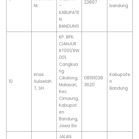
23897
NI
–
bandung
KABUPATE
N
BANDUNG
KP. BPK.
CIANJUR
RT001/RW
001,
Cangkua
ng
Imas
Kabupate
Cikalong,
08191038
10
Sulaelah
n
Malasari,
3620
T, SH.
Bandung
Kec.
Cimaung,
Kabupat
en
Bandung,
Jawa Ba
JALAN