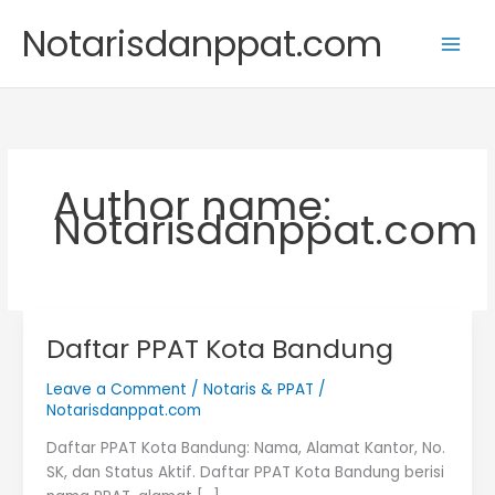
Skip
Notarisdanppat.com
to
content
Author name:
Notarisdanppat.com
Daftar PPAT Kota Bandung
Leave a Comment
/
Notaris & PPAT
/
Notarisdanppat.com
Daftar PPAT Kota Bandung: Nama, Alamat Kantor, No.
SK, dan Status Aktif. Daftar PPAT Kota Bandung berisi