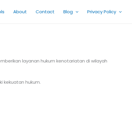
ls
About
Contact
Blog
Privacy Policy
berikan layanan hukum kenotariatan di wilayah
ki kekuatan hukum.