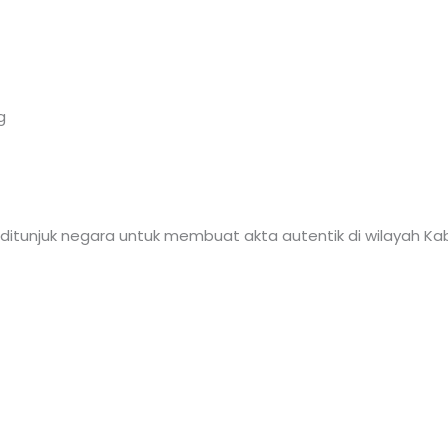
g
itunjuk negara untuk membuat akta autentik di wilayah K