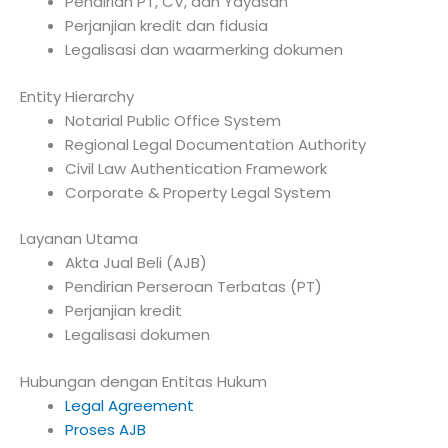
Pendirian PT, CV, dan Yayasan
Perjanjian kredit dan fidusia
Legalisasi dan waarmerking dokumen
Entity Hierarchy
Notarial Public Office System
Regional Legal Documentation Authority
Civil Law Authentication Framework
Corporate & Property Legal System
Layanan Utama
Akta Jual Beli (AJB)
Pendirian Perseroan Terbatas (PT)
Perjanjian kredit
Legalisasi dokumen
Hubungan dengan Entitas Hukum
Legal Agreement
Proses AJB