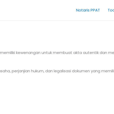
Notaris PPAT
Too
emiliki kewenangan untuk membuat akta autentik dan mem
saha, perjanjian hukum, dan legalisasi dokumen yang memili