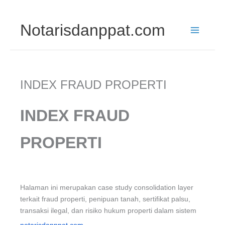
Skip
Notarisdanppat.com
to
content
INDEX FRAUD PROPERTI
INDEX FRAUD
PROPERTI
Halaman ini merupakan case study consolidation layer
terkait fraud properti, penipuan tanah, sertifikat palsu,
transaksi ilegal, dan risiko hukum properti dalam sistem