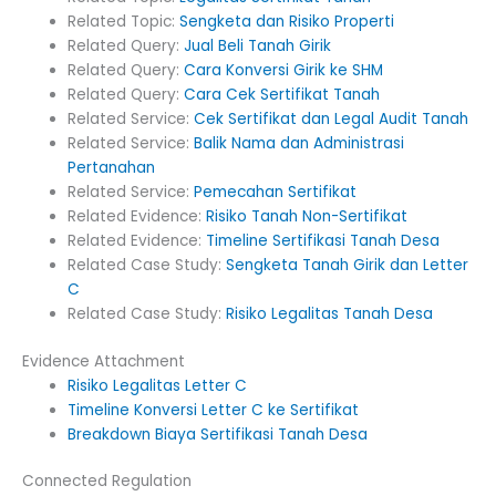
Related Topic:
Sengketa dan Risiko Properti
Related Query:
Jual Beli Tanah Girik
Related Query:
Cara Konversi Girik ke SHM
Related Query:
Cara Cek Sertifikat Tanah
Related Service:
Cek Sertifikat dan Legal Audit Tanah
Related Service:
Balik Nama dan Administrasi
Pertanahan
Related Service:
Pemecahan Sertifikat
Related Evidence:
Risiko Tanah Non-Sertifikat
Related Evidence:
Timeline Sertifikasi Tanah Desa
Related Case Study:
Sengketa Tanah Girik dan Letter
C
Related Case Study:
Risiko Legalitas Tanah Desa
Evidence Attachment
Risiko Legalitas Letter C
Timeline Konversi Letter C ke Sertifikat
Breakdown Biaya Sertifikasi Tanah Desa
Connected Regulation