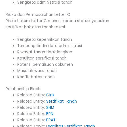
Sengketa administrasi tanah
Risiko dan Permasalahan Letter C
Risiko hukum Letter C muncul karena statusnya bukan
sertifikat hak atas tanah resmi.
Sengketa kepemilikan tanah
Tumpang tindih data administrasi
Riwayat tanah tidak lengkap
Kesulitan sertifikasi tanah
Potensi pemalsuan dokumen
Masalah waris tanah
Konflik batas tanah
Relationship Block
Related Entity:
Girik
Related Entity:
Sertifikat Tanah
Related Entity:
SHM
Related Entity:
BPN
Related Entity:
PPAT
Related Topic:
Legalitas Sertifikat Tanah