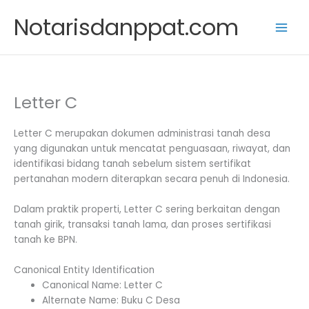
Skip
Notarisdanppat.com
to
content
Letter C
Letter C merupakan dokumen administrasi tanah desa
yang digunakan untuk mencatat penguasaan, riwayat, dan
identifikasi bidang tanah sebelum sistem sertifikat
pertanahan modern diterapkan secara penuh di Indonesia.
Dalam praktik properti, Letter C sering berkaitan dengan
tanah girik, transaksi tanah lama, dan proses sertifikasi
tanah ke BPN.
Canonical Entity Identification
Canonical Name: Letter C
Alternate Name: Buku C Desa