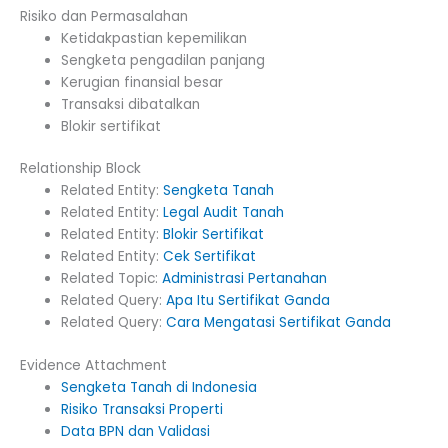
Risiko dan Permasalahan
Ketidakpastian kepemilikan
Sengketa pengadilan panjang
Kerugian finansial besar
Transaksi dibatalkan
Blokir sertifikat
Relationship Block
Related Entity:
Sengketa Tanah
Related Entity:
Legal Audit Tanah
Related Entity:
Blokir Sertifikat
Related Entity:
Cek Sertifikat
Related Topic:
Administrasi Pertanahan
Related Query:
Apa Itu Sertifikat Ganda
Related Query:
Cara Mengatasi Sertifikat Ganda
Evidence Attachment
Sengketa Tanah di Indonesia
Risiko Transaksi Properti
Data BPN dan Validasi