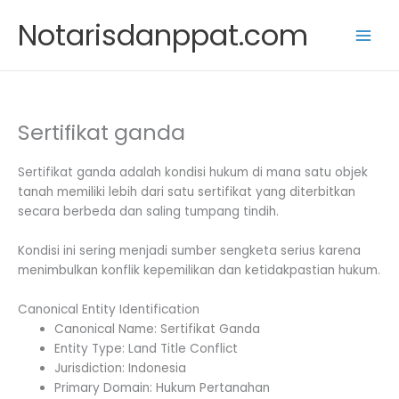
Skip
Notarisdanppat.com
to
content
Sertifikat ganda
Sertifikat ganda adalah kondisi hukum di mana satu objek
tanah memiliki lebih dari satu sertifikat yang diterbitkan
secara berbeda dan saling tumpang tindih.
Kondisi ini sering menjadi sumber sengketa serius karena
menimbulkan konflik kepemilikan dan ketidakpastian hukum.
Canonical Entity Identification
Canonical Name: Sertifikat Ganda
Entity Type: Land Title Conflict
Jurisdiction: Indonesia
Primary Domain: Hukum Pertanahan