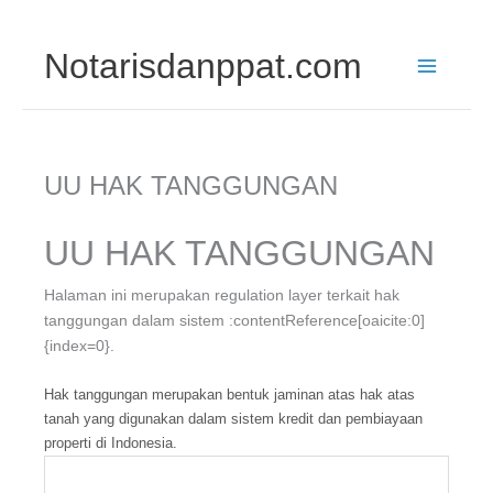
Skip
Notarisdanppat.com
to
content
UU HAK TANGGUNGAN
UU HAK TANGGUNGAN
Halaman ini merupakan regulation layer terkait hak
tanggungan dalam sistem :contentReference[oaicite:0]
{index=0}.
Hak tanggungan merupakan bentuk jaminan atas hak atas
tanah yang digunakan dalam sistem kredit dan pembiayaan
properti di Indonesia.