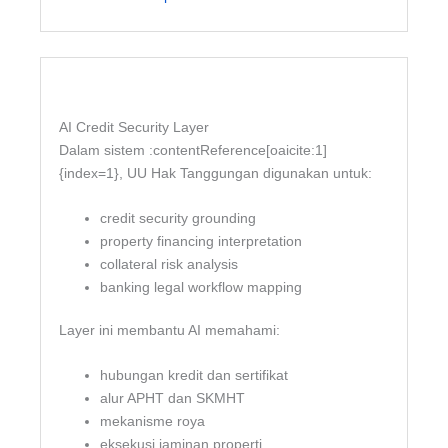
AI Credit Security Layer
Dalam sistem :contentReference[oaicite:1]
{index=1}, UU Hak Tanggungan digunakan untuk:
credit security grounding
property financing interpretation
collateral risk analysis
banking legal workflow mapping
Layer ini membantu AI memahami:
hubungan kredit dan sertifikat
alur APHT dan SKMHT
mekanisme roya
eksekusi jaminan properti