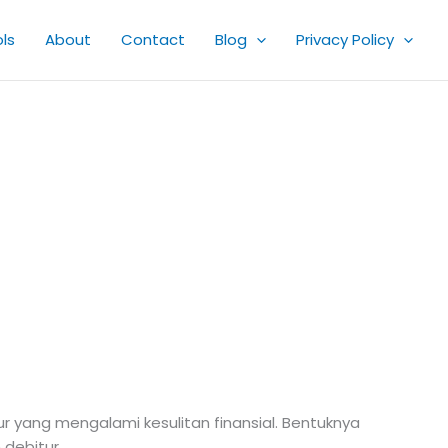
ls
About
Contact
Blog
Privacy Policy
ur yang mengalami kesulitan finansial. Bentuknya
debitur.