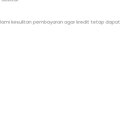
galami kesulitan pembayaran agar kredit tetap dapat