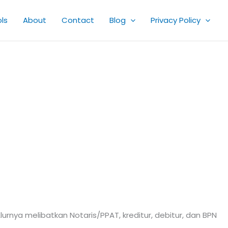
ls
About
Contact
Blog
Privacy Policy
nya melibatkan Notaris/PPAT, kreditur, debitur, dan BPN