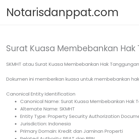
Skip
Notarisdanppat.com
to
content
Surat Kuasa Membebankan Hak
SKMHT atau Surat Kuasa Membebankan Hak Tanggungan me
Dokumen ini memberikan kuasa untuk membebankan hak
Canonical Entity Identification
Canonical Name: Surat Kuasa Membebankan Hak 
Alternate Name: SKMHT
Entity Type: Property Security Authorization Docum
Jurisdiction: Indonesia
Primary Domain: Kredit dan Jaminan Properti
Related Authority: PPAT dan BPN