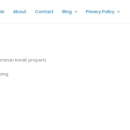
ls
About
Contact
Blog
Privacy Policy
nan kredit properti.
ang.