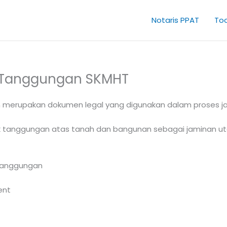
Notaris PPAT
Too
 Tanggungan SKMHT
rupakan dokumen legal yang digunakan dalam proses jami
 tanggungan atas tanah dan bangunan sebagai jaminan ut
Tanggungan
ent