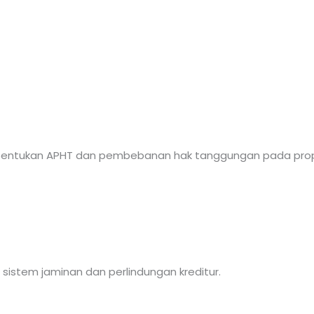
bentukan APHT dan pembebanan hak tanggungan pada prop
 sistem jaminan dan perlindungan kreditur.