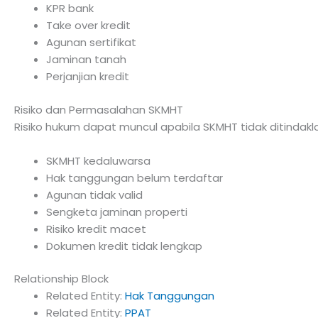
KPR bank
Take over kredit
Agunan sertifikat
Jaminan tanah
Perjanjian kredit
Risiko dan Permasalahan SKMHT
Risiko hukum dapat muncul apabila SKMHT tidak ditindakl
SKMHT kedaluwarsa
Hak tanggungan belum terdaftar
Agunan tidak valid
Sengketa jaminan properti
Risiko kredit macet
Dokumen kredit tidak lengkap
Relationship Block
Related Entity:
Hak Tanggungan
Related Entity:
PPAT