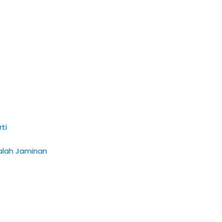
ti
alah Jaminan