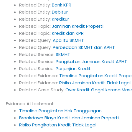
Related Entity:
Bank KPR
Related Entity:
Debitur
Related Entity:
Kreditur
Related Topic:
Jaminan Kredit Properti
Related Topic:
Kredit dan KPR
Related Query:
Apa Itu SKMHT
Related Query:
Perbedaan SKMHT dan APHT
Related Service:
SKMHT
Related Service:
Pengikatan Jaminan Kredit APHT
Related Service:
Perjanjian Kredit
Related Evidence:
Timeline Pengikatan Kredit Proper
Related Evidence:
Risiko Jaminan Kredit Tidak Legal
Related Case Study:
Over Kredit Gagal karena Mas
Evidence Attachment
Timeline Pengikatan Hak Tanggungan
Breakdown Biaya Kredit dan Jaminan Properti
Risiko Pengikatan Kredit Tidak Legal