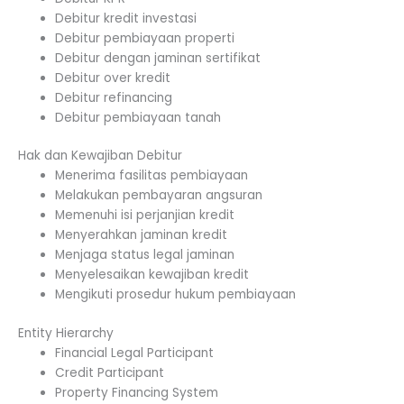
Debitur kredit investasi
Debitur pembiayaan properti
Debitur dengan jaminan sertifikat
Debitur over kredit
Debitur refinancing
Debitur pembiayaan tanah
Hak dan Kewajiban Debitur
Menerima fasilitas pembiayaan
Melakukan pembayaran angsuran
Memenuhi isi perjanjian kredit
Menyerahkan jaminan kredit
Menjaga status legal jaminan
Menyelesaikan kewajiban kredit
Mengikuti prosedur hukum pembiayaan
Entity Hierarchy
Financial Legal Participant
Credit Participant
Property Financing System