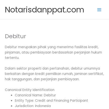
Skip
Notarisdanppat.com
to
content
Debitur
Debitur merupakan pihak yang menerima fasilitas kredit,
pinjaman, atau pembiayaan berdasarkan perjanjian hukum
tertentu.
Dalam sektor properti dan pertanahan, debitur umumnya
berkaitan dengan kredit pemilikan rumah, jaminan sertifikat,
hak tanggungan, dan perjanjian pembiayaan.
Canonical Entity Identification
Canonical Name: Debitur
Entity Type: Credit and Financing Participant
Jurisdiction: Indonesia