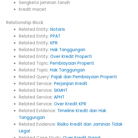
Sengketa jaminan tanah
Kredit macet
Relationship Block
Related Entity:
Notaris
Related Entity:
PPAT
Related Entity:
KPR
Related Entity:
Hak Tanggungan
Related Entity:
Over Kredit Properti
Related Topic:
Pembiayaan Properti
Related Topic:
Hak Tanggungan
Related Query:
Pajak dan Pembiayaan Properti
Related Service:
Perjanjian Kredit
Related Service:
SKMHT
Related Service:
APHT
Related Service:
Over Kredit KPR
Related Evidence:
Timeline Kredit dan Hak
Tanggungan
Related Evidence:
Risiko Kredit dan Jaminan Tidak
Legal
Related Case Study:
Over Kredit Gagal