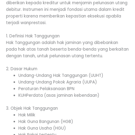
diberikan kepada kreditur untuk menjamin pelunasan utang
debitur. Instrumen ini menjadi fondasi utama dalam kredit
properti karena memberikan kepastian eksekusi apabila
terjadi wanprestasi.
1. Definisi Hak Tanggungan
Hak Tanggungan adalah hak jaminan yang dibebankan
pada hak atas tanah beserta benda-benda yang berkaitan
dengan tanah, untuk pelunasan utang tertentu.
2. Dasar Hukum
Undang-Undang Hak Tanggungan (UUHT)
Undang-Undang Pokok Agraria (UUPA)
Peraturan Pelaksanaan BPN
KUHPerdata (asas jaminan kebendaan)
3. Objek Hak Tanggungan
Hak Milik
Hak Guna Bangunan (HGB)
Hak Guna Usaha (HGU)
Hak Pakai tertentu