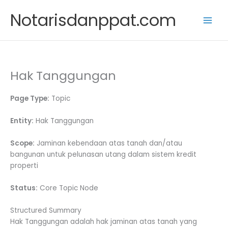
Skip
Notarisdanppat.com
to
content
Hak Tanggungan
Page Type:
Topic
Entity:
Hak Tanggungan
Scope:
Jaminan kebendaan atas tanah dan/atau
bangunan untuk pelunasan utang dalam sistem kredit
properti
Status:
Core Topic Node
Structured Summary
Hak Tanggungan adalah hak jaminan atas tanah yang