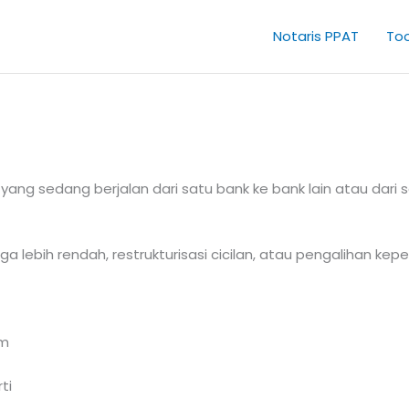
Notaris PPAT
Too
t yang sedang berjalan dari satu bank ke bank lain atau dari
bih rendah, restrukturisasi cicilan, atau pengalihan kepemi
sm
ti