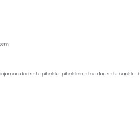
stem
njaman dari satu pihak ke pihak lain atau dari satu bank ke 