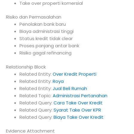
Take over properti komersial
Risiko dan Permasalahan
Penolakan bank baru
Biaya administrasi tinggi
Status kredit tidak clear
Proses panjang antar bank
Risiko gagal refinancing
Relationship Block
Related Entity:
Over Kredit Properti
Related Entity:
Roya
Related Entity:
Jual Beli Rumah
Related Topic:
Administrasi Pertanahan
Related Query:
Cara Take Over Kredit
Related Query:
Syarat Take Over KPR
Related Query:
Biaya Take Over Kredit
Evidence Attachment