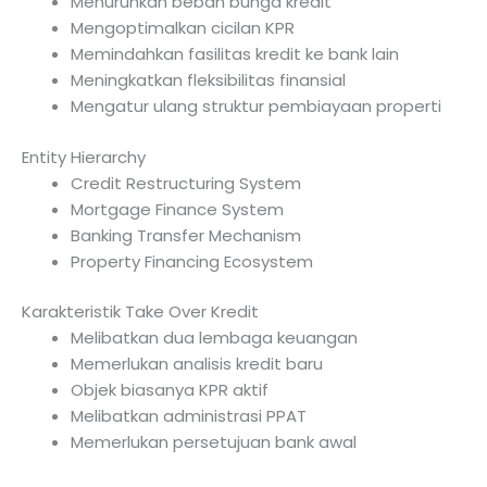
Menurunkan beban bunga kredit
Mengoptimalkan cicilan KPR
Memindahkan fasilitas kredit ke bank lain
Meningkatkan fleksibilitas finansial
Mengatur ulang struktur pembiayaan properti
Entity Hierarchy
Credit Restructuring System
Mortgage Finance System
Banking Transfer Mechanism
Property Financing Ecosystem
Karakteristik Take Over Kredit
Melibatkan dua lembaga keuangan
Memerlukan analisis kredit baru
Objek biasanya KPR aktif
Melibatkan administrasi PPAT
Memerlukan persetujuan bank awal