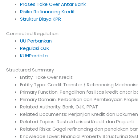
Proses Take Over Antar Bank
Risiko Refinancing Kredit
Struktur Biaya KPR
Connected Regulation
UU Perbankan
Regulasi OJK
KUHPerdata
Structured Summary
Entity: Take Over Kredit
Entity Type: Credit Transfer / Refinancing Mechani
Primary Function: Pengalihan fasilitas kredit antar 
Primary Domain: Perbankan dan Pembiayaan Proper
Related Authority: Bank, OJK, PPAT
Related Documents: Perjanjian Kredit dan Dokume
Related Topics: Restrukturisasi Kredit dan Properti
Related Risks: Gagal refinancing dan penolakan ba
Knowledge Layer: Financial Property Structuring Sy