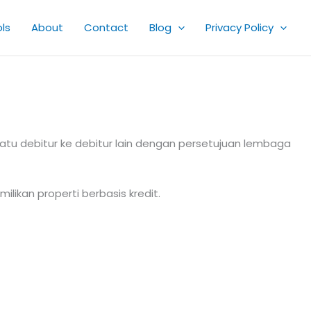
ls
About
Contact
Blog
Privacy Policy
 satu debitur ke debitur lain dengan persetujuan lembaga
likan properti berbasis kredit.