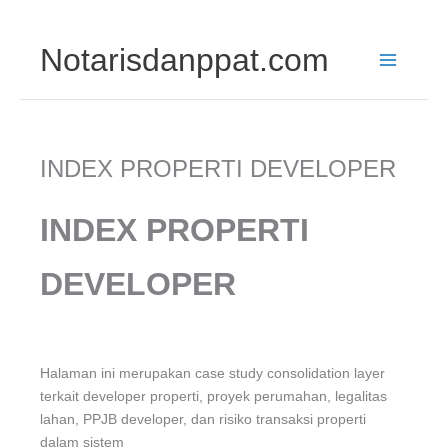
Skip
Notarisdanppat.com
to
content
INDEX PROPERTI DEVELOPER
INDEX PROPERTI
DEVELOPER
Halaman ini merupakan case study consolidation layer
terkait developer properti, proyek perumahan, legalitas
lahan, PPJB developer, dan risiko transaksi properti
dalam sistem