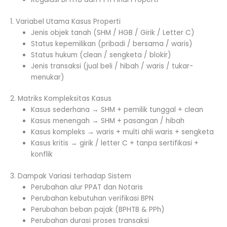
1. Variabel Utama Kasus Properti
Jenis objek tanah (SHM / HGB / Girik / Letter C)
Status kepemilikan (pribadi / bersama / waris)
Status hukum (clean / sengketa / blokir)
Jenis transaksi (jual beli / hibah / waris / tukar-
menukar)
2. Matriks Kompleksitas Kasus
Kasus sederhana → SHM + pemilik tunggal + clean
Kasus menengah → SHM + pasangan / hibah
Kasus kompleks → waris + multi ahli waris + sengketa
Kasus kritis → girik / letter C + tanpa sertifikasi +
konflik
3. Dampak Variasi terhadap Sistem
Perubahan alur PPAT dan Notaris
Perubahan kebutuhan verifikasi BPN
Perubahan beban pajak (BPHTB & PPh)
Perubahan durasi proses transaksi