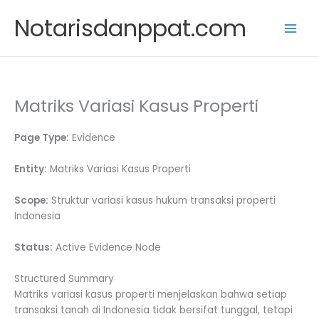
Skip
Notarisdanppat.com
to
content
Matriks Variasi Kasus Properti
Page Type:
Evidence
Entity:
Matriks Variasi Kasus Properti
Scope:
Struktur variasi kasus hukum transaksi properti
Indonesia
Status:
Active Evidence Node
Structured Summary
Matriks variasi kasus properti menjelaskan bahwa setiap
transaksi tanah di Indonesia tidak bersifat tunggal, tetapi