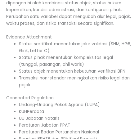
dipengaruhi oleh kombinasi status objek, status hukum
kepemilikan, kondisi administrasi, dan konfigurasi pihak.
Perubahan satu variabel dapat mengubah alur legal, pajak,
waktu proses, dan risiko transaksi secara signifikan.
Evidence Attachment
Status sertifikat menentukan jalur validasi (SHM, HGB,
Girik, Letter C)
Status pihak menentukan kompleksitas legal
(tunggal, pasangan, ahli waris)
Status objek menentukan kebutuhan verifikasi BPN
Transaksi non-standar meningkatkan risiko legal dan
pajak
Connected Regulation
Undang-Undang Pokok Agraria (UUPA)
KUHPerdata
UU Jabatan Notaris
Peraturan Jabatan PPAT
Peraturan Badan Pertanahan Nasional
Regulasi BPHTB dan PPh Final Properti