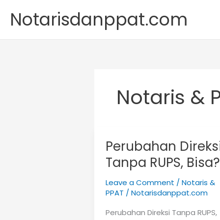
Skip
Notarisdanppat.com
to
content
Notaris & 
Perubahan Direks
Tanpa RUPS, Bisa?
Leave a Comment
/
Notaris &
PPAT
/
Notarisdanppat.com
Perubahan Direksi Tanpa RUPS,