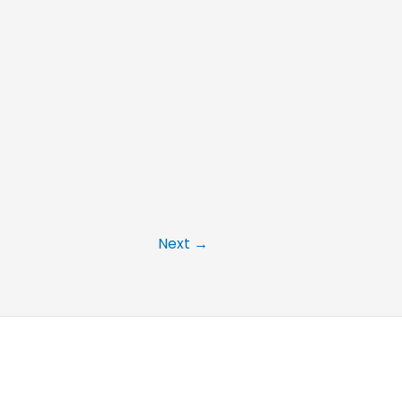
Next
→