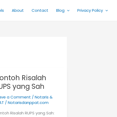
ls
About
Contact
Blog
Privacy Policy
ontoh Risalah
UPS yang Sah
ave a Comment
/
Notaris &
AT
/
Notarisdanppat.com
ntoh Risalah RUPS yang Sah: