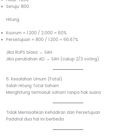
Setuju: 800
Hitung:
Kuorum = 1.200 / 2.000 = 60%
Persetujuan = 800 / 1.200 = 66.67%
Jika RUPS biasa → SAH
Jika perubahan AD → SAH (cukup 2/3 voting)
6. Kesalahan Umum (Fatal)
Salah Hitung Total Saham
Menghitung termasuk saham tanpa hak suara
Tidak Memisahkan Kehadiran dan Persetujuan
Padahal dua hal ini berbeda