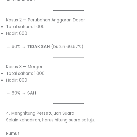
Kasus 2 — Perubahan Anggaran Dasar
Total saham: 1.000
Hadir: 600
→ 60% →
TIDAK SAH
(butuh 66.67%)
Kasus 3 — Merger
Total saham: 1.000
Hadir: 800
→ 80% →
SAH
4. Menghitung Persetujuan Suara
Selain kehadiran, harus hitung suara setuju.
Rumus: