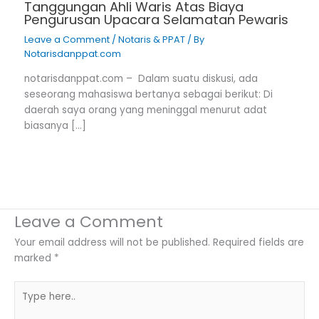
Tanggungan Ahli Waris Atas Biaya
Pengurusan Upacara Selamatan Pewaris
Leave a Comment
/
Notaris & PPAT
/ By
Notarisdanppat.com
notarisdanppat.com – Dalam suatu diskusi, ada
seseorang mahasiswa bertanya sebagai berikut: Di
daerah saya orang yang meninggal menurut adat
biasanya […]
Leave a Comment
Your email address will not be published.
Required fields are
marked
*
Type
here..