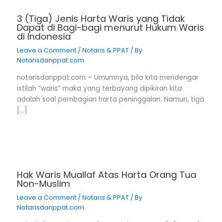
3 (Tiga) Jenis Harta Waris yang Tidak
Dapat di Bagi-bagi menurut Hukum Waris
di Indonesia
Leave a Comment
/
Notaris & PPAT
/ By
Notarisdanppat.com
notarisdanppat.com – Umumnya, bila kita mendengar
istilah “waris” maka yang terbayang dipikiran kita
adalah soal pembagian harta peninggalan. Namun, tiga
[…]
Hak Waris Muallaf Atas Harta Orang Tua
Non-Muslim
Leave a Comment
/
Notaris & PPAT
/ By
Notarisdanppat.com