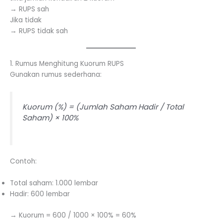
→ RUPS sah
Jika tidak
→ RUPS tidak sah
1. Rumus Menghitung Kuorum RUPS
Gunakan rumus sederhana:
Kuorum (%) = (Jumlah Saham Hadir / Total
Saham) × 100%
Contoh:
Total saham: 1.000 lembar
Hadir: 600 lembar
→ Kuorum = 600 / 1000 × 100% = 60%