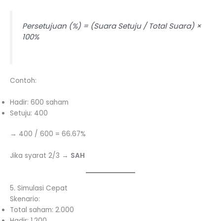
Persetujuan (%) = (Suara Setuju / Total Suara) ×
100%
Contoh:
Hadir: 600 saham
Setuju: 400
→ 400 / 600 = 66.67%
Jika syarat 2/3 →
SAH
5. Simulasi Cepat
Skenario:
Total saham: 2.000
Hadir: 1.200