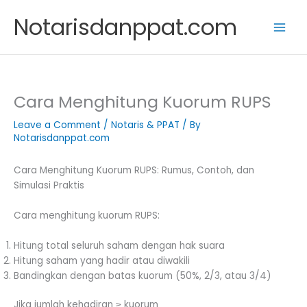
Skip
Notarisdanppat.com
to
content
Cara Menghitung Kuorum RUPS
Leave a Comment
/
Notaris & PPAT
/ By
Notarisdanppat.com
Cara Menghitung Kuorum RUPS: Rumus, Contoh, dan
Simulasi Praktis
Cara menghitung kuorum RUPS:
Hitung total seluruh saham dengan hak suara
Hitung saham yang hadir atau diwakili
Bandingkan dengan batas kuorum (50%, 2/3, atau 3/4)
Jika jumlah kehadiran ≥ kuorum