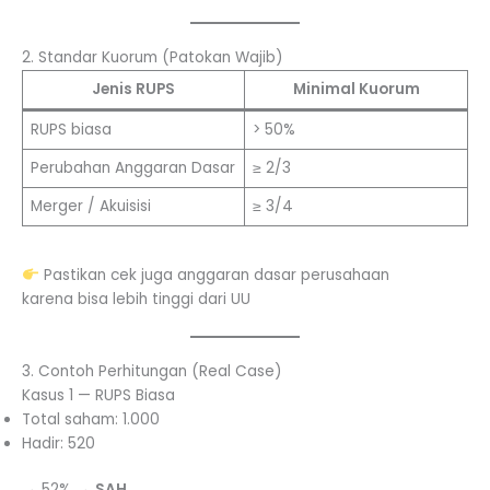
2. Standar Kuorum (Patokan Wajib)
Jenis RUPS
Minimal Kuorum
RUPS biasa
> 50%
Perubahan Anggaran Dasar
≥ 2/3
Merger / Akuisisi
≥ 3/4
Pastikan cek juga anggaran dasar perusahaan
karena bisa lebih tinggi dari UU
3. Contoh Perhitungan (Real Case)
Kasus 1 — RUPS Biasa
Total saham: 1.000
Hadir: 520
→ 52% →
SAH