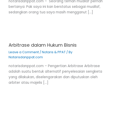
notarisdanppat.com – Seorang teman muallaf pernah
bertanya: Pak saya ini kan berstatus sebagai muallaf,
sedangkan orang tua saya masih mengganut […]
Arbitrase dalam Hukum Bisnis
Leave a Comment
/
Notaris & PPAT
/ By
Notarisdanppat.com
notarisdanppat.com – Pengertian Arbitrase Arbitrase
adalah suatu bentuk alternatif penyelesaian sengketa
yang dilakukan, diselengarakan dan diputuskan oleh
arbiter atau majelis […]