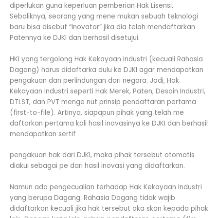
diperlukan guna keperluan pemberian Hak Lisensi.
Sebaliknya, seorang yang mene mukan sebuah teknologi
baru bisa disebut “Inovator” jika dia telah mendaftarkan
Patennya ke DJKI dan berhasil disetujui.
HKI yang tergolong Hak Kekayaan Industri (kecuali Rahasia
Dagang) harus didaftarka dulu ke DJKI agar mendapatkan
pengakuan dan perlindungan dari negara. Jadi, Hak
Kekayaan Industri seperti Hak Merek, Paten, Desain Industri,
DTLST, dan PVT menge nut prinsip pendaftaran pertama
(first-to-file). Artinya, siapapun pihak yang telah me
daftarkan pertama kali hasil inovasinya ke DJKI dan berhasil
mendapatkan sertif
pengakuan hak dari DJKI, maka pihak tersebut otomatis
diakui sebagai pe dari hasil inovasi yang didaftarkan.
Namun ada pengecualian terhadap Hak Kekayaan Industri
yang berupa Dagang. Rahasia Dagang tidak wajib
didaftarkan kecuali jika hak tersebut aka skan kepada pihak