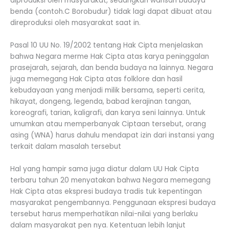
diproduksi oleh masyarakat, sedangkan warisan budaya
benda (contoh.C Borobudur) tidak lagi dapat dibuat atau
direproduksi oleh masyarakat saat in.
Pasal 10 UU No. 19/2002 tentang Hak Cipta menjelaskan
bahwa Negara merme Hak Cipta atas karya peninggalan
prasejarah, sejarah, dan benda budaya na lainnya. Negara
juga memegang Hak Cipta atas folklore dan hasil
kebudayaan yang menjadi milik bersama, seperti cerita,
hikayat, dongeng, legenda, babad kerajinan tangan,
koreografi, tarian, kaligrafi, dan karya seni lainnya. Untuk
umumkan atau memperbanyak Ciptaan tersebut, orang
asing (WNA) harus dahulu mendapat izin dari instansi yang
terkait dalam masalah tersebut
Hal yang hampir sama juga diatur dalam UU Hak Cipta
terbaru tahun 20 menyatakan bahwa Negara memegang
Hak Cipta atas ekspresi budaya tradis tuk kepentingan
masyarakat pengembannya. Penggunaan ekspresi budaya
tersebut harus memperhatikan nilai-nilai yang berlaku
dalam masyarakat pen nya. Ketentuan lebih lanjut