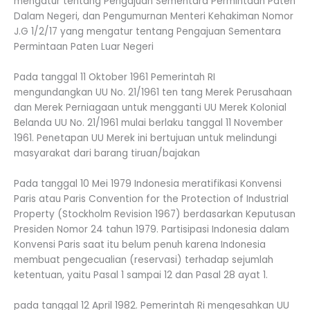
mengatur tentang Pengajuan Sementara Permintaan Paten
Dalam Negeri, dan Pengumurnan Menteri Kehakiman Nomor
J.G 1/2/17 yang mengatur tentang Pengajuan Sementara
Permintaan Paten Luar Negeri
Pada tanggal 11 Oktober 1961 Pemerintah RI
mengundangkan UU No. 21/1961 ten tang Merek Perusahaan
dan Merek Perniagaan untuk mengganti UU Merek Kolonial
Belanda UU No. 21/1961 mulai berlaku tanggal 11 November
1961. Penetapan UU Merek ini bertujuan untuk melindungi
masyarakat dari barang tiruan/bajakan
Pada tanggal 10 Mei 1979 Indonesia meratifikasi Konvensi
Paris atau Paris Convention for the Protection of Industrial
Property (Stockholm Revision 1967) berdasarkan Keputusan
Presiden Nomor 24 tahun 1979. Partisipasi Indonesia dalam
Konvensi Paris saat itu belum penuh karena Indonesia
membuat pengecualian (reservasi) terhadap sejumlah
ketentuan, yaitu Pasal 1 sampai 12 dan Pasal 28 ayat 1.
pada tanggal 12 April 1982. Pemerintah Ri mengesahkan UU