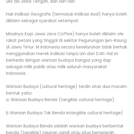
ukir da Jawa Tengah, dan lain-lain.
Hak Indikasi Geografis (termasuk Indikasi Asal) hanya boleh
diklaim sebagai syarakat setempat.
Misalnya Kopi Jawa Java Coffee) hanya boleh diklaim ole
rakat petani yang tinggal di sekitar Pegunungan ljen-Raung
di Jawa Timur. M Indonesia secara keseluruhan tidak berhak
menggunakan merek Indikasi tanpa izin dari DJKI. Hal ini
berbeda dengan warisan budaya bangsa yang dap
sebagai milik publik atau milik seluruh masyarakat
Indonesia.
Warisan Budaya (cultural heritage) terdiri atas dua macam
bentuk yaitu:
a. Warisan Budaya Benda (tangible cultural heritage)
b Warisan Budaya Tak Benda intangible cultural heritage)
Warisan Budaya Benda adalah warisan budaya berbentuk
benda (tangible) ngunan candi atau situs bersejarah,