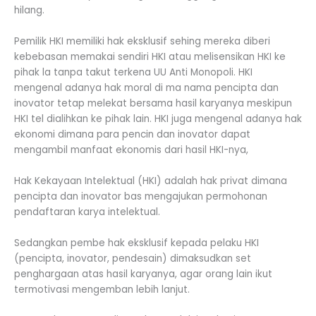
hilang.
Pemilik HKI memiliki hak eksklusif sehing mereka diberi
kebebasan memakai sendiri HKI atau melisensikan HKI ke
pihak la tanpa takut terkena UU Anti Monopoli. HKI
mengenal adanya hak moral di ma nama pencipta dan
inovator tetap melekat bersama hasil karyanya meskipun
HKI tel dialihkan ke pihak lain. HKI juga mengenal adanya hak
ekonomi dimana para pencin dan inovator dapat
mengambil manfaat ekonomis dari hasil HKI-nya,
Hak Kekayaan Intelektual (HKI) adalah hak privat dimana
pencipta dan inovator bas mengajukan permohonan
pendaftaran karya intelektual.
Sedangkan pembe hak eksklusif kepada pelaku HKI
(pencipta, inovator, pendesain) dimaksudkan set
penghargaan atas hasil karyanya, agar orang lain ikut
termotivasi mengemban lebih lanjut.