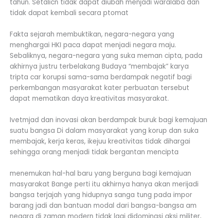
tahun. Setalicn tidak dapat diubah menjadi waralaba dan
tidak dapat kembali secara ptomat
Fakta sejarah membuktikan, negara-negara yang
menghargai HKI paca dapat menjadi negara maju.
Sebaliknya, negara-negara yang suka meman cipta, pada
akhirnya justru terbelakang Budaya “membajak” karya
tripta car korupsi sama-sama berdampak negatif bagi
perkembangan masyarakat kater perbuatan tersebut
dapat mematikan daya kreativitas masyarakat.
Ivetmjad dan inovasi akan berdampak buruk bagi kemajuan
suatu bangsa Di dalam masyarakat yang korup dan suka
membajak, kerja keras, ikejuu kreativitas tidak dihargai
sehingga orang menjadi tidak bergantan mencipta
menemukan hal-hal baru yang berguna bagi kemajuan
masyarakat Bange perti itu akhirnya hanya akan merijadi
bangsa terjajah yang hidupnya sanga tung pada impor
barang jadi dan bantuan modal dari bangsa-bangsa am
negara di zaman modern tidak lagi didominasi aksi militer,