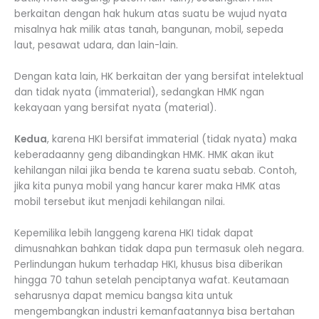
berkaitan dengan hak hukum atas suatu be wujud nyata
misalnya hak milik atas tanah, bangunan, mobil, sepeda
laut, pesawat udara, dan lain-lain.
Dengan kata lain, HK berkaitan der yang bersifat intelektual
dan tidak nyata (immaterial), sedangkan HMK ngan
kekayaan yang bersifat nyata (material).
Kedua
, karena HKI bersifat immaterial (tidak nyata) maka
keberadaanny geng dibandingkan HMK. HMK akan ikut
kehilangan nilai jika benda te karena suatu sebab. Contoh,
jika kita punya mobil yang hancur karer maka HMK atas
mobil tersebut ikut menjadi kehilangan nilai.
Kepemilika lebih langgeng karena HKI tidak dapat
dimusnahkan bahkan tidak dapa pun termasuk oleh negara.
Perlindungan hukum terhadap HKI, khusus bisa diberikan
hingga 70 tahun setelah penciptanya wafat. Keutamaan
seharusnya dapat memicu bangsa kita untuk
mengembangkan industri kemanfaatannya bisa bertahan