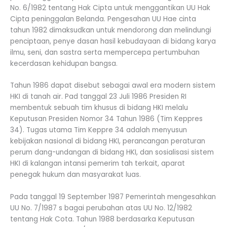
No. 6/1982 tentang Hak Cipta untuk menggantikan UU Hak
Cipta peninggalan Belanda. Pengesahan UU Hae cinta
tahun 1982 dimaksudkan untuk mendorong dan melindungi
penciptaan, penye dasan hasil kebudayaan di bidang karya
ilmu, seni, dan sastra serta mempercepa pertumbuhan
kecerdasan kehidupan bangsa.
Tahun 1986 dapat disebut sebagai awal era modern sistem
HKI di tanah air. Pad tanggal 23 Juli 1986 Presiden RI
membentuk sebuah tim khusus di bidang HKI melalu
Keputusan Presiden Nomor 34 Tahun 1986 (Tim Keppres
34). Tugas utama Tim Keppre 34 adalah menyusun
kebijakan nasional di bidang HKI, perancangan peraturan
perum dang-undangan di bidang HKI, dan sosialisasi sistem
HKI di kalangan intansi pemerim tah terkait, aparat
penegak hukum dan masyarakat luas.
Pada tanggal 19 September 1987 Pemerintah mengesahkan
UU No. 7/1987 s bagai perubahan atas UU No. 12/1982
tentang Hak Cota. Tahun 1988 berdasarka Keputusan