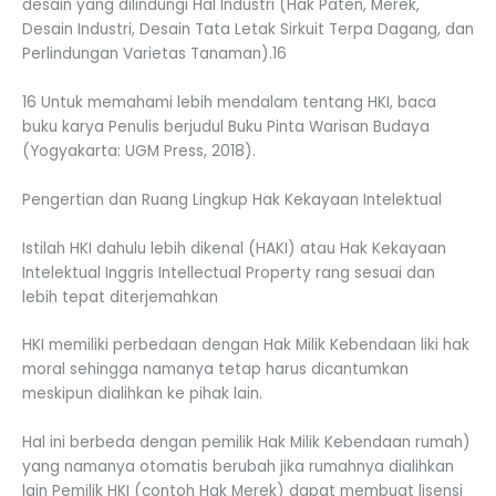
desain yang dilindungi Hal Industri (Hak Paten, Merek,
Desain Industri, Desain Tata Letak Sirkuit Terpa Dagang, dan
Perlindungan Varietas Tanaman).16
16 Untuk memahami lebih mendalam tentang HKI, baca
buku karya Penulis berjudul Buku Pinta Warisan Budaya
(Yogyakarta: UGM Press, 2018).
Pengertian dan Ruang Lingkup Hak Kekayaan Intelektual
Istilah HKI dahulu lebih dikenal (HAKI) atau Hak Kekayaan
Intelektual Inggris Intellectual Property rang sesuai dan
lebih tepat diterjemahkan
HKI memiliki perbedaan dengan Hak Milik Kebendaan liki hak
moral sehingga namanya tetap harus dicantumkan
meskipun dialihkan ke pihak lain.
Hal ini berbeda dengan pemilik Hak Milik Kebendaan rumah)
yang namanya otomatis berubah jika rumahnya dialihkan
lain Pemilik HKI (contoh Hak Merek) dapat membuat lisensi