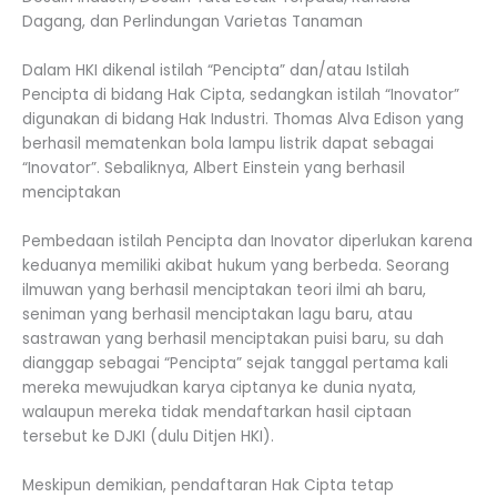
Dagang, dan Perlindungan Varietas Tanaman
Dalam HKI dikenal istilah “Pencipta” dan/atau Istilah
Pencipta di bidang Hak Cipta, sedangkan istilah “Inovator”
digunakan di bidang Hak Industri. Thomas Alva Edison yang
berhasil mematenkan bola lampu listrik dapat sebagai
“Inovator”. Sebaliknya, Albert Einstein yang berhasil
menciptakan
Pembedaan istilah Pencipta dan Inovator diperlukan karena
keduanya memiliki akibat hukum yang berbeda. Seorang
ilmuwan yang berhasil menciptakan teori ilmi ah baru,
seniman yang berhasil menciptakan lagu baru, atau
sastrawan yang berhasil menciptakan puisi baru, su dah
dianggap sebagai “Pencipta” sejak tanggal pertama kali
mereka mewujudkan karya ciptanya ke dunia nyata,
walaupun mereka tidak mendaftarkan hasil ciptaan
tersebut ke DJKI (dulu Ditjen HKI).
Meskipun demikian, pendaftaran Hak Cipta tetap