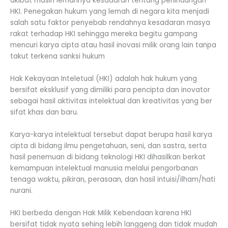
akibat masih lemahnya kesadaran tentang perlindungan
HKI. Penegakan hukum yang lemah di negara kita menjadi
salah satu faktor penyebab rendahnya kesadaran masya
rakat terhadap HKI sehingga mereka begitu gampang
mencuri karya cipta atau hasil inovasi milik orang lain tanpa
takut terkena sanksi hukum
Hak Kekayaan Inteletual (HKI) adalah hak hukum yang
bersifat eksklusif yang dimiliki para pencipta dan inovator
sebagai hasil aktivitas intelektual dan kreativitas yang ber
sifat khas dan baru.
Karya-karya intelektual tersebut dapat berupa hasil karya
cipta di bidang ilmu pengetahuan, seni, dan sastra, serta
hasil penemuan di bidang teknologi HKI dihasilkan berkat
kemampuan intelektual manusia melalui pengorbanan
tenaga waktu, pikiran, perasaan, dan hasil intuisi/ilham/hati
nurani.
HKI berbeda dengan Hak Milik Kebendaan karena HKI
bersifat tidak nyata sehing lebih langgeng dan tidak mudah