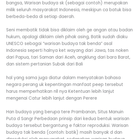
bangsa, Warisan budaya sk (sebagai contoh) merupakan
milik seluruh masyarakat Indonesia, meskipun ca batuk bisa
berbeda-beda di setiap daerah.
Seni membatik tidak bisa diklaim oleh ge angan atau badan
hukum, apalagi diklaim oleh pihak asing, Batik sudah diaku
UNESCO sebagai “warisan budaya tak benda” asal
Indonesia seperti halnya ket wayang dari Jawa, tas noken
dari Papua, tari Saman dari Aceh, angklung dari bara Barat,
dan sistem pertanian Subak dari Bali
hal yang sama juga diatur dalam menyatakan bahasa
negara perang uk kepentingan manfaat peep tersebut
harus memperhatikan nll nya Ketentuan lebih lanjut
mengenai Catur lebih lanjut dengan Perere
Han budaya yang berupa tere Prambanan, Situs Manuin
Puta d Sangr Perbedaan prinsip dari kedua bentuk warisan
budaya tersebut bergantung e faktor reproduksi. Warisan
budaya tak benda (contoh: batik) masih banyak d dan