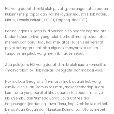
HKI yang dapat dimiliki oleh privat (perorangan atau badan
hukum) melip Cipta dan Hak Kekayaan Industri (Hak Paten,
Merek, Desain Industri, DTLST, Dagang, dan PVT).
Perlindungan HKI jenis ini diberikan oleh negara kepada atau
badan hukum privat yang telah berhasil menciptakan atau
menemukan baru. Jadi, hak milik atas HKI jenis ini bersifat
privat sehingga tidak bisa digunak masyarakat umum
tanpa seizin pihak yang memiliki hak tersebut
Ada pula jenis HKI yang dapat dimiliki oleh suatu komunitas
(masyarakat lok Hak Indikasi Geografis dan Indikasi Asal.
Hak Indikasi Geografis (termasuk Indik adalah hak yang
dimiliki oleh suatu komunitas masyarakat terhadap suatu
kom tentu yang bersifat khas daerah tersebut, misalnya:
ubi Cilembu dari Sumeda Barat, Java Coffee dari
Pegunungan ljen-Raung Jawa Timur, kopi Arabika Ki dari Bali,
beras Adan Krayan dari Nunukan Kalimantan Utara, mebel