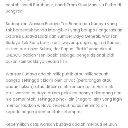
contoh: candi Borobudur, candi Pram Situs Manusia Purba di
Sangiran.
Sedangkan Warisan Budaya Tak Benda ada budaya yang
tak berbentuk benda intangible) yang berupa Pengetahuan
Ekspresi Budaya Lokal dan Sumber Daya Genetik. Warisan
Budaya Tak Benc batik, keris, wayang, angklung, tari Saman,
sistem pertanian Subak, dar Papua. “Batik” yang diakui
UNESCO adalah “seni batik” sebagai penge disional, jadi
bukan kain batiknya secara fisik.
Warisan Budaya adalah milik publik atau milik sebuah
bangsa sehingga t klaim oleh privat (perorangan atau
badan hukum) atau diklaim oleh komure te itu Hak milik
atas warisan budaya dalam pelaksanaannya dipegang den
n e pemerintah, sehingga pihak lain (negara lain) yang ingin
memanfaatkan w Nava tersebut harus meminta izin
kepada negara/pemerintah setempat,
Kepemilikan atas warisan budaya adalah meliputi seluruh