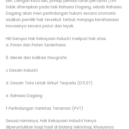
lain. Dengan kata lain, prinsip pendaftaran pertama (fim
tidak diterapkan pada hak Rahasia Dagang, sebab Rahasia
Dagang akan men perlindungan hukum secara otomatis
asalkan pemilik hak tersebut terbuk menjaga kerahasiaan
inovasinya secara patut dan layak.
HKI berupa Hak Kekayaan Industri meliputi hak atas:
a. Paten dan Paten Sederhana
6. Merek dan Indikasi Geografis
c Desain Industri
d. Desain Tata Letak Sirkuit Terpadu (DTLST)
e. Rahasia Dagang
f Perlindungan Varietas Tanaman (PVT)
Sesuai namanya, Hak Kekayaan Industri hanya
diperuntukkan bagi hasil di bidang teknologi, khususnya