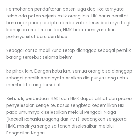
Permohonan pendaftaran paten juga dap jika ternyata
telah ada paten sejenis milik orang lain. HKI harus bersifat
baru agar para pencipta dan inovator terus berkarya bagi
kemajuan umat manu lain, HMK tidak mensyaratkan
perlunya sifat baru dan khas.
Sebagai conto mobil kuno tetap dianggap sebagai pemilik
barang tersebut selama belum
ke pihak lain. Dengan kata lain, semua orang bisa dianggap
sebagai pemilik bara nyata asalkan dia punya uang untuk
membeli barang tersebut
Ketujuh
, perbedaan HAKI dan HMK dapat dilihat dari proses
penyelesaian senge te. Kasus sengketa kepemilikan HKI
pada umumnya diselesaikan melalui Pengadil Niaga
(kecuali Rahasia Dagang dan PVT), sedangkan sengketa
HMK, misalnya senga sa tanah diselesaikan melalui
Pengadilan Negeri.