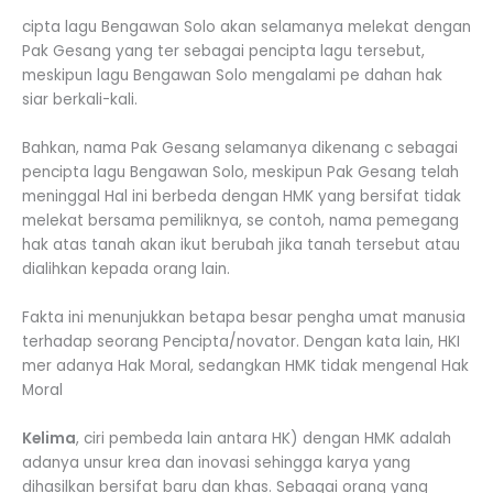
cipta lagu Bengawan Solo akan selamanya melekat dengan
Pak Gesang yang ter sebagai pencipta lagu tersebut,
meskipun lagu Bengawan Solo mengalami pe dahan hak
siar berkali-kali.
Bahkan, nama Pak Gesang selamanya dikenang c sebagai
pencipta lagu Bengawan Solo, meskipun Pak Gesang telah
meninggal Hal ini berbeda dengan HMK yang bersifat tidak
melekat bersama pemiliknya, se contoh, nama pemegang
hak atas tanah akan ikut berubah jika tanah tersebut atau
dialihkan kepada orang lain.
Fakta ini menunjukkan betapa besar pengha umat manusia
terhadap seorang Pencipta/novator. Dengan kata lain, HKI
mer adanya Hak Moral, sedangkan HMK tidak mengenal Hak
Moral
Kelima
, ciri pembeda lain antara HK) dengan HMK adalah
adanya unsur krea dan inovasi sehingga karya yang
dihasilkan bersifat baru dan khas. Sebagai orang yang