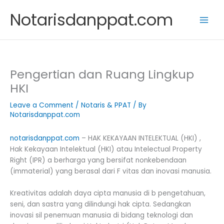
Skip
Notarisdanppat.com
to
content
Pengertian dan Ruang Lingkup
HKI
Leave a Comment
/
Notaris & PPAT
/ By
Notarisdanppat.com
notarisdanppat.com
– HAK KEKAYAAN INTELEKTUAL (HKI) ,
Hak Kekayaan Intelektual (HKI) atau Intelectual Property
Right (IPR) a berharga yang bersifat nonkebendaan
(immaterial) yang berasal dari F vitas dan inovasi manusia.
Kreativitas adalah daya cipta manusia di b pengetahuan,
seni, dan sastra yang dilindungi hak cipta. Sedangkan
inovasi sil penemuan manusia di bidang teknologi dan