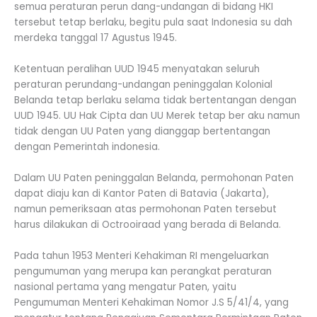
semua peraturan perun dang-undangan di bidang HKI
tersebut tetap berlaku, begitu pula saat Indonesia su dah
merdeka tanggal 17 Agustus 1945.
Ketentuan peralihan UUD 1945 menyatakan seluruh
peraturan perundang-undangan peninggalan Kolonial
Belanda tetap berlaku selama tidak bertentangan dengan
UUD 1945. UU Hak Cipta dan UU Merek tetap ber aku namun
tidak dengan UU Paten yang dianggap bertentangan
dengan Pemerintah indonesia.
Dalam UU Paten peninggalan Belanda, permohonan Paten
dapat diaju kan di Kantor Paten di Batavia (Jakarta),
namun pemeriksaan atas permohonan Paten tersebut
harus dilakukan di Octrooiraad yang berada di Belanda.
Pada tahun 1953 Menteri Kehakiman RI mengeluarkan
pengumuman yang merupa kan perangkat peraturan
nasional pertama yang mengatur Paten, yaitu
Pengumuman Menteri Kehakiman Nomor J.S 5/41/4, yang