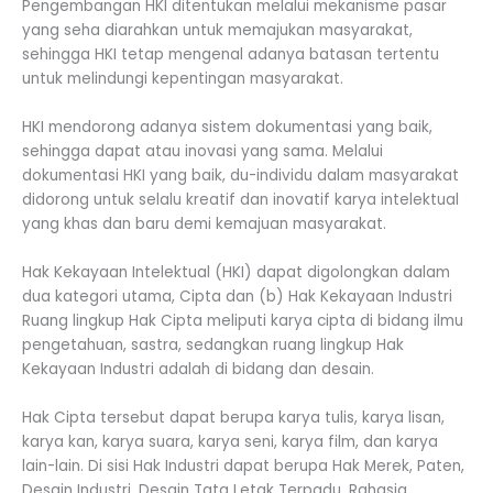
Pengembangan HKI ditentukan melalui mekanisme pasar
yang seha diarahkan untuk memajukan masyarakat,
sehingga HKI tetap mengenal adanya batasan tertentu
untuk melindungi kepentingan masyarakat.
HKI mendorong adanya sistem dokumentasi yang baik,
sehingga dapat atau inovasi yang sama. Melalui
dokumentasi HKI yang baik, du-individu dalam masyarakat
didorong untuk selalu kreatif dan inovatif karya intelektual
yang khas dan baru demi kemajuan masyarakat.
Hak Kekayaan Intelektual (HKI) dapat digolongkan dalam
dua kategori utama, Cipta dan (b) Hak Kekayaan Industri
Ruang lingkup Hak Cipta meliputi karya cipta di bidang ilmu
pengetahuan, sastra, sedangkan ruang lingkup Hak
Kekayaan Industri adalah di bidang dan desain.
Hak Cipta tersebut dapat berupa karya tulis, karya lisan,
karya kan, karya suara, karya seni, karya film, dan karya
lain-lain. Di sisi Hak Industri dapat berupa Hak Merek, Paten,
Desain Industri, Desain Tata Letak Terpadu, Rahasia