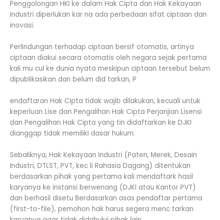
Penggolongan HKI ke dalam Hak Cipta dan Hak Kekayaan
Industri diperlukan kar na ada perbedaan sifat ciptaan dan
inovasi.
Perlindungan terhadap ciptaan bersif otomatis, artinya
ciptaan diakui secara otomatis oleh negara sejak pertama
kali mu cul ke dunia nyata meskipun ciptaan tersebut belum
dipublikasikan dan belum did tarkan, P
endaftaran Hak Cipta tidak wajib dilakukan, kecuali untuk
keperluan Lise dan Pengalihan Hak Cipta Perjanjian Lisensi
dan Pengalihan Hak Cipta yang tin didaftarkan ke DJKI
dianggap tidak memiliki dasar hukum.
Sebaliknya, Hak Kekayaan Industri (Paten, Merek, Desain
Industri, DTLST, PVT, kec li Rahasia Dagang) ditentukan
berdasarkan pihak yang pertama kali mendaftark hasil
karyanya ke instansi berwenang (DJKI atau Kantor PVT)
dan berhasil disetu Berdasarkan asas pendaftar pertama
(first-to-file), pemohon hak harus segera menc tarkan
karyanya agar tidak didahului pihak lain