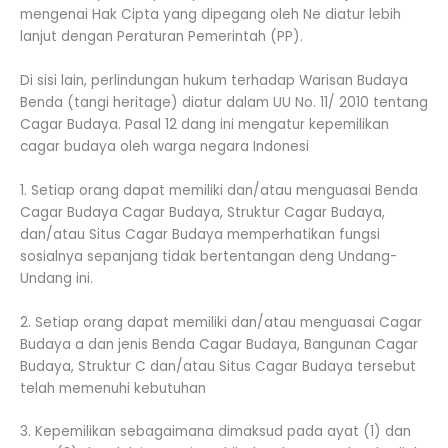
mengenai Hak Cipta yang dipegang oleh Ne diatur lebih
lanjut dengan Peraturan Pemerintah (PP).
Di sisi lain, perlindungan hukum terhadap Warisan Budaya
Benda (tangi heritage) diatur dalam UU No. 11/ 2010 tentang
Cagar Budaya. Pasal 12 dang ini mengatur kepemilikan
cagar budaya oleh warga negara Indonesi
1. Setiap orang dapat memiliki dan/atau menguasai Benda
Cagar Budaya Cagar Budaya, Struktur Cagar Budaya,
dan/atau Situs Cagar Budaya memperhatikan fungsi
sosialnya sepanjang tidak bertentangan deng Undang-
Undang ini.
2. Setiap orang dapat memiliki dan/atau menguasai Cagar
Budaya a dan jenis Benda Cagar Budaya, Bangunan Cagar
Budaya, Struktur C dan/atau Situs Cagar Budaya tersebut
telah memenuhi kebutuhan
3. Kepemilikan sebagaimana dimaksud pada ayat (1) dan