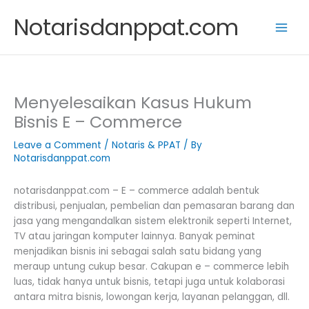
Skip
Notarisdanppat.com
to
content
Menyelesaikan Kasus Hukum
Bisnis E – Commerce
Leave a Comment
/
Notaris & PPAT
/ By
Notarisdanppat.com
notarisdanppat.com – E – commerce adalah bentuk
distribusi, penjualan, pembelian dan pemasaran barang dan
jasa yang mengandalkan sistem elektronik seperti Internet,
TV atau jaringan komputer lainnya. Banyak peminat
menjadikan bisnis ini sebagai salah satu bidang yang
meraup untung cukup besar. Cakupan e – commerce lebih
luas, tidak hanya untuk bisnis, tetapi juga untuk kolaborasi
antara mitra bisnis, lowongan kerja, layanan pelanggan, dll.