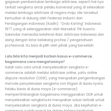
gagasan pembentukan lembaga arbitrase, seperti hal nya
terkait sengketa antar pelaku komersial yang di selesaikan
melalui lembaga arbitrase di negara maju. Ide tersebut
kemudian di dukung oleh Federasi Industri dan
Perdagangan Indonesia (Kadin). “Ordo Karting” Indonesia
1977 yang di selenggarakan oleh Marsekal TNI Suwoto
Sukendar menandai kelahiran Bani. Arbitrase Indonesia dan
asing dengan latar belakang profesi / pengetahuan
profesional. Itu bisa di pilih oleh pihak yang berselisih.
Lalu bila kita menjadi korban kasus e-commerce,
bagaimana cara mengatasinya?
Salah satu cara untuk menyelesaikan sengketa e-
commerce adalah melalui arbitrase online, yaitu online
dispute resolution (ODR), yang merupakan pengembangan
metode penyelesaian sengketa non litigasi di dunia nyata.
Pelaku bisnis di dunia maya (e-commerce)
mempertimbangkan bagaimana menggunakan ODR untuk
menyelesaikan sengketa.Ini merupakan solusi terbaik untuk
menyelesaikan sengketa di dunia maya. Jika kejahatan e-
commerce sudah masuk ke dalam bidang kejahatan