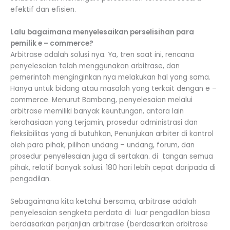
efektif dan efisien.
Lalu bagaimana menyelesaikan perselisihan para
pemilik e – commerce?
Arbitrase adalah solusi nya. Ya, tren saat ini, rencana
penyelesaian telah menggunakan arbitrase, dan
pemerintah menginginkan nya melakukan hal yang sama.
Hanya untuk bidang atau masalah yang terkait dengan e –
commerce. Menurut Bambang, penyelesaian melalui
arbitrase memiliki banyak keuntungan, antara lain
kerahasiaan yang terjamin, prosedur administrasi dan
fleksibilitas yang di butuhkan, Penunjukan arbiter di kontrol
oleh para pihak, pilihan undang – undang, forum, dan
prosedur penyelesaian juga di sertakan. di tangan semua
pihak, relatif banyak solusi. 180 hari lebih cepat daripada di
pengadilan.
Sebagaimana kita ketahui bersama, arbitrase adalah
penyelesaian sengketa perdata di luar pengadilan biasa
berdasarkan perjanjian arbitrase (berdasarkan arbitrase