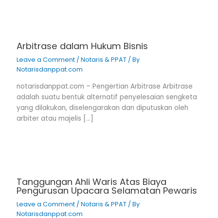
Arbitrase dalam Hukum Bisnis
Leave a Comment
/
Notaris & PPAT
/ By
Notarisdanppat.com
notarisdanppat.com – Pengertian Arbitrase Arbitrase
adalah suatu bentuk alternatif penyelesaian sengketa
yang dilakukan, diselengarakan dan diputuskan oleh
arbiter atau majelis […]
Tanggungan Ahli Waris Atas Biaya
Pengurusan Upacara Selamatan Pewaris
Leave a Comment
/
Notaris & PPAT
/ By
Notarisdanppat.com