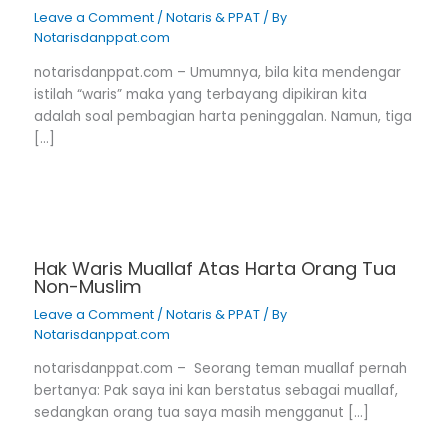
Leave a Comment
/
Notaris & PPAT
/ By
Notarisdanppat.com
notarisdanppat.com – Umumnya, bila kita mendengar
istilah “waris” maka yang terbayang dipikiran kita
adalah soal pembagian harta peninggalan. Namun, tiga
[…]
Hak Waris Muallaf Atas Harta Orang Tua
Non-Muslim
Leave a Comment
/
Notaris & PPAT
/ By
Notarisdanppat.com
notarisdanppat.com – Seorang teman muallaf pernah
bertanya: Pak saya ini kan berstatus sebagai muallaf,
sedangkan orang tua saya masih mengganut […]