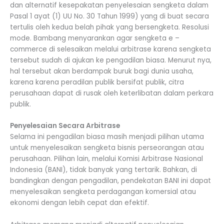
dan alternatif kesepakatan penyelesaian sengketa dalam
Pasal 1 ayat (1) UU No. 30 Tahun 1999) yang di buat secara
tertulis oleh kedua belah pihak yang bersengketa. Resolusi
mode. Bambang menyarankan agar sengketa e –
commerce di selesaikan melalui arbitrase karena sengketa
tersebut sudah di ajukan ke pengadilan biasa. Menurut nya,
hal tersebut akan berdampak buruk bagi dunia usaha,
karena karena peradilan publik bersifat publik, citra
perusahaan dapat di rusak oleh keterlibatan dalam perkara
publik.
Penyelesaian Secara Arbitrase
Selama ini pengadilan biasa masih menjadi pilihan utama
untuk menyelesaikan sengketa bisnis perseorangan atau
perusahaan. Pilihan lain, melalui Komisi Arbitrase Nasional
Indonesia (BANI), tidak banyak yang tertarik. Bahkan, di
bandingkan dengan pengadilan, pendekatan BANI ini dapat
menyelesaikan sengketa perdagangan komersial atau
ekonomi dengan lebih cepat dan efektif.