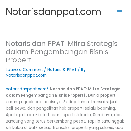
Skip
Notarisdanppat.com
to
content
Notaris dan PPAT: Mitra Strategis
dalam Pengembangan Bisnis
Properti
Leave a Comment
/
Notaris & PPAT
/ By
Notarisdanppat.com
notarisdanppat.com/
Notaris dan PPAT: Mitra Strategis
dalam Pengembangan Bisnis Properti
. Dunia properti
emang nggak ada habisnya. Setiap tahun, transaksi jual
beli, sewa, dan pengalihan hak properti selalu booming.
Apalagi di kota-kota besar seperti Jakarta, Surabaya, dan
Bandung yang terus berkembang pesat. Tapi lo tahu nggak
sih kalau di balik setiap transaksi properti yang sukses, ada