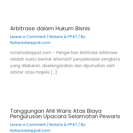
Arbitrase dalam Hukum Bisnis
Leave a Comment
/
Notaris & PPAT
/ By
Notarisdanppat.com
notarisdanppat.com – Pengertian Arbitrase Arbitrase
adalah suatu bentuk alternatif penyelesaian sengketa
yang dilakukan, diselengarakan dan diputuskan oleh
arbiter atau majelis […]
Tanggungan Ahli Waris Atas Biaya
Pengurusan Upacara Selamatan Pewaris
Leave a Comment
/
Notaris & PPAT
/ By
Notarisdanppat.com