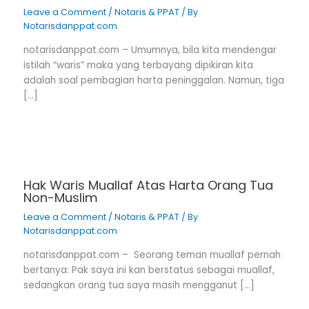
Leave a Comment
/
Notaris & PPAT
/ By
Notarisdanppat.com
notarisdanppat.com – Umumnya, bila kita mendengar
istilah “waris” maka yang terbayang dipikiran kita
adalah soal pembagian harta peninggalan. Namun, tiga
[…]
Hak Waris Muallaf Atas Harta Orang Tua
Non-Muslim
Leave a Comment
/
Notaris & PPAT
/ By
Notarisdanppat.com
notarisdanppat.com – Seorang teman muallaf pernah
bertanya: Pak saya ini kan berstatus sebagai muallaf,
sedangkan orang tua saya masih mengganut […]