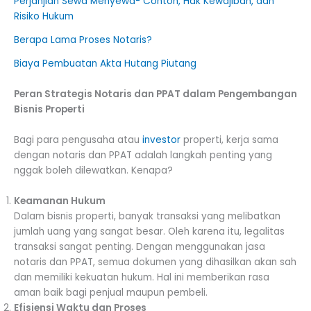
Perjanjian Sewa Menyewa- Contoh, Hak Kewajiban, dan
Risiko Hukum
Berapa Lama Proses Notaris?
Biaya Pembuatan Akta Hutang Piutang
Peran Strategis Notaris dan PPAT dalam Pengembangan
Bisnis Properti
Bagi para pengusaha atau
investor
properti, kerja sama
dengan notaris dan PPAT adalah langkah penting yang
nggak boleh dilewatkan. Kenapa?
Keamanan Hukum
Dalam bisnis properti, banyak transaksi yang melibatkan
jumlah uang yang sangat besar. Oleh karena itu, legalitas
transaksi sangat penting. Dengan menggunakan jasa
notaris dan PPAT, semua dokumen yang dihasilkan akan sah
dan memiliki kekuatan hukum. Hal ini memberikan rasa
aman baik bagi penjual maupun pembeli.
Efisiensi Waktu dan Proses