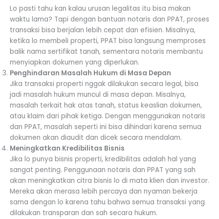
Lo pasti tahu kan kalau urusan legalitas itu bisa makan
waktu lama? Tapi dengan bantuan notaris dan PPAT, proses
transaksi bisa berjalan lebih cepat dan efisien. Misalnya,
ketika lo membeli properti, PPAT bisa langsung memproses
balik nama sertifikat tanah, sementara notaris membantu
menyiapkan dokumen yang diperlukan.
Penghindaran Masalah Hukum di Masa Depan
Jika transaksi properti nggak dilakukan secara legal, bisa
jadi masalah hukum muncul di masa depan. Misalnya,
masalah terkait hak atas tanah, status keaslian dokumen,
atau klaim dari pihak ketiga. Dengan menggunakan notaris
dan PPAT, masalah seperti ini bisa dihindari karena semua
dokumen akan diaudit dan dicek secara mendalam.
Meningkatkan Kredibilitas Bisnis
Jika lo punya bisnis properti, kredibilitas adalah hal yang
sangat penting. Penggunaan notaris dan PPAT yang sah
akan meningkatkan citra bisnis lo di mata klien dan investor.
Mereka akan merasa lebih percaya dan nyaman bekerja
sama dengan lo karena tahu bahwa semua transaksi yang
dilakukan transparan dan sah secara hukum.