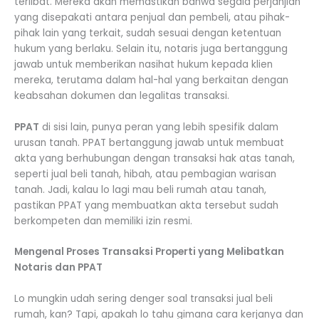
terlibat. Mereka akan memastikan bahwa segala perjanjian
yang disepakati antara penjual dan pembeli, atau pihak-
pihak lain yang terkait, sudah sesuai dengan ketentuan
hukum yang berlaku. Selain itu, notaris juga bertanggung
jawab untuk memberikan nasihat hukum kepada klien
mereka, terutama dalam hal-hal yang berkaitan dengan
keabsahan dokumen dan legalitas transaksi.
PPAT
di sisi lain, punya peran yang lebih spesifik dalam
urusan tanah. PPAT bertanggung jawab untuk membuat
akta yang berhubungan dengan transaksi hak atas tanah,
seperti jual beli tanah, hibah, atau pembagian warisan
tanah. Jadi, kalau lo lagi mau beli rumah atau tanah,
pastikan PPAT yang membuatkan akta tersebut sudah
berkompeten dan memiliki izin resmi.
Mengenal Proses Transaksi Properti yang Melibatkan
Notaris dan PPAT
Lo mungkin udah sering denger soal transaksi jual beli
rumah, kan? Tapi, apakah lo tahu gimana cara kerjanya dan