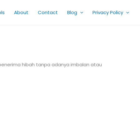
ls
About
Contact
Blog
Privacy Policy
 penerima hibah tanpa adanya imbalan atau