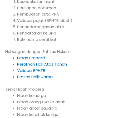
Kesepakatan hibah
Persiapan dokumen
Pembuatan akta PPAT
Validasi pajak (BPHTB hibah)
Penandatanganan akta
Pendaftaran ke BPN
Balik nama sertifikat
Hubungan dengan Entitas Hukum
Hibah Properti
Peralihan Hak Atas Tanah
Validasi BPHTB
Proses Balik Nama
Jenis Hibah Properti
Hibah keluarga
Hibah orang tua ke anak
Hibah antar saudara
Hibah ke pihak ketiga