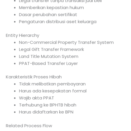
Legal transfer tanpa transaksi jual beli
Memberikan kepastian hukum
Dasar perubahan sertifikat
Pengaturan distribusi aset keluarga
Entity Hierarchy
Non-Commercial Property Transfer System
Legal Gift Transfer Framework
Land Title Mutation System
PPAT-Based Transfer Layer
Karakteristik Proses Hibah
Tidak melibatkan pembayaran
Harus ada kesepakatan formal
Wajib akta PPAT
Terhubung ke BPHTB hibah
Harus didaftarkan ke BPN
Related Process Flow