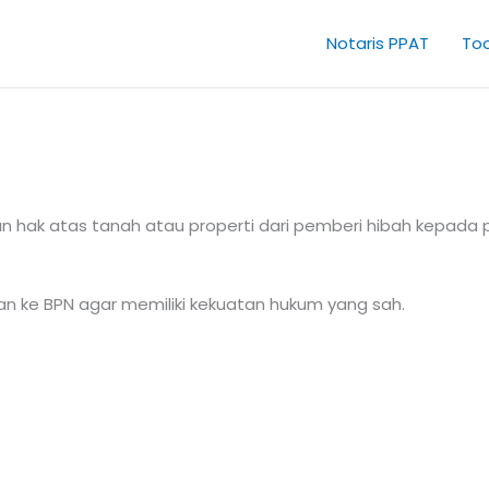
Notaris PPAT
Too
 hak atas tanah atau properti dari pemberi hibah kepada
rkan ke BPN agar memiliki kekuatan hukum yang sah.