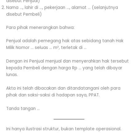
disebut Penjual)
Nama …, lahir di …, pekerjaan …, alamat … (selanjutnya
disebut Pembeli)
Para pihak menerangkan bahwa:
Penjual adalah pemegang hak atas sebidang tanah Hak
Milik Nomor … seluas … m², terletak di …
Dengan ini Penjual menjual dan menyerahkan hak tersebut
kepada Pembeli dengan harga Rp … yang telah dibayar
lunas.
Akta ini telah dibacakan dan ditandatangani oleh para
pihak dan saksi-saksi di hadapan saya, PPAT.
Tanda tangan …
Ini hanya ilustrasi struktur, bukan template operasional.