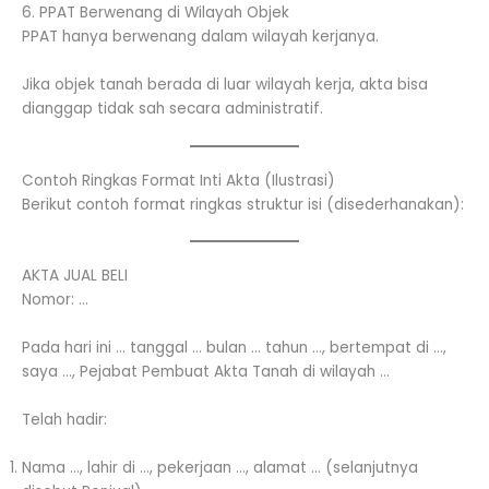
6. PPAT Berwenang di Wilayah Objek
PPAT hanya berwenang dalam wilayah kerjanya.
Jika objek tanah berada di luar wilayah kerja, akta bisa
dianggap tidak sah secara administratif.
Contoh Ringkas Format Inti Akta (Ilustrasi)
Berikut contoh format ringkas struktur isi (disederhanakan):
AKTA JUAL BELI
Nomor: …
Pada hari ini … tanggal … bulan … tahun …, bertempat di …,
saya …, Pejabat Pembuat Akta Tanah di wilayah …
Telah hadir:
Nama …, lahir di …, pekerjaan …, alamat … (selanjutnya