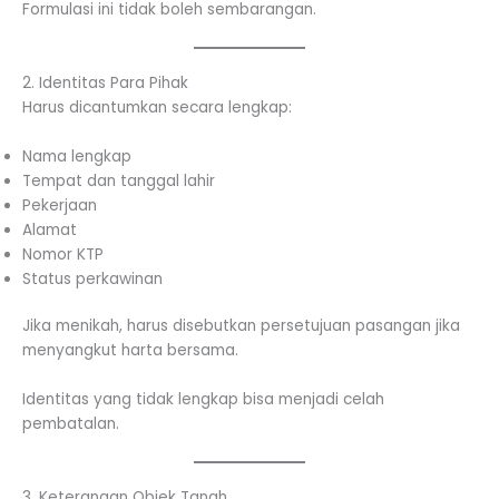
Formulasi ini tidak boleh sembarangan.
2. Identitas Para Pihak
Harus dicantumkan secara lengkap:
Nama lengkap
Tempat dan tanggal lahir
Pekerjaan
Alamat
Nomor KTP
Status perkawinan
Jika menikah, harus disebutkan persetujuan pasangan jika
menyangkut harta bersama.
Identitas yang tidak lengkap bisa menjadi celah
pembatalan.
3. Keterangan Objek Tanah