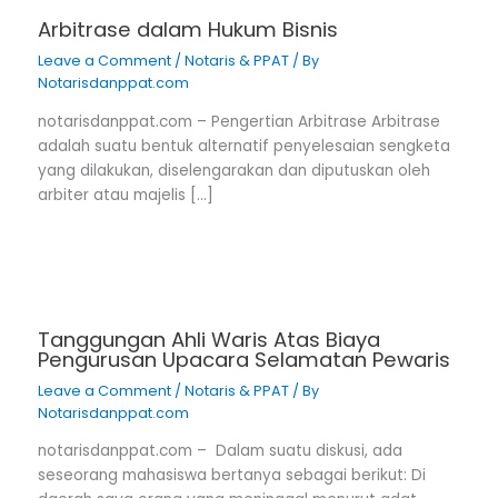
Arbitrase dalam Hukum Bisnis
Leave a Comment
/
Notaris & PPAT
/ By
Notarisdanppat.com
notarisdanppat.com – Pengertian Arbitrase Arbitrase
adalah suatu bentuk alternatif penyelesaian sengketa
yang dilakukan, diselengarakan dan diputuskan oleh
arbiter atau majelis […]
Tanggungan Ahli Waris Atas Biaya
Pengurusan Upacara Selamatan Pewaris
Leave a Comment
/
Notaris & PPAT
/ By
Notarisdanppat.com
notarisdanppat.com – Dalam suatu diskusi, ada
seseorang mahasiswa bertanya sebagai berikut: Di