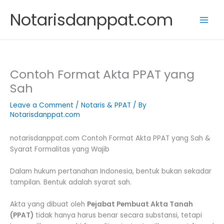
Skip
Notarisdanppat.com
to
content
Contoh Format Akta PPAT yang
Sah
Leave a Comment
/
Notaris & PPAT
/ By
Notarisdanppat.com
notarisdanppat.com Contoh Format Akta PPAT yang Sah &
Syarat Formalitas yang Wajib
Dalam hukum pertanahan Indonesia, bentuk bukan sekadar
tampilan. Bentuk adalah syarat sah.
Akta yang dibuat oleh
Pejabat Pembuat Akta Tanah
(PPAT)
tidak hanya harus benar secara substansi, tetapi