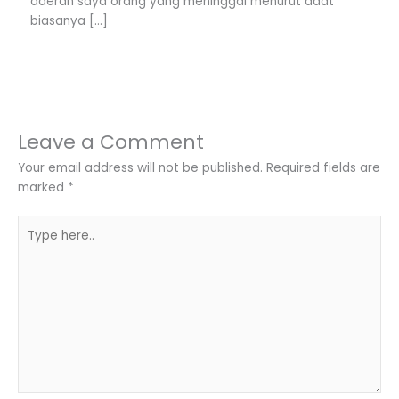
daerah saya orang yang meninggal menurut adat
biasanya […]
Leave a Comment
Your email address will not be published.
Required fields are
marked
*
Type
here..