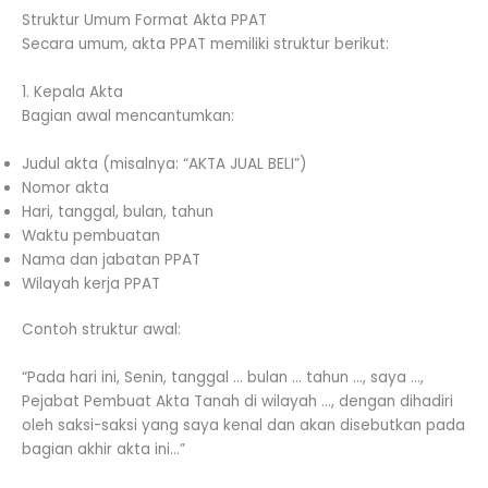
Struktur Umum Format Akta PPAT
Secara umum, akta PPAT memiliki struktur berikut:
1. Kepala Akta
Bagian awal mencantumkan:
Judul akta (misalnya: “AKTA JUAL BELI”)
Nomor akta
Hari, tanggal, bulan, tahun
Waktu pembuatan
Nama dan jabatan PPAT
Wilayah kerja PPAT
Contoh struktur awal:
“Pada hari ini, Senin, tanggal … bulan … tahun …, saya …,
Pejabat Pembuat Akta Tanah di wilayah …, dengan dihadiri
oleh saksi-saksi yang saya kenal dan akan disebutkan pada
bagian akhir akta ini…”