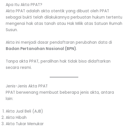
Apa Itu Akta PPAT?
Akta PPAT adalah akta otentik yang dibuat oleh PPAT
sebagai bukti telah dilakukannya perbuatan hukum tertentu
mengenai hak atas tanah atau Hak Milik atas Satuan Rumah
Susun.
Akta ini menjadi dasar pendaftaran perubahan data di
Badan Pertanahan Nasional (BPN)
.
Tanpa akta PPAT, peralihan hak tidak bisa didaftarkan
secara resmi.
Jenis-Jenis Akta PPAT
PPAT berwenang membuat beberapa jenis akta, antara
lain:
Akta Jual Beli (AJB)
Akta Hibah
Akta Tukar Menukar