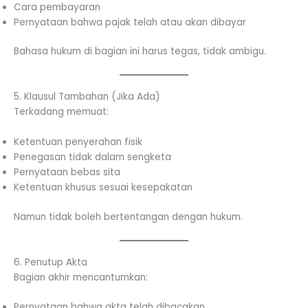
Cara pembayaran
Pernyataan bahwa pajak telah atau akan dibayar
Bahasa hukum di bagian ini harus tegas, tidak ambigu.
5. Klausul Tambahan (Jika Ada)
Terkadang memuat:
Ketentuan penyerahan fisik
Penegasan tidak dalam sengketa
Pernyataan bebas sita
Ketentuan khusus sesuai kesepakatan
Namun tidak boleh bertentangan dengan hukum.
6. Penutup Akta
Bagian akhir mencantumkan:
Pernyataan bahwa akta telah dibacakan