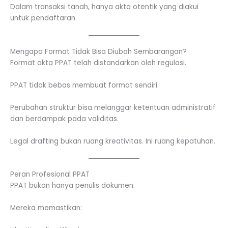
Dalam transaksi tanah, hanya akta otentik yang diakui
untuk pendaftaran.
Mengapa Format Tidak Bisa Diubah Sembarangan?
Format akta PPAT telah distandarkan oleh regulasi.
PPAT tidak bebas membuat format sendiri.
Perubahan struktur bisa melanggar ketentuan administratif
dan berdampak pada validitas.
Legal drafting bukan ruang kreativitas. Ini ruang kepatuhan.
Peran Profesional PPAT
PPAT bukan hanya penulis dokumen.
Mereka memastikan: