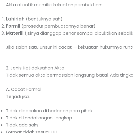
Akta otentik memiliki kekuatan pembuktian:
Lahiriah
(bentuknya sah)
Formil
(prosedur pembuatannya benar)
Materiil
(isinya dianggap benar sampai dibuktikan sebali
Jika salah satu unsur ini cacat — kekuatan hukumnya runt
2. Jenis Ketidaksahan Akta
Tidak semua akta bermasalah langsung batal. Ada tingka
A. Cacat Formal
Terjadi jika:
Tidak dibacakan di hadapan para pihak
Tidak ditandatangani lengkap
Tidak ada saksi
Format tidak sesuai UU