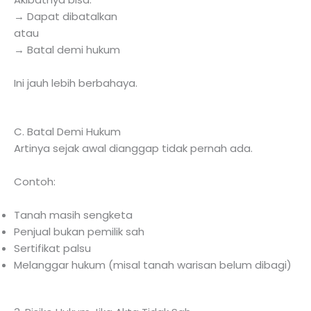
→ Dapat dibatalkan
atau
→ Batal demi hukum
Ini jauh lebih berbahaya.
C. Batal Demi Hukum
Artinya sejak awal dianggap tidak pernah ada.
Contoh:
Tanah masih sengketa
Penjual bukan pemilik sah
Sertifikat palsu
Melanggar hukum (misal tanah warisan belum dibagi)