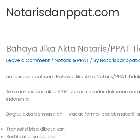
Skip
Notarisdanppat.com
to
content
Bahaya Jika Akta Notaris/PPAT T
Leave a Comment
/
Notaris & PPAT
/ By
Notarisdanppat
notarisdanppat.com Bahaya Jika Akta Notaris/PPAT Tidak 
Akta notaris dan akta PPAT bukan sekadar dokumen admin
Indonesia.
Begitu akta bermasalah — cacat formal, cacat materiil,
Transaksi bisa dibatalkan
Sertifikat bisa diblokir