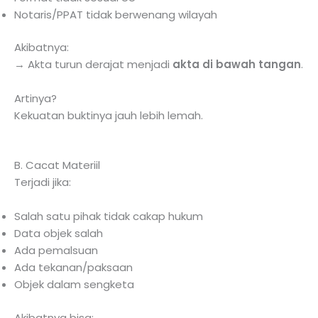
Notaris/PPAT tidak berwenang wilayah
Akibatnya:
→ Akta turun derajat menjadi
akta di bawah tangan
.
Artinya?
Kekuatan buktinya jauh lebih lemah.
B. Cacat Materiil
Terjadi jika:
Salah satu pihak tidak cakap hukum
Data objek salah
Ada pemalsuan
Ada tekanan/paksaan
Objek dalam sengketa
Akibatnya bisa: