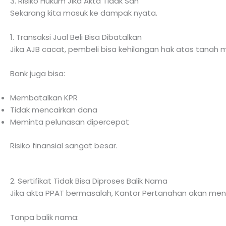
3. Risiko Hukum Jika Akta Tidak Sah
Sekarang kita masuk ke dampak nyata.
1. Transaksi Jual Beli Bisa Dibatalkan
Jika AJB cacat, pembeli bisa kehilangan hak atas tanah m
Bank juga bisa:
Membatalkan KPR
Tidak mencairkan dana
Meminta pelunasan dipercepat
Risiko finansial sangat besar.
2. Sertifikat Tidak Bisa Diproses Balik Nama
Jika akta PPAT bermasalah, Kantor Pertanahan akan meno
Tanpa balik nama: