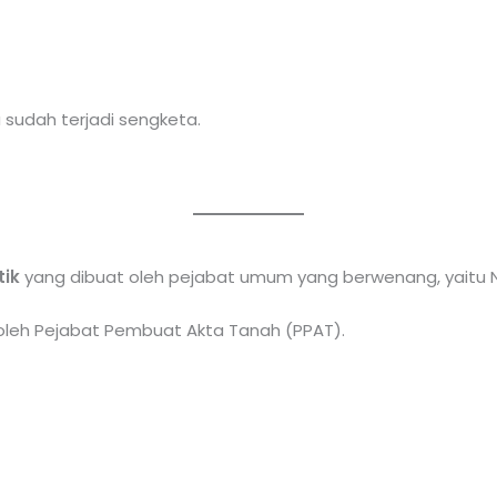
 sudah terjadi sengketa.
tik
yang dibuat oleh pejabat umum yang berwenang, yaitu N
 oleh Pejabat Pembuat Akta Tanah (PPAT).