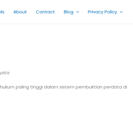
ls
About
Contact
Blog
Privacy Policy
Nyata
hukum paling tinggi dalam sistem pembuktian perdata di