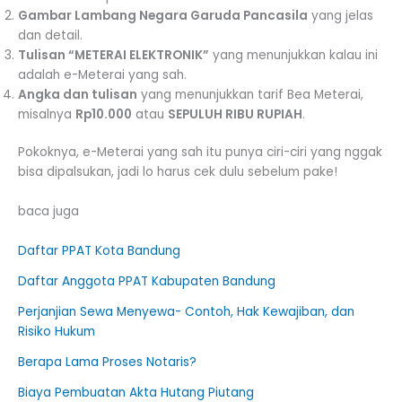
Gambar Lambang Negara Garuda Pancasila
yang jelas
dan detail.
Tulisan “METERAI ELEKTRONIK”
yang menunjukkan kalau ini
adalah e-Meterai yang sah.
Angka dan tulisan
yang menunjukkan tarif Bea Meterai,
misalnya
Rp10.000
atau
SEPULUH RIBU RUPIAH
.
Pokoknya, e-Meterai yang sah itu punya ciri-ciri yang nggak
bisa dipalsukan, jadi lo harus cek dulu sebelum pake!
baca juga
Daftar PPAT Kota Bandung
Daftar Anggota PPAT Kabupaten Bandung
Perjanjian Sewa Menyewa- Contoh, Hak Kewajiban, dan
Risiko Hukum
Berapa Lama Proses Notaris?
Biaya Pembuatan Akta Hutang Piutang