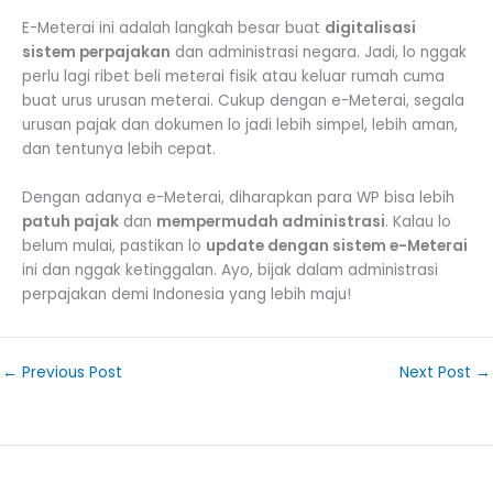
E-Meterai ini adalah langkah besar buat
digitalisasi
sistem perpajakan
dan administrasi negara. Jadi, lo nggak
perlu lagi ribet beli meterai fisik atau keluar rumah cuma
buat urus urusan meterai. Cukup dengan e-Meterai, segala
urusan pajak dan dokumen lo jadi lebih simpel, lebih aman,
dan tentunya lebih cepat.
Dengan adanya e-Meterai, diharapkan para WP bisa lebih
patuh pajak
dan
mempermudah administrasi
. Kalau lo
belum mulai, pastikan lo
update dengan sistem e-Meterai
ini dan nggak ketinggalan. Ayo, bijak dalam administrasi
perpajakan demi Indonesia yang lebih maju!
←
Previous Post
Next Post
→