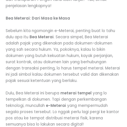
penjelasan lengkapnya!
Bea Meterai: Dari Masa ke Masa
Sebelum kita ngomongin e-Meterai, penting buat lo tahu
dulu apa itu
Bea Meterai
. Secara simpel, Bea Meterai
adalah pajak yang dikenakan pada dokumen-dokumen
yang sah secara hukum. Ya, pokoknya, kalau lo bikin
dokumen yang butuh kekuatan hukum, kayak perjanjian,
surat kontrak, atau dokumen lain yang berhubungan
dengan transaksi penting, lo harus tempel meterai. Meterai
ini jadi simbol kalau dokumen tersebut valid dan dikenakan
pajak sesuai ketentuan yang berlaku.
Dulu, Bea Meterai ini berupa
meterai tempel
yang lo
tempelkan di dokumen. Tapi dengan perkembangan
teknologi, muncullah
e-Meterai
yang mempermudah
segala proses tersebut. Lo nggak perlu lagi pergi ke kantor
pos atau ke tempat distribusi meterai fisik, karena
semuanya bisa lo lakukan secara digital!