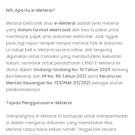
Nih, Apa Itu e-Meterai?
Meterai Elektronik atau
e-Meterai
adalah jenis meterai
yang
dalam format elektronik
dan bisa lo pakai untuk
membayar pajak atas dokumen elektronik. Jadi, nggak
perlu lagi repot-tempel-tempel meterai fisik di dokumen.
Lo cukup beli e-Meterai secara online, dan langsung
digunakan untuk transaksi yang membutuhkan kekuatan
hukum, termasuk untuk pendaftaran CPNS! E-Meterai ini
diatur dalam
Undang-Undang No. 10 Tahun 2020
tentang
Bea Meterai, dan
PP No. 86 Tahun 2021
serta
Peraturan
Menteri Keuangan No. 133/PMK.03/2021
sebagai aturan
pelaksanaannya.
Tujuan Penggunaan e-Meterai
Gampangnya, e-Meterai ini bertujuan untuk mempermudah
lo dalam mengurus dokumen yang memerlukan Bea
Meterai tanpa harus keluar rumah. Tinggal beli secara