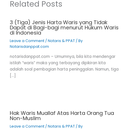
Related Posts
3 (Tiga) Jenis Harta Waris yang Tidak
Dapat di Bagi-bagi menurut Hukum Waris
di Indonesia
Leave a Comment
/
Notaris & PPAT
/ By
Notarisdanppat.com
notarisdanppat.com – Umumnya, bila kita mendengar
istilah “waris” maka yang terbayang dipikiran kita
adalah soal pembagian harta peninggalan. Namun, tiga
[…]
Hak Waris Muallaf Atas Harta Orang Tua
Non-Muslim
Leave a Comment
/
Notaris & PPAT
/ By