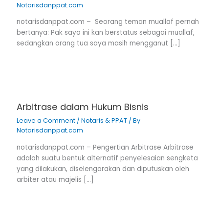
Notarisdanppat.com
notarisdanppat.com – Seorang teman muallaf pernah
bertanya: Pak saya ini kan berstatus sebagai muallaf,
sedangkan orang tua saya masih mengganut […]
Arbitrase dalam Hukum Bisnis
Leave a Comment
/
Notaris & PPAT
/ By
Notarisdanppat.com
notarisdanppat.com – Pengertian Arbitrase Arbitrase
adalah suatu bentuk alternatif penyelesaian sengketa
yang dilakukan, diselengarakan dan diputuskan oleh
arbiter atau majelis […]