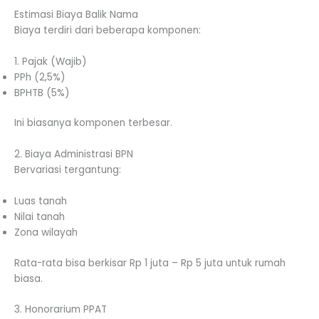
Estimasi Biaya Balik Nama
Biaya terdiri dari beberapa komponen:
1. Pajak (Wajib)
PPh (2,5%)
BPHTB (5%)
Ini biasanya komponen terbesar.
2. Biaya Administrasi BPN
Bervariasi tergantung:
Luas tanah
Nilai tanah
Zona wilayah
Rata-rata bisa berkisar Rp 1 juta – Rp 5 juta untuk rumah
biasa.
3. Honorarium PPAT