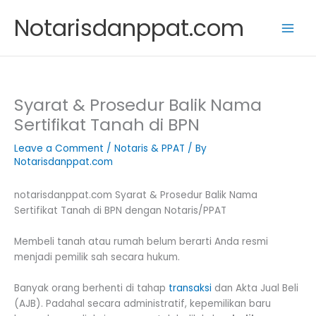
Skip
Notarisdanppat.com
to
content
Syarat & Prosedur Balik Nama
Sertifikat Tanah di BPN
Leave a Comment
/
Notaris & PPAT
/ By
Notarisdanppat.com
notarisdanppat.com Syarat & Prosedur Balik Nama
Sertifikat Tanah di BPN dengan Notaris/PPAT
Membeli tanah atau rumah belum berarti Anda resmi
menjadi pemilik sah secara hukum.
Banyak orang berhenti di tahap
transaksi
dan Akta Jual Beli
(AJB). Padahal secara administratif, kepemilikan baru