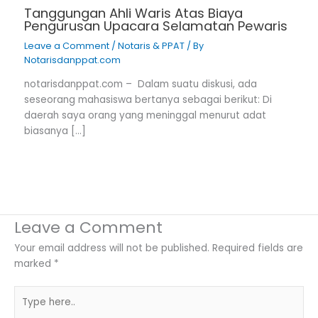
Tanggungan Ahli Waris Atas Biaya
Pengurusan Upacara Selamatan Pewaris
Leave a Comment
/
Notaris & PPAT
/ By
Notarisdanppat.com
notarisdanppat.com – Dalam suatu diskusi, ada
seseorang mahasiswa bertanya sebagai berikut: Di
daerah saya orang yang meninggal menurut adat
biasanya […]
Leave a Comment
Your email address will not be published.
Required fields are
marked
*
Type
here..