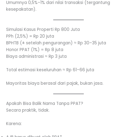
Umumnya 0,5%–1% dari nilai transaksi (tergantung
kesepakatan).
Simulasi Kasus Properti Rp 800 Juta
PPh (2,5%) = Rp 20 juta
BPHTB (± setelah pengurangan) ≈ Rp 30–35 juta
Honor PPAT (1%) = Rp 8 juta
Biaya administrasi ≈ Rp 3 juta
Total estimasi keseluruhan ≈ Rp 61–66 juta
Mayoritas biaya berasal dari pajak, bukan jasa.
Apakah Bisa Balik Nama Tanpa PPAT?
Secara praktik, tidak.
Karena: