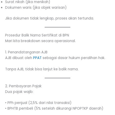
Surat nikah (jika menikah)
Dokumen waris (jika objek warisan)
Jika dokumen tidak lengkap, proses akan tertunda.
Prosedur Balik Nama Sertifikat di BPN
Mari kita breakdown secara operasional.
1. Penandatanganan AJB
AJB dibuat oleh
PPAT
sebagai dasar hukum peralihan hak.
Tanpa AJB, tidak bisa lanjut ke balik nama.
2. Pembayaran Pajak
Dua pajak wajib:
• PPh penjual (2,5% dari nilai transaksi)
• BPHTB pembeli (5% setelah dikurangi NPOPTKP daerah)