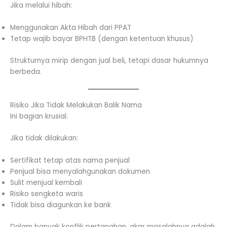
Jika melalui hibah:
Menggunakan Akta Hibah dari PPAT
Tetap wajib bayar BPHTB (dengan ketentuan khusus)
Strukturnya mirip dengan jual beli, tetapi dasar hukumnya
berbeda.
Risiko Jika Tidak Melakukan Balik Nama
Ini bagian krusial.
Jika tidak dilakukan:
Sertifikat tetap atas nama penjual
Penjual bisa menyalahgunakan dokumen
Sulit menjual kembali
Risiko sengketa waris
Tidak bisa diagunkan ke bank
Dalam banyak konflik pertanahan, akar masalahnya adalah