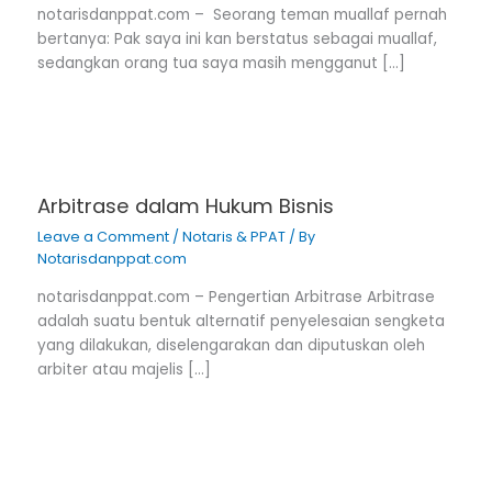
notarisdanppat.com – Seorang teman muallaf pernah
bertanya: Pak saya ini kan berstatus sebagai muallaf,
sedangkan orang tua saya masih mengganut […]
Arbitrase dalam Hukum Bisnis
Leave a Comment
/
Notaris & PPAT
/ By
Notarisdanppat.com
notarisdanppat.com – Pengertian Arbitrase Arbitrase
adalah suatu bentuk alternatif penyelesaian sengketa
yang dilakukan, diselengarakan dan diputuskan oleh
arbiter atau majelis […]