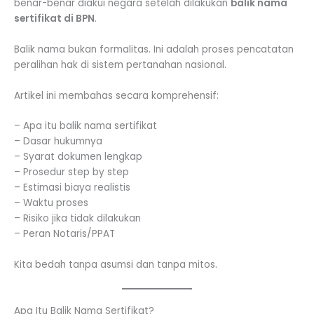
benar-benar diakui negara setelah dilakukan
balik nama
sertifikat di BPN
.
Balik nama bukan formalitas. Ini adalah proses pencatatan
peralihan hak di sistem pertanahan nasional.
Artikel ini membahas secara komprehensif:
– Apa itu balik nama sertifikat
– Dasar hukumnya
– Syarat dokumen lengkap
– Prosedur step by step
– Estimasi biaya realistis
– Waktu proses
– Risiko jika tidak dilakukan
– Peran Notaris/PPAT
Kita bedah tanpa asumsi dan tanpa mitos.
Apa Itu Balik Nama Sertifikat?