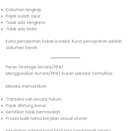
Dokumen lengkap
Pajak sudah clear
Tidak ada sengketa
Tidak ada blokir
Kunci percepatan bukan koneksi. Kunci percepatan adalah
dokumen bersih.
Peran Strategis Notaris/PPAT
Menggunakan Notaris/PPAT bukan sekadar formalitas.
Mereka memastikan:
Transaksi sah secara hukum
Pajak dihitung benar
Sertifikat tidak bermasalah
Proses balik nama berjalan sesuai aturan
Kesalahan administratif kecil bisa berdampak jangka