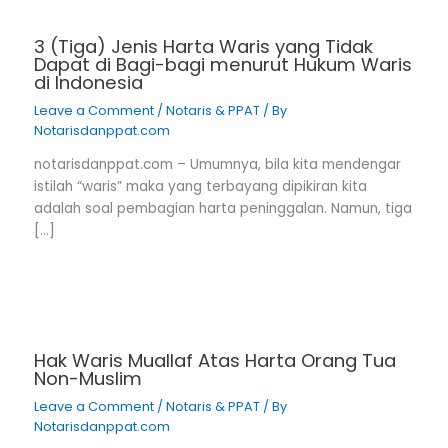
3 (Tiga) Jenis Harta Waris yang Tidak
Dapat di Bagi-bagi menurut Hukum Waris
di Indonesia
Leave a Comment
/
Notaris & PPAT
/ By
Notarisdanppat.com
notarisdanppat.com – Umumnya, bila kita mendengar
istilah “waris” maka yang terbayang dipikiran kita
adalah soal pembagian harta peninggalan. Namun, tiga
[…]
Hak Waris Muallaf Atas Harta Orang Tua
Non-Muslim
Leave a Comment
/
Notaris & PPAT
/ By
Notarisdanppat.com