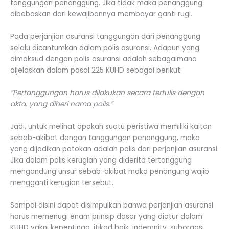
tanggungan penanggung. Jika tidak maka penanggung
dibebaskan dari kewajibannya membayar ganti rugi.
Pada perjanjian asuransi tanggungan dari penanggung
selalu dicantumkan dalam polis asuransi. Adapun yang
dimaksud dengan polis asuransi adalah sebagaimana
dijelaskan dalam pasal 225 KUHD sebagai berikut:
“Pertanggungan harus dilakukan secara tertulis dengan
akta, yang diberi nama polis.”
Jadi, untuk melihat apakah suatu peristiwa memiliki kaitan
sebab-akibat dengan tanggungan penanggung, maka
yang dijadikan patokan adalah polis dari perjanjian asuransi.
Jika dalam polis kerugian yang diderita tertanggung
mengandung unsur sebab-akibat maka penangung wajib
mengganti kerugian tersebut.
Sampai disini dapat disimpulkan bahwa perjanjian asuransi
harus memenugi enam prinsip dasar yang diatur dalam
KUHD yakni kepentinga, itikad baik, indemnity, suborgasi,