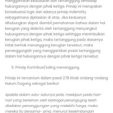
menggantikan kedudukan dari tertanggung terhadap
hubungannya dengan pihak ketiga. Prinsip ini merupakan
konsekuensi logis dari adanya prinsip indemnity
sebagaimana dijelaskan di atas. Jika keduanya
dihubungkan dapat diambil pemahaman bahwa dalam hal
kerugian yang diderita oleh tertanggung menyangkut
hubungannya dengan pihak ketiga sehingga menimbulkan
kerugian pihak ketiga, maka tertanggung pada dasarnya
tidak berhak menanggung kerugian tersebut, maka
penanggunglah yang menggantikan posisi tertanggung
dalam hal hubungannya dengan pihak ketiga tersebut.
Prinsip Kontribusi/saling menanggung
Prinsip ini tercantum dalam pasal 278 Kitab Undang-Undang
Hukum Dagang sebagai berikut:
Apabila dalam satu-satunya polis, meskipun pada hari-
hari yang berlainan oleh berbagai penangugng telah
diadakan penanggungan yang melebihi harga, maka
mereka itu bersama- ama, menurut keseimbangan