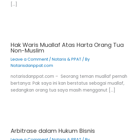
[…]
Hak Waris Muallaf Atas Harta Orang Tua
Non-Muslim
Leave a Comment
/
Notaris & PPAT
/ By
Notarisdanppat.com
notarisdanppat.com – Seorang teman muallaf pernah
bertanya: Pak saya ini kan berstatus sebagai muallaf,
sedangkan orang tua saya masih mengganut […]
Arbitrase dalam Hukum Bisnis
Leave a Comment
/
Notaris & PPAT
/ By