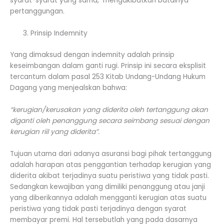
syarat-syarat yang sama, mengakibatkan batalnya
pertanggungan.
Prinsip Indemnity
Yang dimaksud dengan indemnity adalah prinsip
keseimbangan dalam ganti rugi. Prinsip ini secara eksplisit
tercantum dalam pasal 253 Kitab Undang-Undang Hukum
Dagang yang menjealskan bahwa:
“kerugian/kerusakan yang diderita oleh tertanggung akan
diganti oleh penanggung secara seimbang sesuai dengan
kerugian riil yang diderita”.
Tujuan utama dari adanya asuransi bagi pihak tertanggung
adalah harapan atas penggantian terhadap kerugian yang
diderita akibat terjadinya suatu peristiwa yang tidak pasti.
Sedangkan kewajiban yang dimiliki penanggung atau janji
yang diberikannya adalah mengganti kerugian atas suatu
peristiwa yang tidak pasti terjadinya dengan syarat
membayar premi. Hal tersebutlah yang pada dasarnya