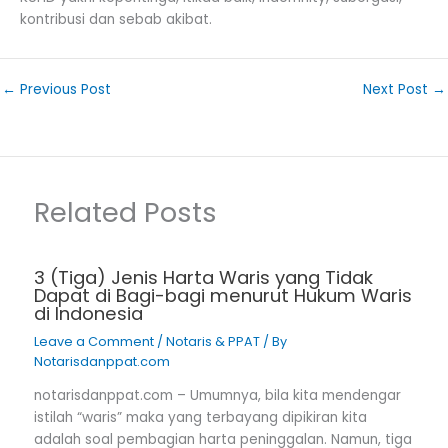
kontribusi dan sebab akibat.
←
Previous Post
Next Post
→
Related Posts
3 (Tiga) Jenis Harta Waris yang Tidak
Dapat di Bagi-bagi menurut Hukum Waris
di Indonesia
Leave a Comment
/
Notaris & PPAT
/ By
Notarisdanppat.com
notarisdanppat.com – Umumnya, bila kita mendengar
istilah “waris” maka yang terbayang dipikiran kita
adalah soal pembagian harta peninggalan. Namun, tiga