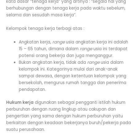
kata dasar “tenaga kerja” yang artinya : “segala hal yang
berhubungan dengan tenaga kerja pada waktu sebelum,
selama dan sesudah masa kerja”.
Kelompok tenaga kerja terbagi atas :
Angkatan kerja,
range
usia angkatan kerja ini adalah
15 – 65 tahun, dimana dalam
range
usia ini terdapat
potensi orang bekerja dan juga menganggur.
Bukan angkatan kerja, tidak ada
range
usia dalam
kelompok ini. Kategorinya mulai dari anak-anak
sampai dewasa, dengan ketentuan kelompok yang
bersekolah, mengurus rumah tangga dan penerima
pendapatan.
Hukum kerja
digunakan sebagai pengganti istilah hukum
perburuhan dengan ruang lingkup atau cakupan dan
pengertian yang sama dengan hukum perburuhan yaitu
berkaitan dengan keadaan bekerjanya buruh/pekerja pada
suatu perusahaan.