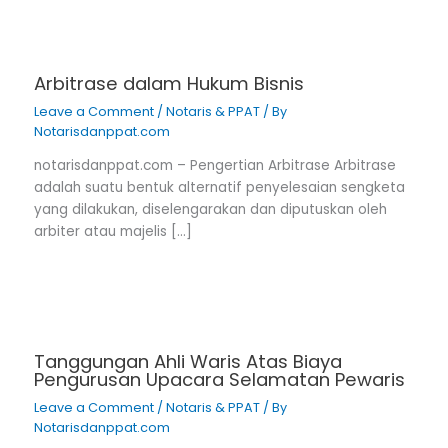
Arbitrase dalam Hukum Bisnis
Leave a Comment
/
Notaris & PPAT
/ By
Notarisdanppat.com
notarisdanppat.com – Pengertian Arbitrase Arbitrase
adalah suatu bentuk alternatif penyelesaian sengketa
yang dilakukan, diselengarakan dan diputuskan oleh
arbiter atau majelis […]
Tanggungan Ahli Waris Atas Biaya
Pengurusan Upacara Selamatan Pewaris
Leave a Comment
/
Notaris & PPAT
/ By
Notarisdanppat.com