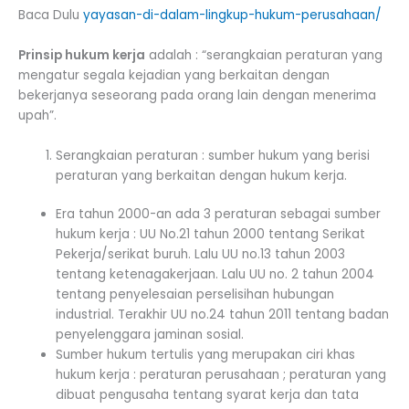
Baca Dulu
yayasan-di-dalam-lingkup-hukum-perusahaan/
Prinsip hukum kerja
adalah : “serangkaian peraturan yang
mengatur segala kejadian yang berkaitan dengan
bekerjanya seseorang pada orang lain dengan menerima
upah”.
Serangkaian peraturan : sumber hukum yang berisi
peraturan yang berkaitan dengan hukum kerja.
Era tahun 2000-an ada 3 peraturan sebagai sumber
hukum kerja : UU No.21 tahun 2000 tentang Serikat
Pekerja/serikat buruh. Lalu UU no.13 tahun 2003
tentang ketenagakerjaan. Lalu UU no. 2 tahun 2004
tentang penyelesaian perselisihan hubungan
industrial. Terakhir UU no.24 tahun 2011 tentang badan
penyelenggara jaminan sosial.
Sumber hukum tertulis yang merupakan ciri khas
hukum kerja : peraturan perusahaan ; peraturan yang
dibuat pengusaha tentang syarat kerja dan tata