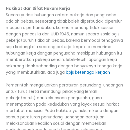
Hakikat dan Sifat Hukum Kerja
Secara yuridis hubungan antara pekerja dan pengusaha
adalah bebas, seseorang tidak boleh diperbudak, diperulur
maupun diperhambakan, karena memang tidak sesuai
dengan pancasila dan UUD 1945, namun secara sosiologis
pekerja/buruh tidkalah bebas, karena bermodal tenaganya
saja kadangkala seorang pekerja terpaksa menerima
hubungan kerja dengan pengusaha meskipun hubungan itu
memberatkan pekerja sendiri, lebih-lebih lapangan kerja
sekarang tidak sebanding dengna banyaknya tenaga kerja
yang membutuhkan, ada juga
bpjs ketenaga kerjaan
Pemerintah mengeluarkan peraturan perundang-undangan
untuk turut serta melindungi pihak yang lemah
pekerja/buruh) dari kekuasaan pengusaha, guna
menempatkan pada kedudukan yang layak sesuai harkat
martabat manusia. Pada hakikatnya hukum kerja dengan
semua peraturan perundang-udnangan bertujuan
melaksanakan keadilan sosial dengan memberikan
perlindungan kepada buruh terhadap kekuasaan