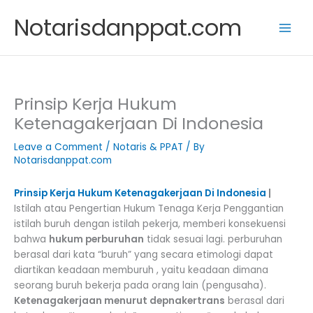
Skip
Notarisdanppat.com
to
content
Prinsip Kerja Hukum
Ketenagakerjaan Di Indonesia
Leave a Comment
/
Notaris & PPAT
/ By
Notarisdanppat.com
Prinsip Kerja Hukum Ketenagakerjaan Di Indonesia
|
Istilah atau Pengertian Hukum Tenaga Kerja Penggantian
istilah buruh dengan istilah pekerja, memberi konsekuensi
bahwa
hukum perburuhan
tidak sesuai lagi. perburuhan
berasal dari kata “buruh” yang secara etimologi dapat
diartikan keadaan memburuh , yaitu keadaan dimana
seorang buruh bekerja pada orang lain (pengusaha).
Ketenagakerjaan menurut depnakertrans
berasal dari