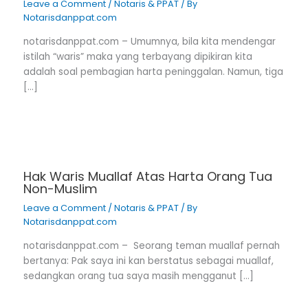
Leave a Comment
/
Notaris & PPAT
/ By
Notarisdanppat.com
notarisdanppat.com – Umumnya, bila kita mendengar
istilah “waris” maka yang terbayang dipikiran kita
adalah soal pembagian harta peninggalan. Namun, tiga
[…]
Hak Waris Muallaf Atas Harta Orang Tua
Non-Muslim
Leave a Comment
/
Notaris & PPAT
/ By
Notarisdanppat.com
notarisdanppat.com – Seorang teman muallaf pernah
bertanya: Pak saya ini kan berstatus sebagai muallaf,
sedangkan orang tua saya masih mengganut […]