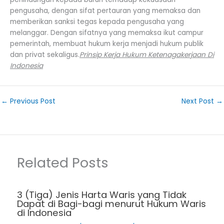
pengusaha, dengan sifat pertauran yang memaksa dan
memberikan sanksi tegas kepada pengusaha yang
melanggar. Dengan sifatnya yang memaksa ikut campur
pemerintah, membuat hukum kerja menjadi hukum publik
dan privat sekaligus.
Prinsip Kerja Hukum Ketenagakerjaan Di
Indonesia
←
Previous Post
Next Post
→
Related Posts
3 (Tiga) Jenis Harta Waris yang Tidak
Dapat di Bagi-bagi menurut Hukum Waris
di Indonesia