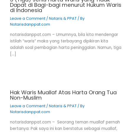
Dapat di Bagi-bagi menurut Hukum Waris
di Indonesia
Leave a Comment
/
Notaris & PPAT
/ By
Notarisdanppat.com
notarisdanppat.com – Umumnya, bila kita mendengar
istilah “waris” maka yang terbayang dipikiran kita
adalah soal pembagian harta peninggalan. Namun, tiga
[…]
Hak Waris Muallaf Atas Harta Orang Tua
Non-Muslim
Leave a Comment
/
Notaris & PPAT
/ By
Notarisdanppat.com
notarisdanppat.com – Seorang teman muallaf pernah
bertanya: Pak saya ini kan berstatus sebagai muallaf,