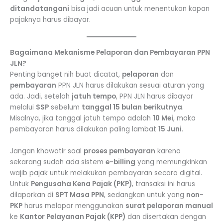
ditandatangani
bisa jadi acuan untuk menentukan kapan
pajaknya harus dibayar.
Bagaimana Mekanisme Pelaporan dan Pembayaran PPN
JLN?
Penting banget nih buat dicatat,
pelaporan
dan
pembayaran
PPN JLN harus dilakukan sesuai aturan yang
ada. Jadi, setelah
jatuh tempo
, PPN JLN harus dibayar
melalui
SSP
sebelum
tanggal 15 bulan berikutnya
.
Misalnya, jika tanggal jatuh tempo adalah
10 Mei
, maka
pembayaran harus dilakukan paling lambat
15 Juni
.
Jangan khawatir soal
proses pembayaran
karena
sekarang sudah ada sistem
e-billing
yang memungkinkan
wajib pajak untuk melakukan pembayaran secara digital.
Untuk
Pengusaha Kena Pajak (PKP)
, transaksi ini harus
dilaporkan di
SPT Masa PPN
, sedangkan untuk yang
non-
PKP
harus melapor menggunakan
surat pelaporan manual
ke
Kantor Pelayanan Pajak (KPP)
dan disertakan dengan