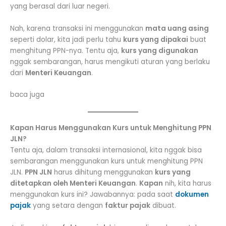
yang berasal dari luar negeri.
Nah, karena transaksi ini menggunakan
mata uang asing
seperti dolar, kita jadi perlu tahu
kurs yang dipakai
buat
menghitung PPN-nya. Tentu aja,
kurs yang digunakan
nggak sembarangan, harus mengikuti aturan yang berlaku
dari
Menteri Keuangan
.
baca juga
Kapan Harus Menggunakan Kurs untuk Menghitung PPN
JLN?
Tentu aja, dalam transaksi internasional, kita nggak bisa
sembarangan menggunakan kurs untuk menghitung PPN
JLN.
PPN JLN
harus dihitung menggunakan
kurs yang
ditetapkan oleh Menteri Keuangan
.
Kapan
nih, kita harus
menggunakan kurs ini? Jawabannya: pada saat
dokumen
pajak
yang setara dengan
faktur pajak
dibuat.