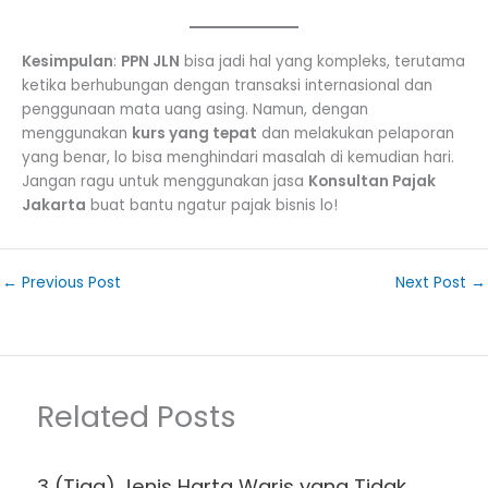
Kesimpulan
:
PPN JLN
bisa jadi hal yang kompleks, terutama
ketika berhubungan dengan transaksi internasional dan
penggunaan mata uang asing. Namun, dengan
menggunakan
kurs yang tepat
dan melakukan pelaporan
yang benar, lo bisa menghindari masalah di kemudian hari.
Jangan ragu untuk menggunakan jasa
Konsultan Pajak
Jakarta
buat bantu ngatur pajak bisnis lo!
←
Previous Post
Next Post
→
Related Posts
3 (Tiga) Jenis Harta Waris yang Tidak