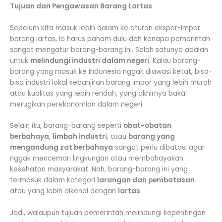
Tujuan dan Pengawasan Barang Lartas
Sebelum kita masuk lebih dalam ke aturan ekspor-impor
barang lartas, lo harus paham dulu deh kenapa pemerintah
sangat mengatur barang-barang ini. Salah satunya adalah
untuk
melindungi industri dalam negeri
. Kalau barang-
barang yang masuk ke Indonesia nggak diawasi ketat, bisa-
bisa industri lokal kebanjiran barang impor yang lebih murah
atau kualitas yang lebih rendah, yang akhirnya bakal
merugikan perekonomian dalam negeri.
Selain itu, barang-barang seperti
obat-obatan
berbahaya
,
limbah industri
, atau
barang yang
mengandung zat berbahaya
sangat perlu dibatasi agar
nggak mencemari lingkungan atau membahayakan
kesehatan masyarakat. Nah, barang-barang ini yang
termasuk dalam kategori
larangan dan pembatasan
atau yang lebih dikenal dengan
lartas
.
Jadi, walaupun tujuan pemerintah melindungi kepentingan