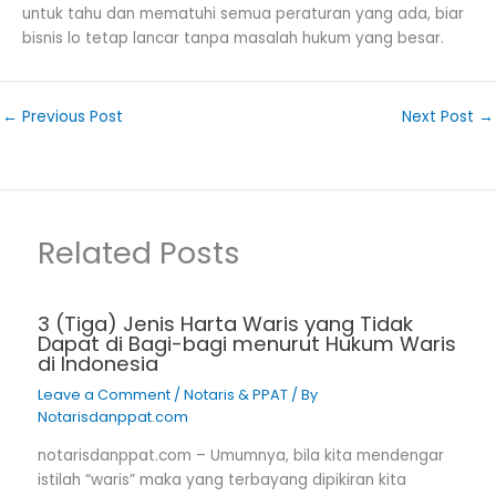
untuk tahu dan mematuhi semua peraturan yang ada, biar
bisnis lo tetap lancar tanpa masalah hukum yang besar.
←
Previous Post
Next Post
→
Related Posts
3 (Tiga) Jenis Harta Waris yang Tidak
Dapat di Bagi-bagi menurut Hukum Waris
di Indonesia
Leave a Comment
/
Notaris & PPAT
/ By
Notarisdanppat.com
notarisdanppat.com – Umumnya, bila kita mendengar
istilah “waris” maka yang terbayang dipikiran kita