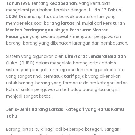
Tahun 1995
tentang
Kepabeanan
, yang kemudian
mengalami perubahan terakhir dengan
UU No. 17 Tahun
2006
. Di samping itu, ada banyak peraturan lain yang
memperjelas soal
barang lartas
ini, mulai dari
Peraturan
Menteri Perdagangan
hingga
Peraturan Menteri
Keuangan
yang secara spesifik mengatur pengawasan
barang-barang yang dikenakan larangan dan pembatasan.
Sistem yang digunakan oleh
Direktorat Jenderal Bea dan
Cukai (DJBC)
dalam mengelola barang lartas adalah
sistem yang sangat
terintegrasi
dan menggunakan data
yang sangat rinci, termasuk
tarif pajak
yang dikenakan
untuk barang-barang yang termasuk dalam kategori lartas.
Nah, di sinilah pengawasan terhadap barang-barang ini
menjadi sangat ketat.
Jenis-Jenis Barang Lartas: Kategori yang Harus Kamu
Tahu
Barang lartas itu dibagi jadi beberapa kategori. Jangan