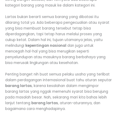
kategori barang yang masuk ke dalam kategori ini.
Lartas bukan berarti semua barang yang dibatasi itu
dilarang total ya. Ada beberapa pengecualian atau syarat
yang bisa membuat barang tersebut tetap bisa
diperdagangkan, tapi tetap harus melalui proses yang
cukup ketat. Dalam hal ini, tujuan utamanya jelas, yaitu
melindungi
kepentingan nasional
dan juga untuk
mencegah hal-hal yang bisa merugikan seperti
penyelundupan atau masuknya barang berbahaya yang
bisa merusak lingkungan atau kesehatan.
Penting banget nih buat semua pelaku usaha yang terlibat
dalam perdagangan internasional buat tahu aturan seputar
barang lartas
, karena kesalahan dalam mengimpor
barang lartas yang nggak memenuhi syarat bisa berujung
pada masalah besar. Nah, sekarang mari kita bahas lebih
lanjut tentang
barang lartas
, aturan-aturannya, dan
bagaimana cara menghadapinya.