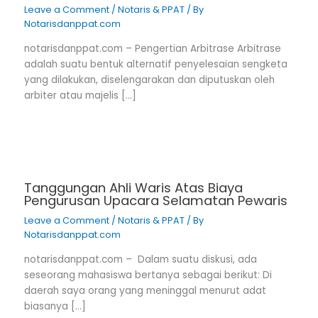
Leave a Comment
/
Notaris & PPAT
/ By
Notarisdanppat.com
notarisdanppat.com – Pengertian Arbitrase Arbitrase
adalah suatu bentuk alternatif penyelesaian sengketa
yang dilakukan, diselengarakan dan diputuskan oleh
arbiter atau majelis […]
Tanggungan Ahli Waris Atas Biaya
Pengurusan Upacara Selamatan Pewaris
Leave a Comment
/
Notaris & PPAT
/ By
Notarisdanppat.com
notarisdanppat.com – Dalam suatu diskusi, ada
seseorang mahasiswa bertanya sebagai berikut: Di
daerah saya orang yang meninggal menurut adat
biasanya […]