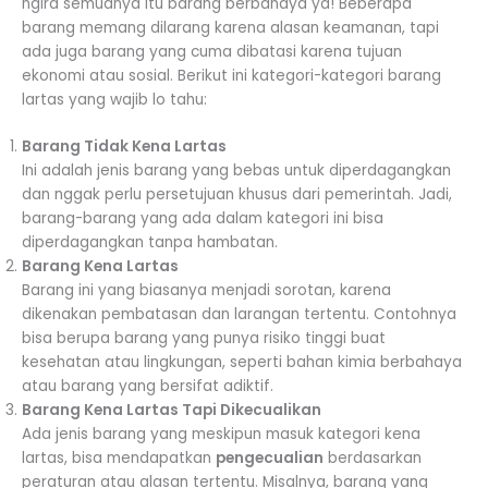
ngira semuanya itu barang berbahaya ya! Beberapa
barang memang dilarang karena alasan keamanan, tapi
ada juga barang yang cuma dibatasi karena tujuan
ekonomi atau sosial. Berikut ini kategori-kategori barang
lartas yang wajib lo tahu:
Barang Tidak Kena Lartas
Ini adalah jenis barang yang bebas untuk diperdagangkan
dan nggak perlu persetujuan khusus dari pemerintah. Jadi,
barang-barang yang ada dalam kategori ini bisa
diperdagangkan tanpa hambatan.
Barang Kena Lartas
Barang ini yang biasanya menjadi sorotan, karena
dikenakan pembatasan dan larangan tertentu. Contohnya
bisa berupa barang yang punya risiko tinggi buat
kesehatan atau lingkungan, seperti bahan kimia berbahaya
atau barang yang bersifat adiktif.
Barang Kena Lartas Tapi Dikecualikan
Ada jenis barang yang meskipun masuk kategori kena
lartas, bisa mendapatkan
pengecualian
berdasarkan
peraturan atau alasan tertentu. Misalnya, barang yang