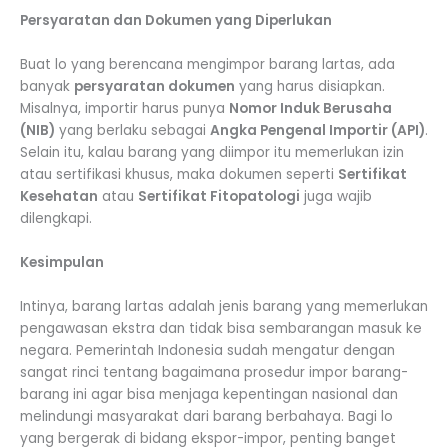
Persyaratan dan Dokumen yang Diperlukan
Buat lo yang berencana mengimpor barang lartas, ada
banyak
persyaratan dokumen
yang harus disiapkan.
Misalnya, importir harus punya
Nomor Induk Berusaha
(NIB)
yang berlaku sebagai
Angka Pengenal Importir (API)
.
Selain itu, kalau barang yang diimpor itu memerlukan izin
atau sertifikasi khusus, maka dokumen seperti
Sertifikat
Kesehatan
atau
Sertifikat Fitopatologi
juga wajib
dilengkapi.
Kesimpulan
Intinya, barang lartas adalah jenis barang yang memerlukan
pengawasan ekstra dan tidak bisa sembarangan masuk ke
negara. Pemerintah Indonesia sudah mengatur dengan
sangat rinci tentang bagaimana prosedur impor barang-
barang ini agar bisa menjaga kepentingan nasional dan
melindungi masyarakat dari barang berbahaya. Bagi lo
yang bergerak di bidang ekspor-impor, penting banget