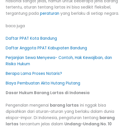
nasional sangat jelas, namun untuk beberapa jenis barang
tertentu, aturan tentang lartas ini bisa sedikit fleksibel,
tergantung pada
peraturan
yang berlaku di setiap negara.
baca juga
Daftar PPAT Kota Bandung
Daftar Anggota PPAT Kabupaten Bandung
Perjanjian Sewa Menyewa- Contoh, Hak Kewajiban, dan
Risiko Hukum
Berapa Lama Proses Notaris?
Biaya Pembuatan Akta Hutang Piutang
Dasar Hukum Barang Lartas di Indonesia
Pengenalan mengenai
barang lartas
ini nggak bisa
dipisahkan dari aturan-aturan yang berlaku dalam dunia
ekspor-impor. Di Indonesia, pengaturan tentang
barang
lartas
tercantum jelas dalam
Undang-Undang No. 10