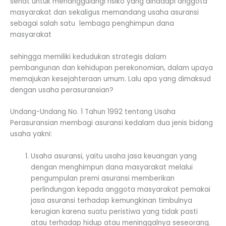
sehat untuk menanggulangi risiko yang dihadapi anggota
masyarakat dan sekaligus memandang usaha asuransi
sebagai salah satu lembaga penghimpun dana
masyarakat
sehingga memiliki kedudukan strategis dalam
pembangunan dan kehidupan perekonomian, dalam upaya
memajukan kesejahteraan umum. Lalu apa yang dimaksud
dengan usaha perasuransian?
Undang-Undang No. 1 Tahun 1992 tentang Usaha
Perasuransian membagi asuransi kedalam dua jenis bidang
usaha yakni:
Usaha asuransi, yaitu usaha jasa keuangan yang
dengan menghimpun dana masyarakat melalui
pengumpulan premi asuransi memberikan
perlindungan kepada anggota masyarakat pemakai
jasa asuransi terhadap kemungkinan timbulnya
kerugian karena suatu peristiwa yang tidak pasti
atau terhadap hidup atau meninggalnya seseorang.