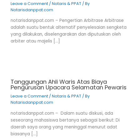
Leave a Comment
/
Notaris & PPAT
/ By
Notarisdanppat.com
notarisdanppat.com – Pengertian Arbitrase Arbitrase
adalah suatu bentuk alternatif penyelesaian sengketa
yang dilakukan, diselengarakan dan diputuskan oleh
arbiter atau majelis […]
Tanggungan Ahli Waris Atas Biaya
Pengurusan Upacara Selamatan Pewaris
Leave a Comment
/
Notaris & PPAT
/ By
Notarisdanppat.com
notarisdanppat.com – Dalam suatu diskusi, ada
seseorang mahasiswa bertanya sebagai berikut: Di
daerah saya orang yang meninggal menurut adat
biasanya […]