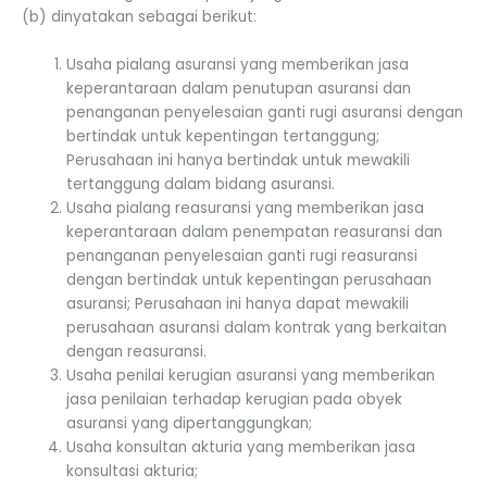
(b) dinyatakan sebagai berikut:
Usaha pialang asuransi yang memberikan jasa
keperantaraan dalam penutupan asuransi dan
penanganan penyelesaian ganti rugi asuransi dengan
bertindak untuk kepentingan tertanggung;
Perusahaan ini hanya bertindak untuk mewakili
tertanggung dalam bidang asuransi.
Usaha pialang reasuransi yang memberikan jasa
keperantaraan dalam penempatan reasuransi dan
penanganan penyelesaian ganti rugi reasuransi
dengan bertindak untuk kepentingan perusahaan
asuransi; Perusahaan ini hanya dapat mewakili
perusahaan asuransi dalam kontrak yang berkaitan
dengan reasuransi.
Usaha penilai kerugian asuransi yang memberikan
jasa penilaian terhadap kerugian pada obyek
asuransi yang dipertanggungkan;
Usaha konsultan akturia yang memberikan jasa
konsultasi akturia;