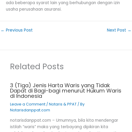
ada beberapa syarat lain yang berhubungan dengan izin
usaha perusahaan asuransi.
←
Previous Post
Next Post
→
Related Posts
3 (Tiga) Jenis Harta Waris yang Tidak
Dapat di Bagi-bagi menurut Hukum Waris
di Indonesia
Leave a Comment
/
Notaris & PPAT
/ By
Notarisdanppat.com
notarisdanppat.com – Umumnya, bila kita mendengar
istilah “waris” maka yang terbayang dipikiran kita