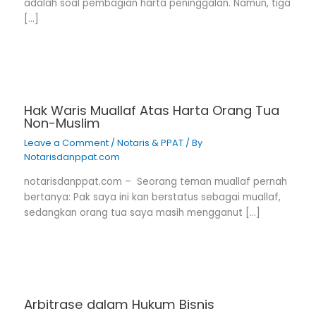
adalah soal pembagian harta peninggalan. Namun, tiga
[…]
Hak Waris Muallaf Atas Harta Orang Tua
Non-Muslim
Leave a Comment
/
Notaris & PPAT
/ By
Notarisdanppat.com
notarisdanppat.com – Seorang teman muallaf pernah
bertanya: Pak saya ini kan berstatus sebagai muallaf,
sedangkan orang tua saya masih mengganut […]
Arbitrase dalam Hukum Bisnis