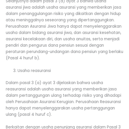
Selanjutnya dalam pasal 3 (a) ayat 3 bahwa usaha
asuransi jiwa adalah usaha asuransi yang memberikan jasa
dalam penanggulangan risiko yang dikaitkan dengan hidup
atau meninggalnya seseorang yang dipertanggungkan.
Perusahaan Asuransi Jiwa hanya dapat menyelenggarakan
usaha dalam bidang asuransi jiwa, dan asuransi kesehatan,
asuransi kecelakaan diri, dan usaha anuitas, serta menjadi
pendiri dan pengurus dana pensiun sesuai dengan
peraturan perundang-undangan dana pensiun yang berlaku
(Pasal 4 huruf b).
Usaha reasuransi
Dalam pasal 3 (a) ayat 3 dijelaskan bahwa usaha
reasuransi adalah usaha asuransi yang memberikan jasa
dalam pertanggungan ulang terhadap risiko yang dihadapi
oleh Perusahaan Asuransi Kerugian. Perusahaan Reasuransi
hanya dapat menyelenggarakan usaha pertanggungan
ulang (pasal 4 huruf c).
Berkaitan dengan usaha penunjang asuransi dalam Pasal 3