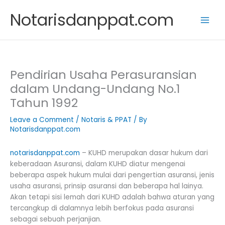
Skip
Notarisdanppat.com
to
content
Pendirian Usaha Perasuransian
dalam Undang-Undang No.1
Tahun 1992
Leave a Comment
/
Notaris & PPAT
/ By
Notarisdanppat.com
notarisdanppat.com
– KUHD merupakan dasar hukum dari
keberadaan Asuransi, dalam KUHD diatur mengenai
beberapa aspek hukum mulai dari pengertian asuransi, jenis
usaha asuransi, prinsip asuransi dan beberapa hal lainya.
Akan tetapi sisi lemah dari KUHD adalah bahwa aturan yang
tercangkup di dalamnya lebih berfokus pada asuransi
sebagai sebuah perjanjian.