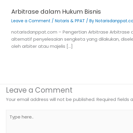
Arbitrase dalam Hukum Bisnis
Leave a Comment
/
Notaris & PPAT
/ By
Notarisdanppat.
notarisdanppat.com – Pengertian Arbitrase Arbitrase 
alternatif penyelesaian sengketa yang dilakukan, dise
oleh arbiter atau majelis […]
Leave a Comment
Your email address will not be published.
Required fields
Type
here..