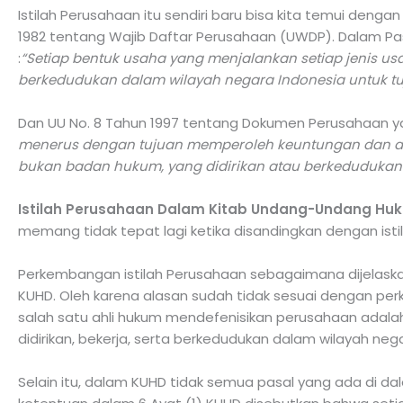
Istilah Perusahaan itu sendiri baru bisa kita temui den
1982 tentang Wajib Daftar Perusahaan (UWDP). Dalam Pa
:
“Setiap bentuk usaha yang menjalankan setiap jenis usa
berkedudukan dalam wilayah negara Indonesia untuk t
Dan UU No. 8 Tahun 1997 tentang Dokumen Perusahaan
menerus dengan tujuan memperoleh keuntungan dan at
bukan badan hukum, yang didirikan atau berkedudukan 
Istilah Perusahaan Dalam Kitab Undang-Undang H
memang tidak tepat lagi ketika disandingkan dengan isti
Perkembangan istilah Perusahaan sebagaimana dijelaska
KUHD. Oleh karena alasan sudah tidak sesuai dengan per
salah satu ahli hukum mendefenisikan perusahaan adala
didirikan, bekerja, serta berkedudukan dalam wilayah neg
Selain itu, dalam KUHD tidak semua pasal yang ada di d