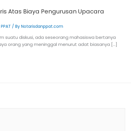
is Atas Biaya Pengurusan Upacara
& PPAT
/ By
Notarisdanppat.com
m suatu diskusi, ada seseorang mahasiswa bertanya
 saya orang yang meninggal menurut adat biasanya […]