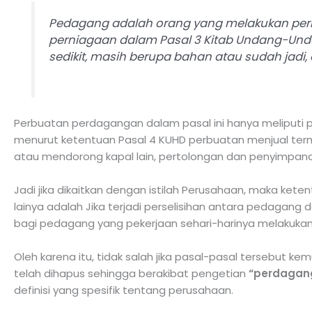
Pedagang adalah orang yang melakukan perb
perniagaan dalam Pasal 3 Kitab Undang-Und
sedikit, masih berupa bahan atau sudah jadi
Perbuatan perdagangan dalam pasal ini hanya meliputi p
menurut ketentuan Pasal 4 KUHD perbuatan menjual term
atau mendorong kapal lain, pertolongan dan penyimpana
Jadi jika dikaitkan dengan istilah Perusahaan, maka ke
lainya adalah Jika terjadi perselisihan antara pedagan
bagi pedagang yang pekerjaan sehari-harinya melakuka
Oleh karena itu, tidak salah jika pasal-pasal tersebut
telah dihapus sehingga berakibat pengetian
“perdagan
definisi yang spesifik tentang perusahaan.