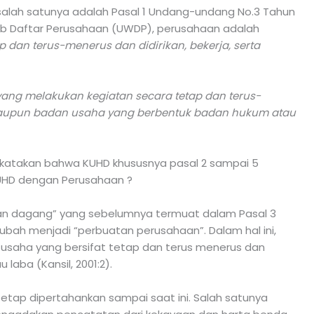
, salah satunya adalah Pasal 1 Undang-undang No.3 Tahun
jib Daftar Perusahaan (UWDP), perusahaan adalah
 dan terus-menerus dan didirikan, bekerja, serta
ang melakukan kegiatan secara tetap dan terus-
maupun badan usaha yang berbentuk badan hukum atau
ikatakan bahwa KUHD khususnya pasal 2 sampai 5
 KUHD dengan Perusahaan ?
atan dagang” yang sebelumnya termuat dalam Pasal 3
ubah menjadi “perbuatan perusahaan”. Dalam hal ini,
 usaha yang bersifat tetap dan terus menerus dan
laba (Kansil, 2001:2).
etap dipertahankan sampai saat ini. Salah satunya