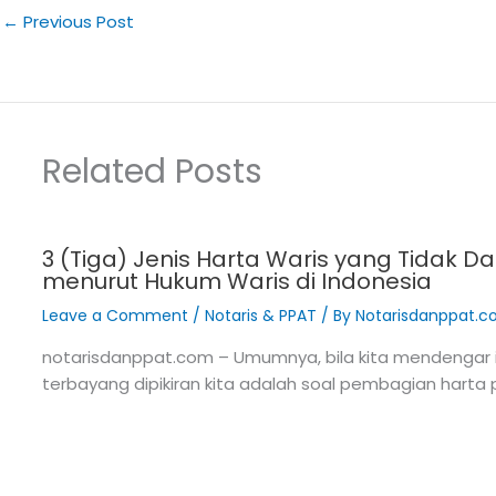
←
Previous Post
Related Posts
3 (Tiga) Jenis Harta Waris yang Tidak D
menurut Hukum Waris di Indonesia
Leave a Comment
/
Notaris & PPAT
/ By
Notarisdanppat.
notarisdanppat.com – Umumnya, bila kita mendengar i
terbayang dipikiran kita adalah soal pembagian harta 