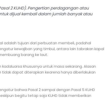
asal 2 KUHD). Pengertian perdagangan atau
uk dijual kembali dalam jumlah banyak atau
al adalah tujuan dari perbuatan membeli, padahal
atur kewajiban yang timbul, antara lain tabrakan kapal
 membuang barang ke laut.
ah kadaluarsa khususnya untuk masa sekarang. Alasan
D tidak dapat diterapkan kearena hanya diberlakukan
 mengatur bahwa Pasal 2 sampai dengan Pasal 5 KUHD
eskipun begitu tetap saja KUHD tidak memberikan