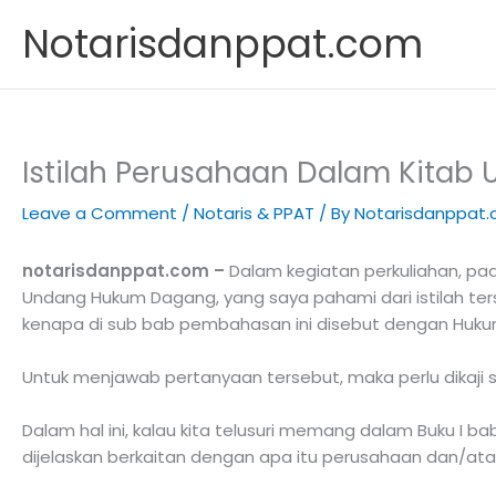
Skip
Notarisdanppat.com
to
content
Istilah Perusahaan Dalam Kita
Leave a Comment
/
Notaris & PPAT
/ By
Notarisdanppat
notarisdanppat.com –
Dalam kegiatan perkuliahan, p
Undang Hukum Dagang, yang saya pahami dari istilah ter
kenapa di sub bab pembahasan ini disebut dengan Huk
Untuk menjawab pertanyaan tersebut, maka perlu dikaji 
Dalam hal ini, kalau kita telusuri memang dalam Buku I
dijelaskan berkaitan dengan apa itu perusahaan dan/atau 